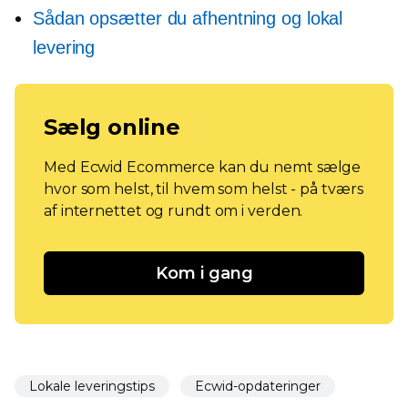
Sådan opsætter du afhentning og lokal
levering
Sælg online
Med Ecwid Ecommerce kan du nemt sælge
hvor som helst, til hvem som helst - på tværs
af internettet og rundt om i verden.
Kom i gang
Lokale leveringstips
Ecwid-opdateringer