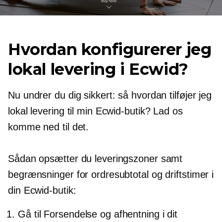
Hvordan konfigurerer jeg
lokal levering i Ecwid?
Nu undrer du dig sikkert: så hvordan tilføjer jeg
lokal levering til min Ecwid-butik? Lad os
komme ned til det.
Sådan opsætter du leveringszoner samt
begrænsninger for ordresubtotal og driftstimer i
din Ecwid-butik:
Gå til Forsendelse og afhentning i dit