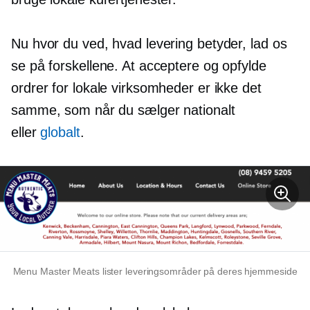
Nu hvor du ved, hvad levering betyder, lad os
se på forskellene. At acceptere og opfylde
ordrer for lokale virksomheder er ikke det
samme, som når du sælger nationalt
eller
globalt
.
Menu Master Meats lister leveringsområder på deres hjemmeside