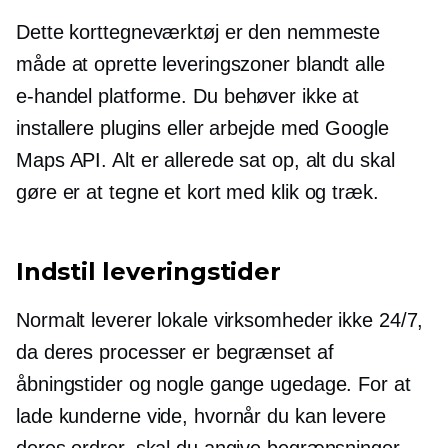
Dette korttegneværktøj er den nemmeste
måde at oprette leveringszoner blandt alle
e-handel
platforme. Du behøver ikke at
installere plugins eller arbejde med Google
Maps API. Alt er allerede sat op, alt du skal
gøre er at tegne et kort med klik og træk.
Indstil leveringstider
Normalt leverer lokale virksomheder ikke 24/7,
da deres processer er begrænset af
åbningstider og nogle gange ugedage. For at
lade kunderne vide, hvornår du kan levere
deres ordrer, skal du angive begrænsninger,