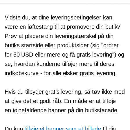
Vidste du, at dine leveringsbetingelser kan
være en løftestang til at promovere din butik?
Prøv at placere din leveringstærskel på din
butiks startside eller produktsider (sig "ordrer
for 50 USD eller mere og få gratis levering") og
se, hvordan kunderne tilføjer mere til deres
indkøbskurve - for alle elsker gratis levering.
Hvis du tilbyder gratis levering, så tøv ikke med
at give det et godt råb. En måde er at tilføje
en
iøjnefaldende
banner på din butiksfacade.
Du kan
tilføje et banner som et billede
til din