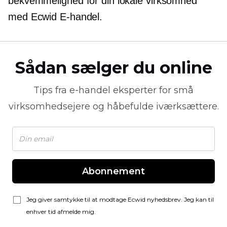
bekvemmelighed for din lokale virksomhed
med Ecwid
E-handel.
Sådan sælger du online
Tips fra
e-handel
eksperter for små
virksomhedsejere og håbefulde iværksættere.
Abonnement
Jeg giver samtykke til at modtage Ecwid nyhedsbrev. Jeg kan til
enhver tid afmelde mig.