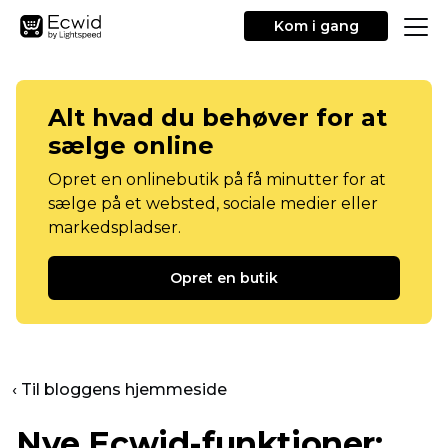
Kom i gang
Alt hvad du behøver for at
sælge online
Opret en onlinebutik på få minutter for at
sælge på et websted, sociale medier eller
markedspladser.
Opret en butik
‹ Til bloggens hjemmeside
Nye Ecwid-funktioner: