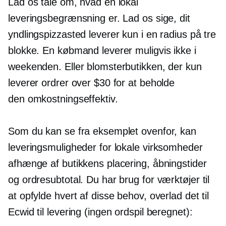
Lad os tale om, hvad en lokal
leveringsbegrænsning er. Lad os sige, dit
yndlingspizzasted leverer kun i en radius på tre
blokke. En købmand leverer muligvis ikke i
weekenden. Eller blomsterbutikken, der kun
leverer ordrer over $30 for at beholde
den
omkostningseffektiv.
Som du kan se fra eksemplet ovenfor, kan
leveringsmuligheder for lokale virksomheder
afhænge af butikkens placering, åbningstider
og ordresubtotal. Du har brug for værktøjer til
at opfylde hvert af disse behov, overlad det til
Ecwid til levering (ingen ordspil beregnet):