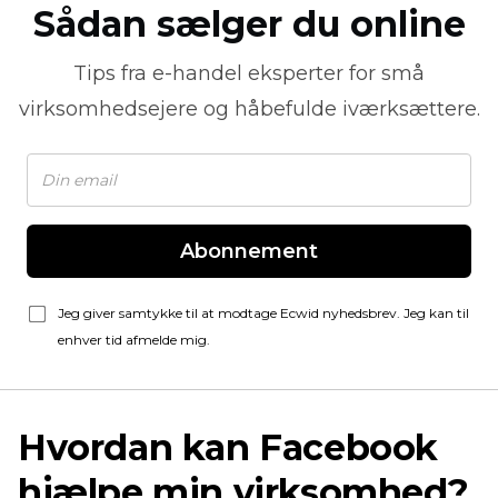
Sådan sælger du online
Tips fra
e-handel
eksperter for små
virksomhedsejere og håbefulde iværksættere.
Abonnement
Jeg giver samtykke til at modtage Ecwid nyhedsbrev. Jeg kan til
enhver tid afmelde mig.
Hvordan kan Facebook
hjælpe min virksomhed?