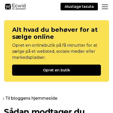
Alustage tasuta
Alt hvad du behøver for at
sælge online
Opret en onlinebutik på få minutter for at
sælge på et websted, sociale medier eller
markedspladser.
Opret en butik
‹ Til bloggens hjemmeside
Sådan modtager du