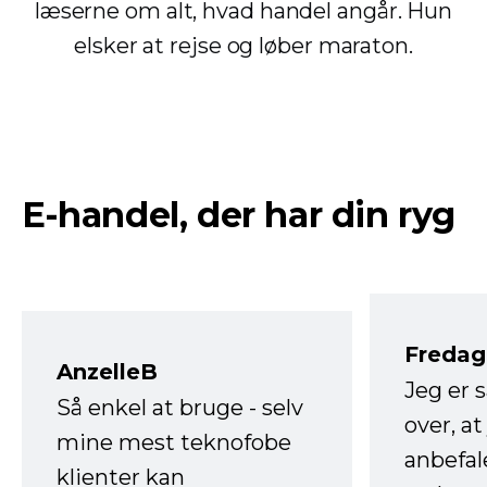
læserne om alt, hvad handel angår. Hun
elsker at rejse og løber maraton.
E-handel, der har din ryg
Fredag 
AnzelleB
Jeg er 
Så enkel at bruge - selv
over, at
mine mest teknofobe
anbefal
klienter kan