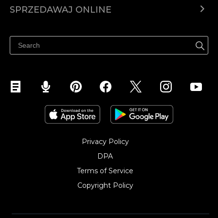
Ecwid.com
SPRZEDAWAJ ONLINE
Cena
Sprzedawaj gdziekolwiek
Centrum pomocy
Sprzedawaj na Facebooku
Sprzedawaj na Instagramie
Privacy Policy
DPA
Terms of Service
Copyright Policy‎