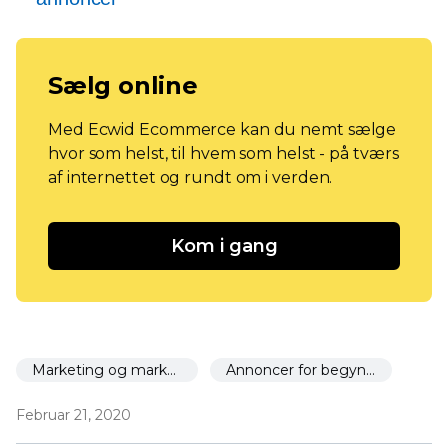
Sælg online
Med Ecwid Ecommerce kan du nemt sælge
hvor som helst, til hvem som helst - på tværs
af internettet og rundt om i verden.
Kom i gang
Marketing og markedsføring
Annoncer for begyndere
Februar 21, 2020