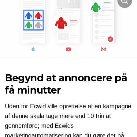
Begynd at annoncere på
få minutter
Uden for Ecwid ville oprettelse af en kampagne
af denne skala tage mere end 10 trin at
gennemføre; med Ecwids
marketingautomatisering kan du gøre det på