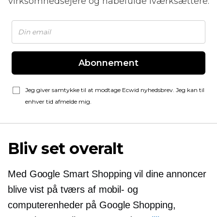
virksomhedsejere og håbefulde iværksættere.
Abonnement
Jeg giver samtykke til at modtage Ecwid nyhedsbrev. Jeg kan til
enhver tid afmelde mig.
Bliv set overalt
Med Google Smart Shopping vil dine annoncer
blive vist på tværs af mobil- og
computerenheder på Google Shopping,