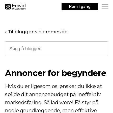
Kom i gang
‹ Til bloggens hjemmeside
Annoncer for begyndere
Hvis du er ligesom os, ønsker du ikke at
spilde dit annoncebudget på ineffektiv
markedsføring. Så lad være! Få styr på
nogle grundlæggende, men effektive