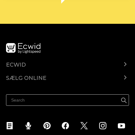
ECWID
Ecwid.com
SÆLG ONLINE
Pris
Sælg overalt
Hjælpecenter
Sælg på Facebook
Sælg på Instagram