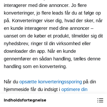
interagerer med dine annoncer. Jo flere
konverteringer, jo flere leads får du at følge op
på. Konverteringer viser dig, hvad der sker, når
en kunde interagerer med dine annoncer –
uanset om de køber et produkt, tilmelder sig dit
nyhedsbrev, ringer til din virksomhed eller
downloader din app. Når en kunde
gennemfører en sådan handling, tælles denne
handling som en konvertering.
Når du
opsætte konverteringssporing
på din
hjemmeside får du indsigt i
optimere din
kampagneeffektivitet
. Med andre ord, reagerer
Indholdsfortegnelse
folk på dine annoncer? Hvad skal forbedres,