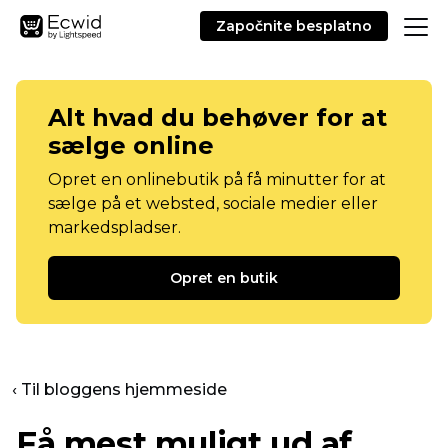
Započnite besplatno
Alt hvad du behøver for at
sælge online
Opret en onlinebutik på få minutter for at
sælge på et websted, sociale medier eller
markedspladser.
Opret en butik
‹ Til bloggens hjemmeside
Få mest muligt ud af