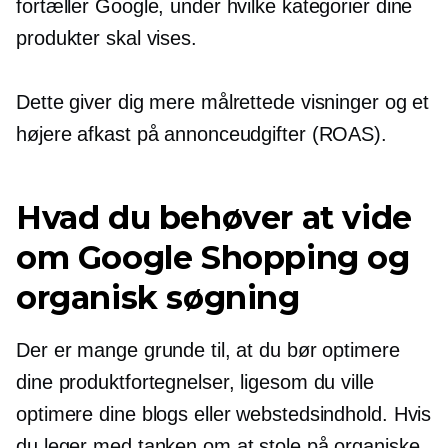
fortæller Google, under hvilke kategorier dine
produkter skal vises.
Dette giver dig mere målrettede visninger og et
højere afkast på annonceudgifter (ROAS).
Hvad du behøver at vide
om Google Shopping og
organisk søgning
Der er mange grunde til, at du bør optimere
dine produktfortegnelser, ligesom du ville
optimere dine blogs eller webstedsindhold. Hvis
du leger med tanken om at stole på organiske