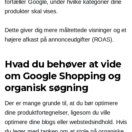
fortæller Google, under hvilke kategorier dine
produkter skal vises.
Dette giver dig mere målrettede visninger og et
højere afkast på annonceudgifter (ROAS).
Hvad du behøver at vide
om Google Shopping og
organisk søgning
Der er mange grunde til, at du bør optimere
dine produktfortegnelser, ligesom du ville
optimere dine blogs eller webstedsindhold. Hvis
du leger med tanken om at stole på organiske