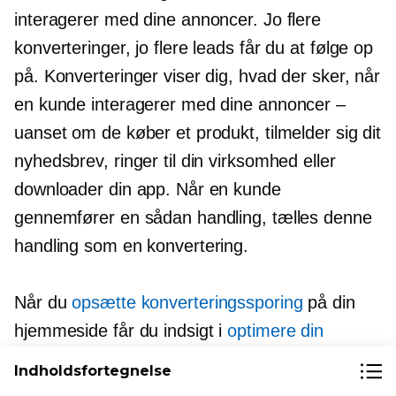
interagerer med dine annoncer. Jo flere
konverteringer, jo flere leads får du at følge op
på. Konverteringer viser dig, hvad der sker, når
en kunde interagerer med dine annoncer –
uanset om de køber et produkt, tilmelder sig dit
nyhedsbrev, ringer til din virksomhed eller
downloader din app. Når en kunde
gennemfører en sådan handling, tælles denne
handling som en konvertering.
Når du
opsætte konverteringssporing
på din
hjemmeside får du indsigt i
optimere din
kampagneeffektivitet
. Med andre ord, reagerer
Indholdsfortegnelse
folk på dine annoncer? Hvad skal forbedres,