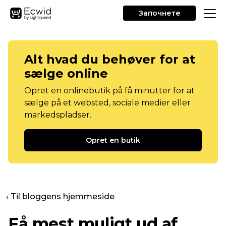
Започнете
Alt hvad du behøver for at
sælge online
Opret en onlinebutik på få minutter for at
sælge på et websted, sociale medier eller
markedspladser.
Opret en butik
‹ Til bloggens hjemmeside
Få mest muligt ud af