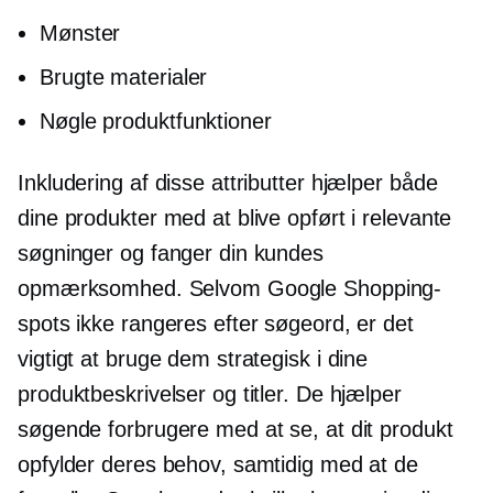
Mønster
Brugte materialer
Nøgle produktfunktioner
Inkludering af disse attributter hjælper både
dine produkter med at blive opført i relevante
søgninger og fanger din kundes
opmærksomhed. Selvom Google Shopping-
spots ikke rangeres efter søgeord, er det
vigtigt at bruge dem strategisk i dine
produktbeskrivelser og titler. De hjælper
søgende forbrugere med at se, at dit produkt
opfylder deres behov, samtidig med at de