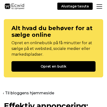
Alustage tasuta
Alt hvad du behøver for at
sælge online
Opret en onlinebutik på få minutter for at
sælge på et websted, sociale medier eller
markedspladser.
Opret en butik
‹ Til bloggens hjemmeside
Effektiv annoncering: