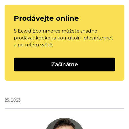
Prodávejte online
S Ecwid Ecommerce můžete snadno
prodávat kdekoli a komukoli – přes internet
a po celém světě.
Začínáme
25. 2023