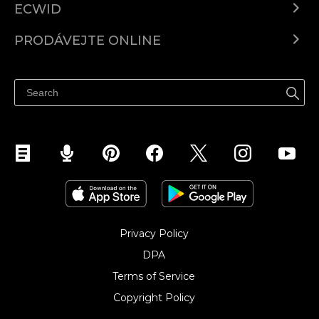
ECWID
Ecwid.com
PRODÁVEJTE ONLINE
Ceny
Prodávejte všude
Centrum nápovědy
Prodávejte na Facebooku
Prodávejte na Instagramu
Privacy Policy
DPA
Terms of Service
Copyright Policy‎