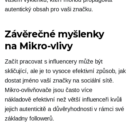
autentický obsah pro vaši značku.
Závěrečné myšlenky
na
Mikro-vlivy
Začít pracovat s influencery může být
skličující, ale je to vysoce efektivní způsob, jak
dostat jméno vaší značky na sociální sítě.
Mikro-ovlivňovače
jsou často více
nákladově efektivní
než větší influenceři kvůli
jejich autenticitě a důvěryhodnosti v rámci své
základny followerů.