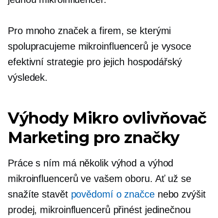
Pro mnoho značek a firem, se kterými
spolupracujeme
mikroinfluencerů
je vysoce
efektivní strategie pro jejich hospodářský
výsledek.
Výhody
Mikro ovlivňovač
Marketing pro značky
Práce s ním má několik výhod a výhod
mikroinfluencerů
ve vašem oboru. Ať už se
snažíte stavět
povědomí o značce
nebo zvýšit
prodej,
mikroinfluencerů
přinést jedinečnou