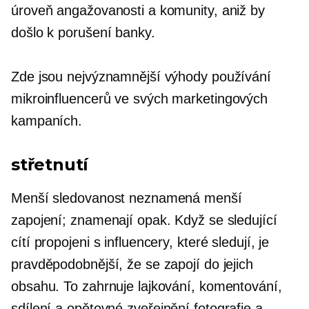
úroveň angažovanosti a komunity, aniž by
došlo k porušení banky.
Zde jsou nejvýznamnější výhody používání
mikroinfluencerů
ve svých marketingových
kampaních.
střetnutí
Menší sledovanost neznamená menší
zapojení; znamenají opak. Když se sledující
cítí propojeni s influencery, které sledují, je
pravděpodobnější, že se zapojí do jejich
obsahu. To zahrnuje lajkování, komentování,
sdílení a
opětovné zveřejnění
fotografie a