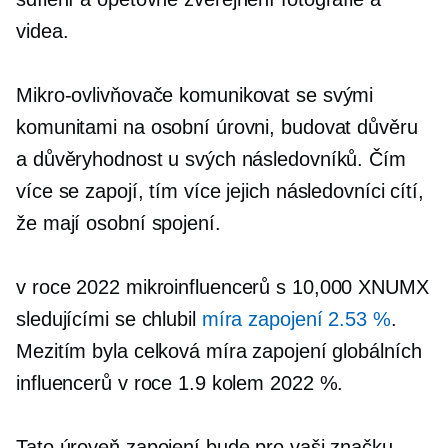
videa.
Mikro-ovlivňovače
komunikovat se svými
komunitami na osobní úrovni, budovat důvěru
a důvěryhodnost u svých následovníků. Čím
více se zapojí, tím více jejich následovníci cítí,
že mají osobní spojení.
v roce 2022
mikroinfluencerů
s 10,000 XNUMX
sledujícími se chlubil
míra zapojení 2.53 %
.
Mezitím byla celková míra zapojení globálních
influencerů v roce 1.9 kolem 2022 %.
Tato úroveň zapojení bude pro vaši značku