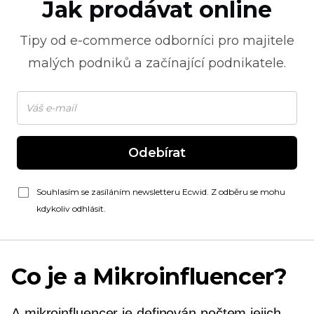
Jak prodávat online
Tipy od
e-commerce
odborníci pro majitele
malých podniků a začínající podnikatele.
Odebírat
Souhlasím se zasíláním newsletteru Ecwid. Z odběru se mohu
kdykoliv odhlásit.
Co je a
Mikroinfluencer?
A
mikroinfluencer
je definován počtem jejich