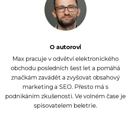
O autorovi
Max pracuje v odvětví elektronického
obchodu posledních šest let a pomáhá
značkám zavádět a zvyšovat obsahový
marketing a SEO. Přesto má s
podnikáním zkušenosti. Ve volném čase je
spisovatelem beletrie.