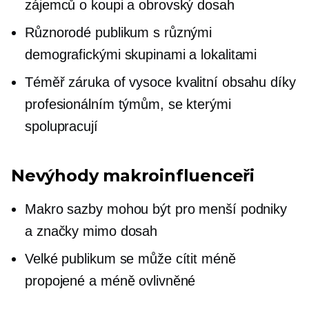
zájemců o koupi a obrovský dosah
Různorodé publikum s různými
demografickými skupinami a lokalitami
Téměř záruka
of
vysoce kvalitní
obsahu díky
profesionálním týmům, se kterými
spolupracují
Nevýhody
makroinfluenceři
Makro sazby mohou být pro menší podniky
a značky mimo dosah
Velké publikum se může cítit méně
propojené a méně ovlivněné