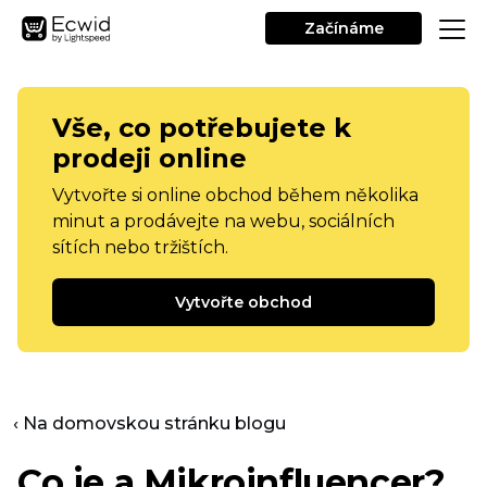
Začínáme
Vše, co potřebujete k
prodeji online
Vytvořte si online obchod během několika
minut a prodávejte na webu, sociálních
sítích nebo tržištích.
Vytvořte obchod
‹ Na domovskou stránku blogu
Co je a
Mikroinfluencer?