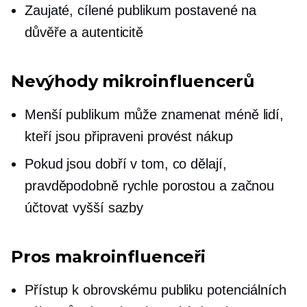
Zaujaté, cílené publikum postavené na
důvěře a autenticitě
Nevýhody
mikroinfluencerů
Menší publikum může znamenat méně lidí,
kteří jsou připraveni provést nákup
Pokud jsou dobří v tom, co dělají,
pravděpodobně rychle porostou a začnou
účtovat vyšší sazby
Pros
makroinfluenceři
Přístup k obrovskému publiku potenciálních