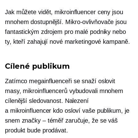
Jak můžete vidět,
mikroinfluencer
ceny jsou
mnohem dostupnější.
Mikro-ovlivňovače
jsou
fantastickým zdrojem pro malé podniky nebo
ty, kteří zahajují nové marketingové kampaně.
Cílené publikum
Zatímco
megainfluenceři
se snaží oslovit
masy,
mikroinfluencerů
vybudovali mnohem
cílenější sledovanost. Nalezení
a
mikroinfluencer
kdo osloví vaše publikum, je
snem značky – téměř zaručuje, že se váš
produkt bude prodávat.