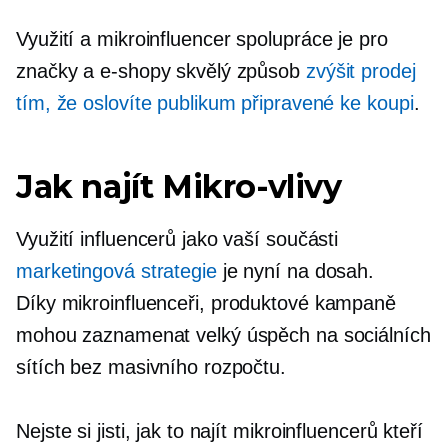
Využití a
mikroinfluencer
spolupráce je pro
značky a e-shopy skvělý způsob
zvýšit prodej
tím, že oslovíte publikum připravené ke koupi
.
Jak najít
Mikro-vlivy
Využití influencerů jako vaší součásti
marketingová strategie
je nyní na dosah.
Díky
mikroinfluenceři,
produktové kampaně
mohou zaznamenat velký úspěch na sociálních
sítích bez masivního rozpočtu.
Nejste si jisti, jak to najít
mikroinfluencerů
kteří