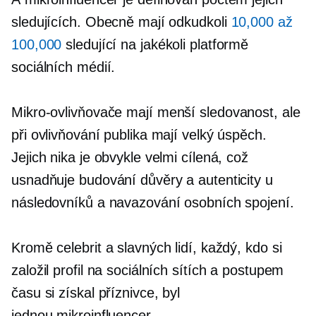
sledujících. Obecně mají odkudkoli
10,000 až
100,000
sledující na jakékoli platformě
sociálních médií.
Mikro-ovlivňovače
mají menší sledovanost, ale
při ovlivňování publika mají velký úspěch.
Jejich nika je obvykle velmi cílená, což
usnadňuje budování důvěry a autenticity u
následovníků a navazování osobních spojení.
Kromě celebrit a slavných lidí, každý, kdo si
založil profil na sociálních sítích a postupem
času si získal příznivce, byl
jednou
mikroinfluencer.