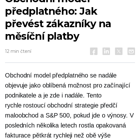
předplatného: Jak
převést zákazníky na
měsíční platby
12 min čtení
Obchodní model předplatného se nadále
objevuje jako oblíbená možnost pro začínající
podnikatele a je zde i nadále. Tento
rychle rostoucí
obchodní strategie předčí
maloobchod a S&P 500, pokud jde o výnosy. V
posledních několika letech rostla opakovaná
fakturace pětkrát rychleji než obě výše