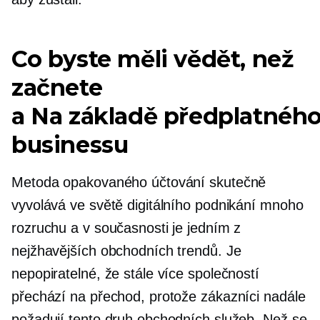
Co byste měli vědět, než
začnete
a
Na základě předplatnéh
businessu
Metoda opakovaného účtování skutečně
vyvolává ve světě digitálního podnikání mnoho
rozruchu a v současnosti je jedním z
nejžhavějších obchodních trendů. Je
nepopiratelné, že stále více společností
přechází na přechod, protože zákazníci nadále
požadují tento druh obchodních služeb. Než se