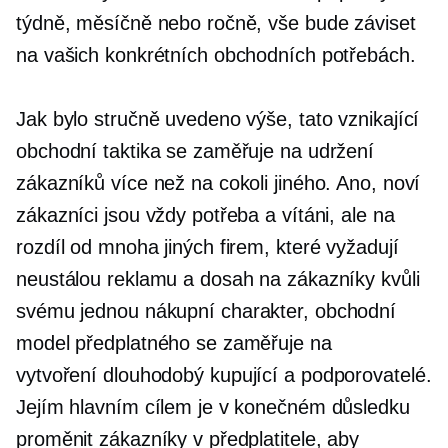
týdně, měsíčně nebo ročně, vše bude záviset
na vašich konkrétních obchodních potřebách.
Jak bylo stručně uvedeno výše, tato vznikající
obchodní taktika se zaměřuje na udržení
zákazníků více než na cokoli jiného. Ano, noví
zákazníci jsou vždy potřeba a vítáni, ale na
rozdíl od mnoha jiných firem, které vyžadují
neustálou reklamu a dosah na zákazníky kvůli
svému
jednou
nákupní charakter, obchodní
model předplatného se zaměřuje na
vytvoření
dlouhodobý
kupující a podporovatelé.
Jejím hlavním cílem je v konečném důsledku
proměnit zákazníky v předplatitele, aby