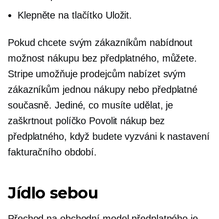
Klepněte na tlačítko Uložit.
Pokud chcete svým zákazníkům nabídnout
možnost nákupu bez předplatného, ​​můžete.
Stripe umožňuje prodejcům nabízet svým
zákazníkům
jednou
nákupy nebo předplatné
současně. Jediné, co musíte udělat, je
zaškrtnout políčko Povolit nákup bez
předplatného, ​​když budete vyzváni k nastavení
fakturačního období.
Jídlo sebou
Přechod na obchodní model předplatného je