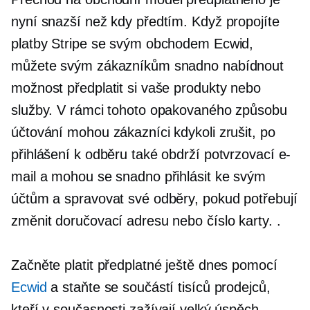
nyní snazší než kdy předtím. Když propojíte
platby Stripe se svým obchodem Ecwid,
můžete svým zákazníkům snadno nabídnout
možnost předplatit si vaše produkty nebo
služby. V rámci tohoto opakovaného způsobu
účtování mohou zákazníci kdykoli zrušit, po
přihlášení k odběru také obdrží potvrzovací e-
mail a mohou se snadno přihlásit ke svým
účtům a spravovat své odběry, pokud potřebují
změnit doručovací adresu nebo číslo karty. .
Začněte platit předplatné ještě dnes pomocí
Ecwid
a staňte se součástí tisíců prodejců,
kteří v současnosti zažívají velký úspěch,