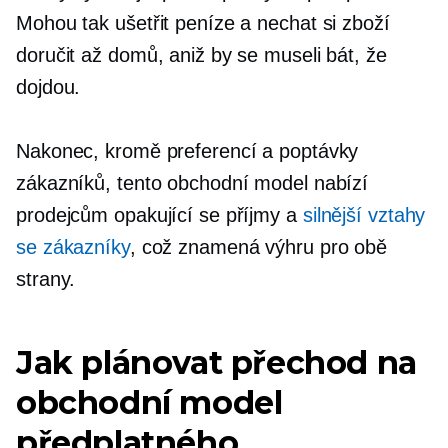
Mohou tak ušetřit peníze a nechat si zboží
doručit až domů, aniž by se museli bát, že
dojdou.
Nakonec, kromě preferencí a poptávky
zákazníků, tento obchodní model nabízí
prodejcům opakující se příjmy a
silnější vztahy
se zákazníky
, což znamená výhru pro obě
strany.
Jak plánovat přechod na
obchodní model
předplatného