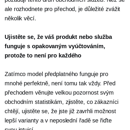
ale rozhodnete pro přechod, je důležité zvážit
několik věcí.
Ujistěte se, že váš produkt nebo služba
funguje s opakovaným vyúčtováním,
protože to není pro každého
Zatímco model předplatného funguje pro
mnohé perfektně, není tomu tak vždy. Před
přechodem věnujte velkou pozornost svým
obchodním statistikám, zjistěte, co zákazníci
chtějí, ujistěte se, že jste již zavrhli možnost
lepší varianty a v neposlední řadě se řiďte
svou intuicí.