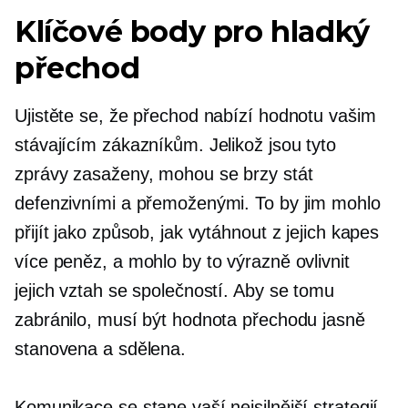
Klíčové body pro hladký
přechod
Ujistěte se, že přechod nabízí hodnotu vašim
stávajícím zákazníkům. Jelikož jsou tyto
zprávy zasaženy, mohou se brzy stát
defenzivními a přemoženými. To by jim mohlo
přijít jako způsob, jak vytáhnout z jejich kapes
více peněz, a mohlo by to výrazně ovlivnit
jejich vztah se společností. Aby se tomu
zabránilo, musí být hodnota přechodu jasně
stanovena a sdělena.
Komunikace se stane vaší nejsilnější strategií.