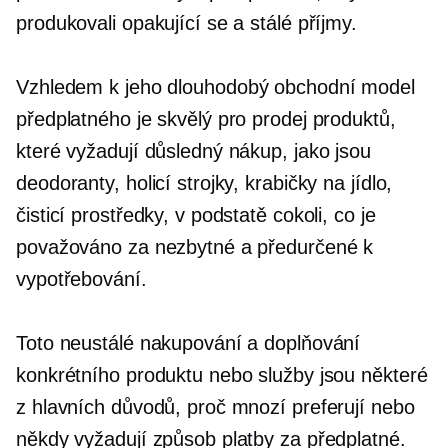
produkovali opakující se a stálé příjmy.
Vzhledem k jeho
dlouhodobý
obchodní model
předplatného je skvělý pro prodej produktů,
které vyžadují důsledný nákup, jako jsou
deodoranty, holicí strojky, krabičky na jídlo,
čisticí prostředky, v podstatě cokoli, co je
považováno za nezbytné a předurčené k
vypotřebování.
Toto neustálé nakupování a doplňování
konkrétního produktu nebo služby jsou některé
z hlavních důvodů, proč mnozí preferují nebo
někdy vyžadují způsob platby za předplatné.