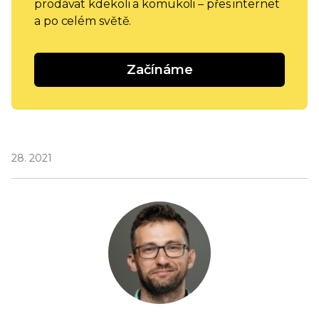
prodávat kdekoli a komukoli – přes internet
a po celém světě.
Začínáme
28. 2021