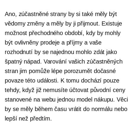
Ano, zúčastněné strany by si také měly být
vědomy změny a měly by ji přijmout. Existuje
možnost přechodného období, kdy by mohly
být ovlivněny prodeje a příjmy a vaše
rozhodnutí by se najednou mohlo zdát jako
špatný nápad. Varování vašich zúčastněných
stran jim pomůže lépe porozumět dočasné
povaze této události. K tomu dochází pouze
tehdy, když již nemusíte účtovat původní ceny
stanovené na webu
jednou
model nákupu. Věci
by se měly během času vrátit do normálu nebo
lepší než předtím.