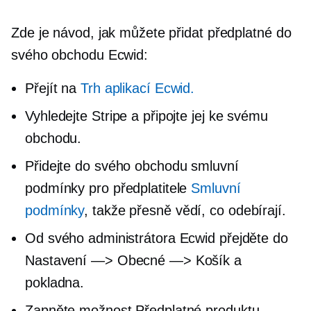
Zde je návod, jak můžete přidat předplatné do
svého obchodu Ecwid:
Přejít na
Trh aplikací Ecwid.
Vyhledejte Stripe a připojte jej ke svému
obchodu.
Přidejte do svého obchodu smluvní
podmínky pro předplatitele
Smluvní
podmínky
, takže přesně vědí, co odebírají.
Od svého administrátora Ecwid přejděte do
Nastavení —> Obecné —> Košík a
pokladna.
Zapněte možnost Předplatné produktu.