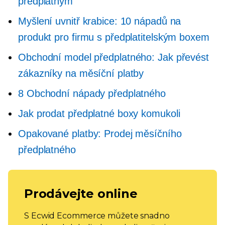
předplatným
Myšlení uvnitř krabice: 10 nápadů na
produkt pro firmu s předplatitelským boxem
Obchodní model předplatného: Jak převést
zákazníky na měsíční platby
8 Obchodní nápady předplatného
Jak prodat předplatné boxy komukoli
Opakované platby: Prodej měsíčního
předplatného
Prodávejte online
S Ecwid Ecommerce můžete snadno