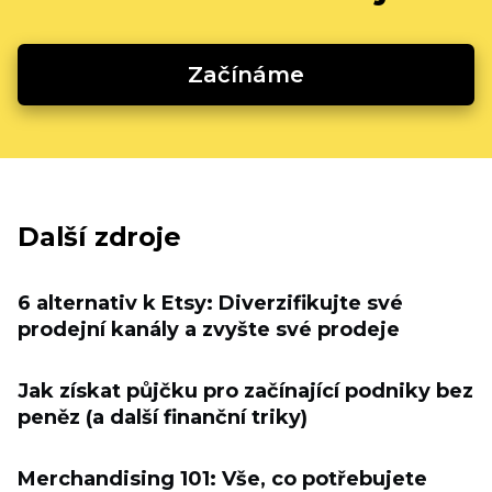
Začínáme
Další zdroje
6 alternativ k Etsy: Diverzifikujte své
prodejní kanály a zvyšte své prodeje
Jak získat půjčku pro začínající podniky bez
peněz (a další finanční triky)
Merchandising 101: Vše, co potřebujete