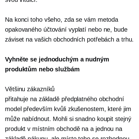
Na konci toho všeho, zda se vám metoda
opakovaného účtování vyplatí nebo ne, bude
záviset na vašich obchodních potřebách a trhu.
Vyhněte se jednoduchým a nudným
produktům nebo službám
Většinu zákazníků
přitahuje
na základě předplatného
obchodní
model především kvůli zkušenostem, které jim
může nabídnout. Mohli si snadno koupit stejný
produkt v místním obchodě na a
jednou
na
základě nákupu, ale místo toho se rozhodnou