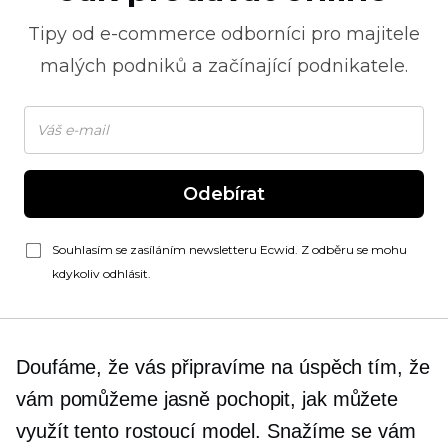
Tipy od
e-commerce
odborníci pro majitele
malých podniků a začínající podnikatele.
Odebírat
Souhlasím se zasíláním newsletteru Ecwid. Z odběru se mohu
kdykoliv odhlásit.
Doufáme, že vás připravíme na úspěch tím, že
vám pomůžeme jasně pochopit, jak můžete
využít tento rostoucí model. Snažíme se vám