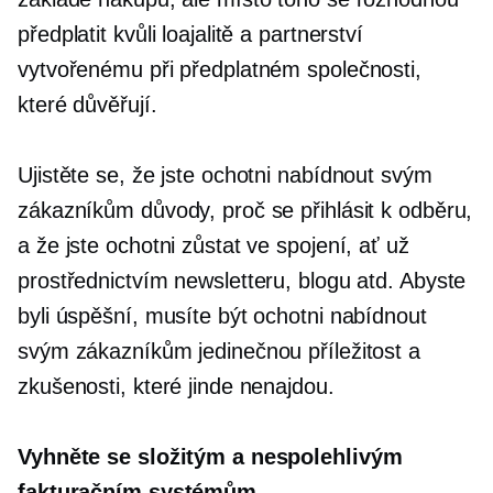
předplatit kvůli loajalitě a partnerství
vytvořenému při předplatném společnosti,
které důvěřují.
Ujistěte se, že jste ochotni nabídnout svým
zákazníkům důvody, proč se přihlásit k odběru,
a že jste ochotni zůstat ve spojení, ať už
prostřednictvím newsletteru, blogu atd. Abyste
byli úspěšní, musíte být ochotni nabídnout
svým zákazníkům jedinečnou příležitost a
zkušenosti, které jinde nenajdou.
Vyhněte se složitým a nespolehlivým
fakturačním systémům