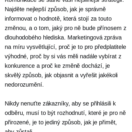
Najděte nejlepší způsob, jak je správně
informovat o hodnotě, která stojí za touto
změnou, a o tom, jaký pro ně bude přínosem z
dlouhodobého hlediska. Marketingová zpráva
na míru vysvětlující, proč je to pro předplatitele
výhodné, proč by si vás měli nadále vybírat z
konkurence a proč ke změně dochází, je
skvělý způsob, jak objasnit a vyřešit jakékoli
nedorozumění.
Nikdy nenuťte zákazníky, aby se přihlásili k
odběru, musí to být rozhodnutí, které je pro ně
přirozené, je to jediný způsob, jak je přimět,
aby zůstali.