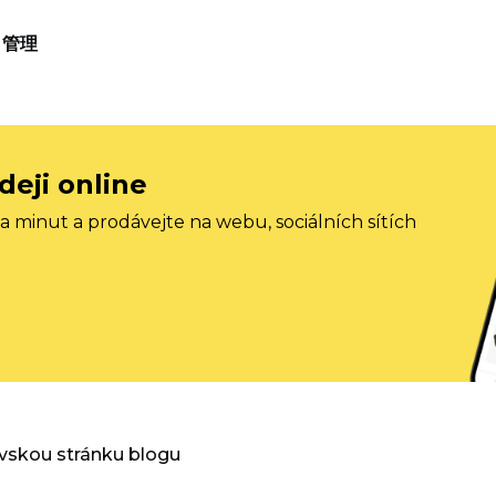
管理
deji online
 minut a prodávejte na webu, sociálních sítích
vskou stránku blogu