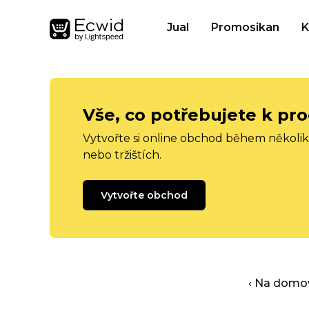
Jual
Promosikan
K
Vše, co potřebujete k pro
Vytvořte si online obchod během několika
nebo tržištích.
Vytvořte obchod
‹ Na domo