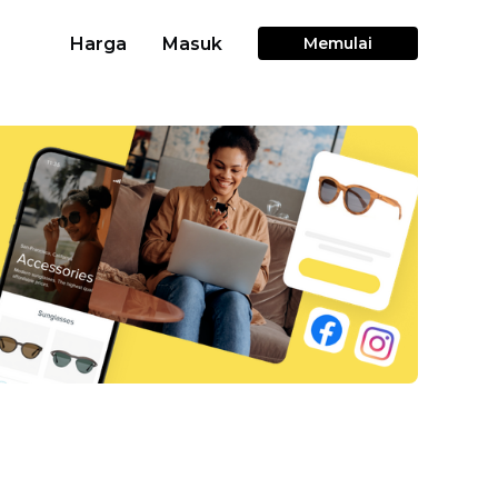
Harga
Masuk
Memulai