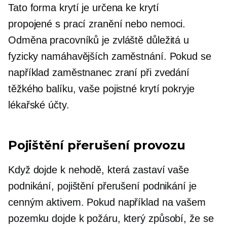
Tato forma krytí je určena ke krytí
propojené s prací
zranění nebo nemoci.
Odměna pracovníků je zvláště důležitá u
fyzicky namáhavějších zaměstnání. Pokud se
například zaměstnanec zraní při zvedání
těžkého balíku, vaše pojistné krytí pokryje
lékařské účty.
Pojištění přerušení provozu
Když dojde k nehodě, která zastaví vaše
podnikání, pojištění přerušení podnikání je
cenným aktivem. Pokud například na vašem
pozemku dojde k požáru, který způsobí, že se