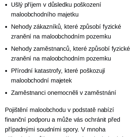
Ušlý příjem v důsledku poškození
maloobchodního majetku
Nehody zákazníků, které způsobí fyzické
zranění na maloobchodním pozemku
Nehody zaměstnanců, které způsobí fyzické
zranění na maloobchodním pozemku
Přírodní katastrofy, které poškozují
maloobchodní majetek
Zaměstnanci onemocněli v zaměstnání
Pojištění maloobchodu v podstatě nabízí
finanční podporu a může vás ochránit před
případnými soudními spory. V mnoha