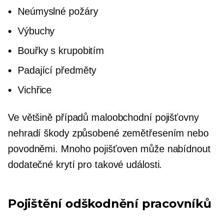
Neúmyslné požáry
Výbuchy
Bouřky s krupobitím
Padající předměty
Vichřice
Ve většině případů maloobchodní pojišťovny
nehradí škody způsobené zemětřesením nebo
povodněmi. Mnoho pojišťoven může nabídnout
dodatečné krytí pro takové události.
Pojištění odškodnění pracovníků