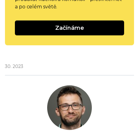
a po celém světě.
Začínáme
30. 2023