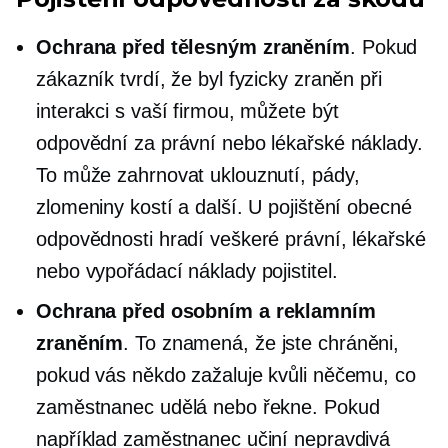
Ochrana před tělesným zraněním
. Pokud
zákazník tvrdí, že byl fyzicky zraněn při
interakci s vaší firmou, můžete být
odpovědní za právní nebo lékařské náklady.
To může zahrnovat uklouznutí, pády,
zlomeniny kostí a další. U pojištění obecné
odpovědnosti hradí veškeré právní, lékařské
nebo vypořádací náklady pojistitel.
Ochrana před osobním a reklamním
zraněním
. To znamená, že jste chráněni,
pokud vás někdo zažaluje kvůli něčemu, co
zaměstnanec udělá nebo řekne. Pokud
například zaměstnanec učiní nepravdivá