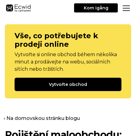
Kom igång
Vše, co potřebujete k
prodeji online
Vytvořte si online obchod během několika
minut a prodávejte na webu, sociálních
sítích nebo tržištích.
Vytvořte obchod
‹ Na domovskou stránku blogu
Pojištění maloobchodu: