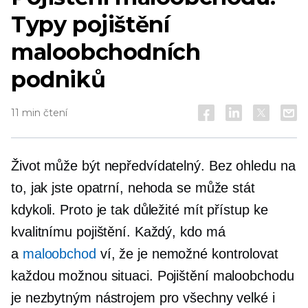
Typy pojištění
maloobchodních
podniků
11 min čtení
Život může být nepředvídatelný. Bez ohledu na
to, jak jste opatrní, nehoda se může stát
kdykoli. Proto je tak důležité mít přístup ke
kvalitnímu pojištění. Každý, kdo má
a
maloobchod
ví, že je nemožné kontrolovat
každou možnou situaci. Pojištění maloobchodu
je nezbytným nástrojem pro všechny velké i