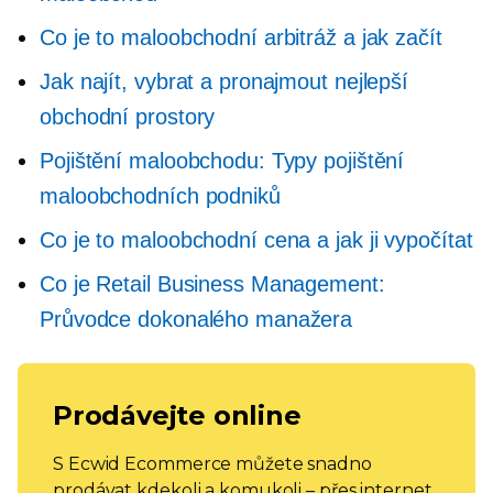
Co je to maloobchodní arbitráž a jak začít
Jak najít, vybrat a pronajmout nejlepší
obchodní prostory
Pojištění maloobchodu: Typy pojištění
maloobchodních podniků
Co je to maloobchodní cena a jak ji vypočítat
Co je Retail Business Management:
Průvodce dokonalého manažera
Prodávejte online
S Ecwid Ecommerce můžete snadno
prodávat kdekoli a komukoli – přes internet