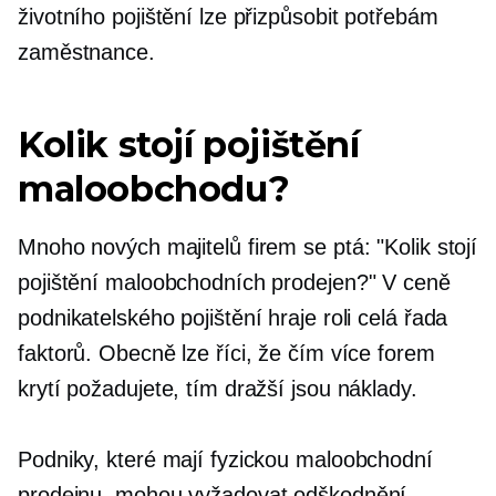
životního pojištění lze přizpůsobit potřebám
zaměstnance.
Kolik stojí pojištění
maloobchodu?
Mnoho nových majitelů firem se ptá: "Kolik stojí
pojištění maloobchodních prodejen?" V ceně
podnikatelského pojištění hraje roli celá řada
faktorů. Obecně lze říci, že čím více forem
krytí požadujete, tím dražší jsou náklady.
Podniky, které mají fyzickou maloobchodní
prodejnu, mohou vyžadovat odškodnění