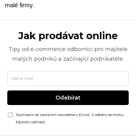
malé firmy.
Jak prodávat online
Tipy od
e-commerce
odborníci pro majitele
malých podniků a začínající podnikatele.
Odebírat
Souhlasím se zasíláním newsletteru Ecwid. Z odběru se mohu
kdykoliv odhlásit.