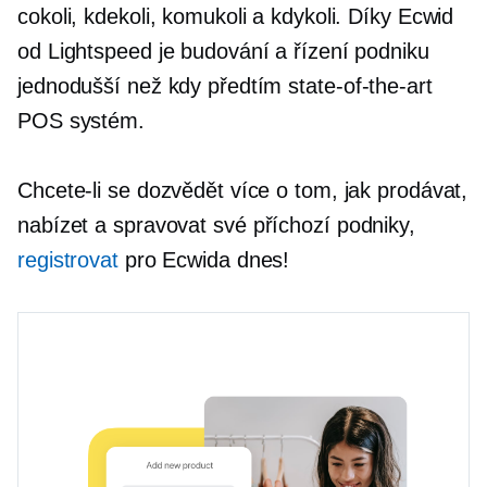
cokoli, kdekoli, komukoli a kdykoli. Díky Ecwid
od Lightspeed je budování a řízení podniku
jednodušší než kdy předtím
state-of-the-art
POS systém.
Chcete-li se dozvědět více o tom, jak prodávat,
nabízet a spravovat své
příchozí
podniky,
registrovat
pro Ecwida dnes!