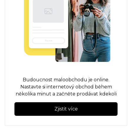
Budoucnost maloobchodu je online.
Nastavte si internetový obchod během
několika minut a začněte prodávat kdekoli
Zjistit více