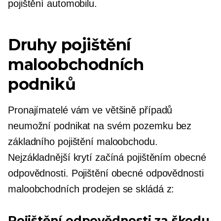
pojištění automobilu.
Druhy pojištění
maloobchodních
podniků
Pronajímatelé vám ve většině případů
neumožní podnikat na svém pozemku bez
základního pojištění maloobchodu.
Nejzákladnější krytí začíná pojištěním obecné
odpovědnosti. Pojištění obecné odpovědnosti
maloobchodních prodejen se skládá z:
Pojištění odpovědnosti za škodu