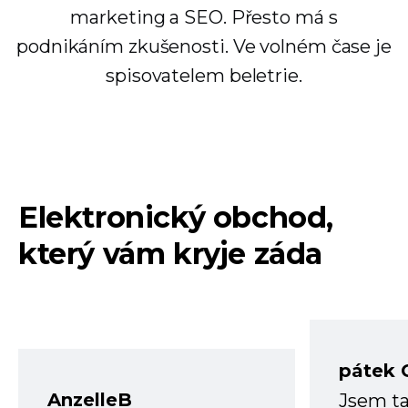
marketing a SEO. Přesto má s
podnikáním zkušenosti. Ve volném čase je
spisovatelem beletrie.
Elektronický obchod,
který vám kryje záda
pátek 
AnzelleB
Jsem ta