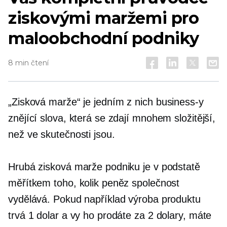
ziskovými maržemi pro
maloobchodní podniky
8 min čtení
„Zisková marže“ je jedním z nich
business-y
znějící slova, která se zdají mnohem složitější,
než ve skutečnosti jsou.
Hrubá zisková marže podniku je v podstatě
měřítkem toho, kolik peněz společnost
vydělává. Pokud například výroba produktu
trvá 1 dolar a vy ho prodáte za 2 dolary, máte