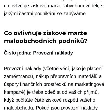
co ovlivňuje ziskové marže, abychom věděli, s
jakými částmi podnikání se zabýváme.
Co ovlivňuje ziskové marže
maloobchodních podniků?
Číslo jedna: Provozní náklady
Provozní náklady (včetně věcí, jako je placení
zaměstnanců, nákup přepravních materiálů a
úspory finančních prostředků na marketingové
kampaně) je třeba odečíst od vašich příjmů,
když počítáte čisté ziskové rozpětí vašeho
maloobchodu. Pokud jsou provozní náklady