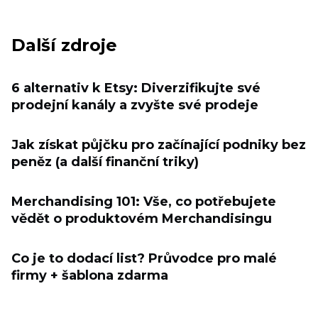
Další zdroje
6 alternativ k Etsy: Diverzifikujte své
prodejní kanály a zvyšte své prodeje
Jak získat půjčku pro začínající podniky bez
peněz (a další finanční triky)
Merchandising 101: Vše, co potřebujete
vědět o produktovém Merchandisingu
Co je to dodací list? Průvodce pro malé
firmy + šablona zdarma