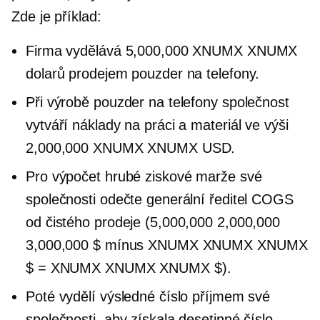
Zde je příklad:
Firma vydělává 5,000,000 XNUMX XNUMX
dolarů prodejem pouzder na telefony.
Při výrobě pouzder na telefony společnost
vytváří náklady na práci a materiál ve výši
2,000,000 XNUMX XNUMX USD.
Pro výpočet hrubé ziskové marže své
společnosti odečte generální ředitel COGS
od čistého prodeje (5,000,000 2,000,000
3,000,000 $ mínus XNUMX XNUMX XNUMX
$ = XNUMX XNUMX XNUMX $).
Poté vydělí výsledné číslo příjmem své
společnosti, aby získala desetinné číslo