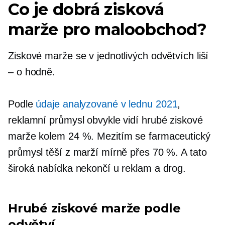
Co je dobrá zisková
marže pro maloobchod?
Ziskové marže se v jednotlivých odvětvích liší
– o hodně.
Podle
údaje analyzované v lednu 2021
,
reklamní průmysl obvykle vidí hrubé ziskové
marže kolem 24 %. Mezitím se farmaceutický
průmysl těší z marží mírně přes 70 %. A tato
široká nabídka nekončí u reklam a drog.
Hrubé ziskové marže podle
odvětví