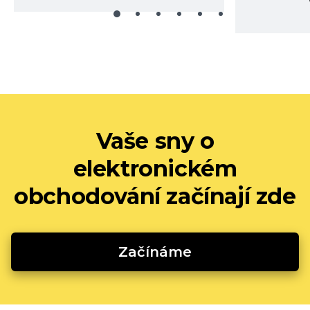
Vaše sny o
elektronickém
obchodování začínají zde
Začínáme