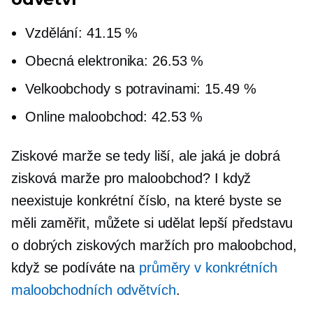
Vzdělání: 41.15 %
Obecná elektronika: 26.53 %
Velkoobchody s potravinami: 15.49 %
Online maloobchod: 42.53 %
Ziskové marže se tedy liší, ale jaká je dobrá
zisková marže pro maloobchod? I když
neexistuje konkrétní číslo, na které byste se
měli zaměřit, můžete si udělat lepší představu
o dobrých ziskových maržích pro maloobchod,
když se podíváte na
průměry v konkrétních
maloobchodních odvětvích
.