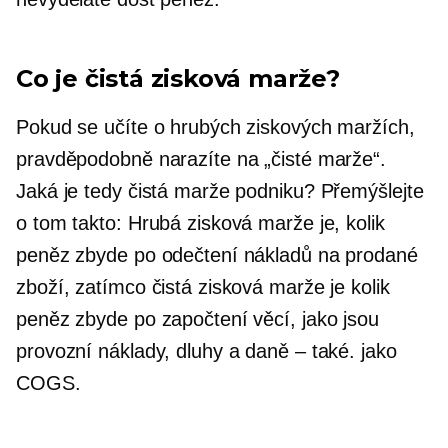
Co je čistá zisková marže?
Pokud se učíte o hrubých ziskových maržích,
pravděpodobně narazíte na „čisté marže“.
Jaká je tedy čistá marže podniku? Přemýšlejte
o tom takto: Hrubá zisková marže je, kolik
peněz zbyde po odečtení nákladů na prodané
zboží, zatímco čistá zisková marže je kolik
peněz zbyde po započtení věcí, jako jsou
provozní náklady, dluhy a daně – také. jako
COGS.