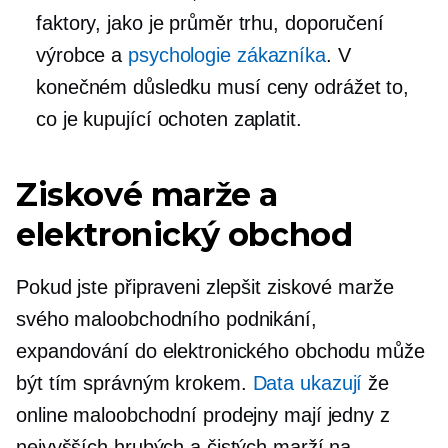
faktory, jako je průměr trhu, doporučení
výrobce a
psychologie zákazníka
. V
konečném důsledku musí ceny odrážet to,
co je kupující ochoten zaplatit.
Ziskové marže a
elektronický obchod
Pokud jste připraveni zlepšit ziskové marže
svého maloobchodního podnikání,
expandování do elektronického obchodu může
být tím správným krokem.
Data ukazují
že
online maloobchodní prodejny mají jedny z
nejvyšších hrubých a čistých marží na