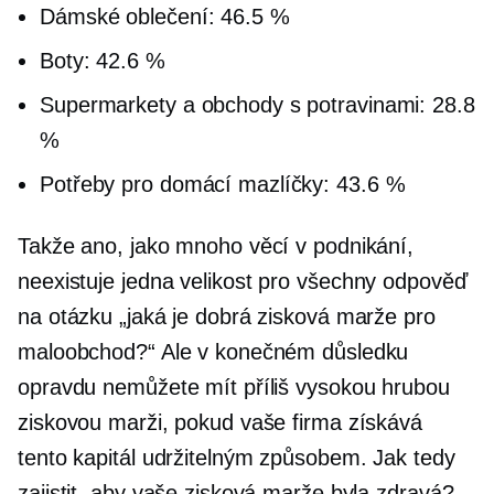
Dámské oblečení: 46.5 %
Boty: 42.6 %
Supermarkety a obchody s potravinami: 28.8
%
Potřeby pro domácí mazlíčky: 43.6 %
Takže ano, jako mnoho věcí v podnikání,
neexistuje
jedna velikost pro všechny
odpověď
na otázku „jaká je dobrá zisková marže pro
maloobchod?“ Ale v konečném důsledku
opravdu nemůžete mít příliš vysokou hrubou
ziskovou marži, pokud vaše firma získává
tento kapitál udržitelným způsobem. Jak tedy
zajistit, aby vaše zisková marže byla zdravá?