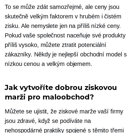
To se může zdát samozřejmé, ale ceny jsou
skutečně velkým faktorem v hrubém i čistém
zisku. Ale nemyslete jen na příliš nízké ceny.
Pokud vaše společnost naceňuje své produkty
příliš vysoko, můžete ztratit potenciální
zákazníky. Někdy je nejlepší obchodní model s
nízkou cenou a velkým objemem.
Jak vytvoříte dobrou ziskovou
marži pro maloobchod?
Můžete se ujistit, že ziskové marže vaší firmy
jsou zdravé, když se podíváte na
nehospodárné praktiky spojené s těmito třemi