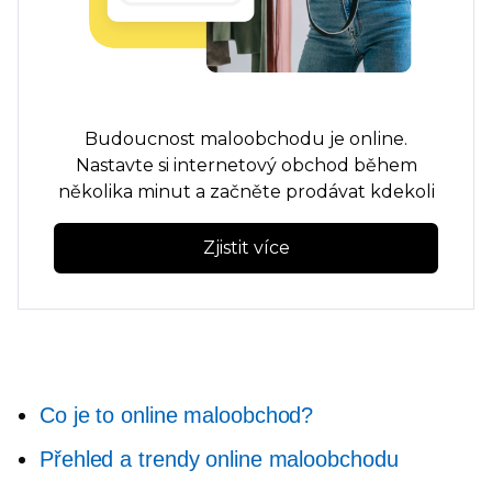
Budoucnost maloobchodu je online.
Nastavte si internetový obchod během
několika minut a začněte prodávat kdekoli
Zjistit více
Co je to online maloobchod?
Přehled a trendy online maloobchodu