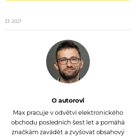
23. 2021
O autorovi
Max pracuje v odvětví elektronického
obchodu posledních šest let a pomáhá
značkám zavádět a zvyšovat obsahový