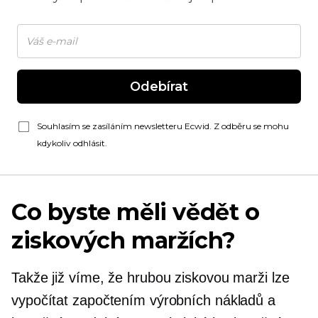
Odebírat
Souhlasím se zasíláním newsletteru Ecwid. Z odběru se mohu
kdykoliv odhlásit.
Co byste měli vědět o
ziskových maržích?
Takže již víme, že hrubou ziskovou marži lze
vypočítat započtením výrobních nákladů a