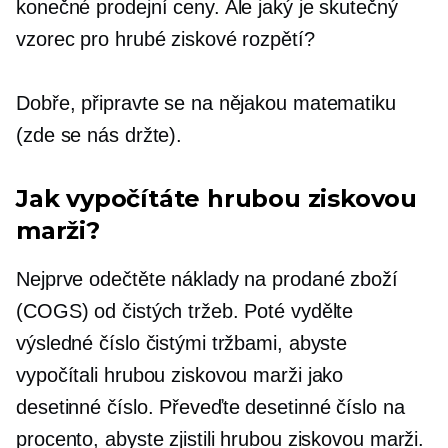
konečné prodejní ceny. Ale jaký je skutečný
vzorec pro hrubé ziskové rozpětí?
Dobře, připravte se na nějakou matematiku
(zde se nás držte).
Jak vypočítáte hrubou ziskovou
marži?
Nejprve odečtěte náklady na prodané zboží
(COGS) od čistých tržeb. Poté vydělte
výsledné číslo čistými tržbami, abyste
vypočítali hrubou ziskovou marži jako
desetinné číslo. Převeďte desetinné číslo na
procento, abyste zjistili hrubou ziskovou marži.