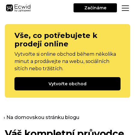
Začínáme
Vše, co potřebujete k
prodeji online
Vytvořte si online obchod během několika
minut a prodávejte na webu, sociálních
sítích nebo tržištích.
Vytvořte obchod
‹ Na domovskou stránku blogu
Váš kompletní průvodce