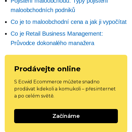
Pojištění maloobchodu: Typy pojištění
maloobchodních podniků
Co je to maloobchodní cena a jak ji vypočítat
Co je Retail Business Management:
Průvodce dokonalého manažera
Prodávejte online
S Ecwid Ecommerce můžete snadno
prodávat kdekoli a komukoli – přes internet
a po celém světě.
Začínáme