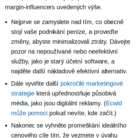
margin-influencers
uvedených výše.
Nejprve se zamyslete nad tím, co obecně
stojí vaše podnikání peníze, a proveďte
změny, abyste minimalizovali ztráty. Dávejte
pozor na nepoužívané nebo neefektivní
služby, jako je starý účetní software, a
najděte další
nákladově efektivní
alternativ.
Dále vyviňte další
pokročilé marketingové
strategie
která upřednostňuje působivá
média, jako jsou digitální reklamy. (
Ecwid
může pomoci
pokud nevíte, kde začít.)
Nakonec se vyhněte promeškání ideálního
cenového cíle tím, že vezmete v úvahu