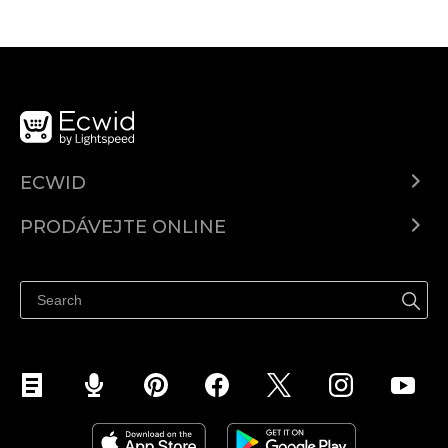
ECWID
Ecwid.com
PRODÁVEJTE ONLINE
Ceny
Prodávejte všude
Centrum nápovědy
Prodávejte na Facebooku
Prodávejte na Instagramu