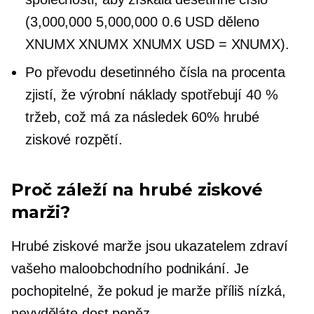
(3,000,000 5,000,000 0.6 USD děleno
XNUMX XNUMX XNUMX USD = XNUMX).
Po převodu desetinného čísla na procenta
zjistí, že výrobní náklady spotřebují 40 %
tržeb, což má za následek 60% hrubé
ziskové rozpětí.
Proč záleží na hrubé ziskové
marži?
Hrubé ziskové marže jsou ukazatelem zdraví
vašeho maloobchodního podnikání. Je
pochopitelné, že pokud je marže příliš nízká,
nevyděláte dost peněz.