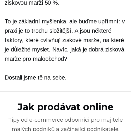
ziskovou marži 50 %.
To je základní myšlenka, ale buďme upřímní: v
praxi je to trochu složitější. A jsou některé
faktory, které ovlivňují ziskové marže, na které
je důležité myslet. Navíc, jaká je dobrá zisková
marže pro maloobchod?
Dostali jsme tě na sebe.
Jak prodávat online
Tipy od
e-commerce
odborníci pro majitele
malých podniků a začínající podnikatele.