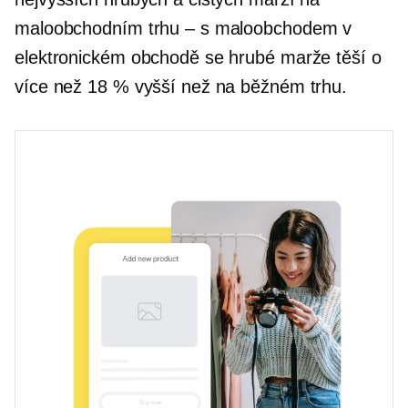
maloobchodním trhu – s maloobchodem v
elektronickém obchodě se hrubé marže těší o
více než 18 % vyšší než na běžném trhu.