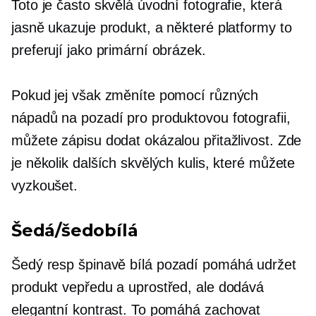
Toto je často skvělá úvodní fotografie, která
jasně ukazuje produkt, a některé platformy to
preferují jako primární obrázek.
Pokud jej však změníte pomocí různých
nápadů na pozadí pro produktovou fotografii,
můžete zápisu dodat okázalou přitažlivost. Zde
je několik dalších skvělých kulis, které můžete
vyzkoušet.
Šedá/šedobílá
Šedý resp
špinavě bílá
pozadí pomáhá udržet
produkt vepředu a uprostřed, ale dodává
elegantní kontrast. To pomáhá zachovat