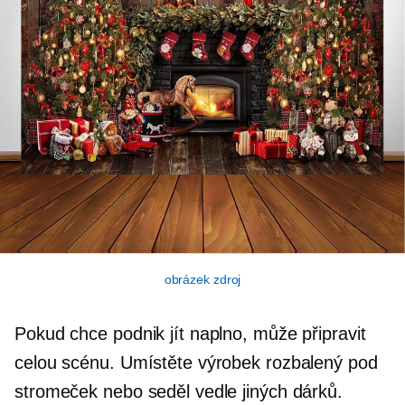
obrázek zdroj
Pokud chce podnik jít naplno, může připravit
celou scénu. Umístěte výrobek rozbalený pod
stromeček nebo seděl vedle jiných dárků.