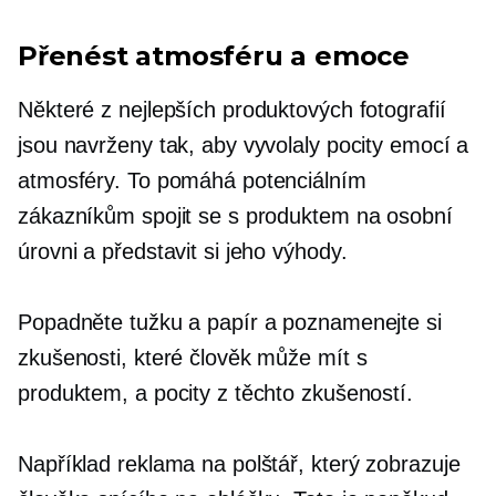
Přenést atmosféru a emoce
Některé z nejlepších produktových fotografií
jsou navrženy tak, aby vyvolaly pocity emocí a
atmosféry. To pomáhá potenciálním
zákazníkům spojit se s produktem na osobní
úrovni a představit si jeho výhody.
Popadněte tužku a papír a poznamenejte si
zkušenosti, které člověk může mít s
produktem, a pocity z těchto zkušeností.
Například reklama na polštář, který zobrazuje