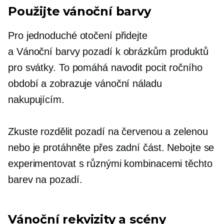
Použijte vánoční barvy
Pro jednoduché otočení přidejte
a
Vánoční barvy
pozadí k obrázkům produktů
pro svátky. To pomáhá navodit pocit ročního
období a zobrazuje vánoční náladu
nakupujícím.
Zkuste rozdělit pozadí na červenou a zelenou
nebo je protáhněte přes zadní část. Nebojte se
experimentovat s různými kombinacemi těchto
barev na pozadí.
Vánoční rekvizity a scény