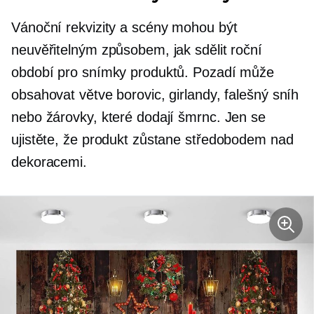
Vánoční rekvizity a scény mohou být
neuvěřitelným způsobem, jak sdělit roční
období pro snímky produktů. Pozadí může
obsahovat větve borovic, girlandy, falešný sníh
nebo žárovky, které dodají šmrnc. Jen se
ujistěte, že produkt zůstane středobodem nad
dekoracemi.