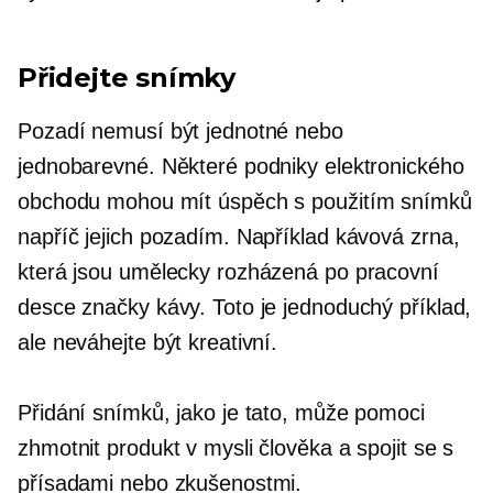
Přidejte snímky
Pozadí nemusí být jednotné nebo
jednobarevné. Některé podniky elektronického
obchodu mohou mít úspěch s použitím snímků
napříč jejich pozadím. Například kávová zrna,
která jsou umělecky rozházená po pracovní
desce značky kávy. Toto je jednoduchý příklad,
ale neváhejte být kreativní.
Přidání snímků, jako je tato, může pomoci
zhmotnit produkt v mysli člověka a spojit se s
přísadami nebo zkušenostmi.