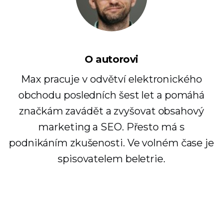
O autorovi
Max pracuje v odvětví elektronického
obchodu posledních šest let a pomáhá
značkám zavádět a zvyšovat obsahový
marketing a SEO. Přesto má s
podnikáním zkušenosti. Ve volném čase je
spisovatelem beletrie.