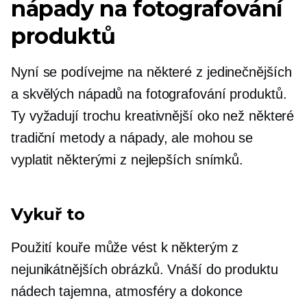
nápady na fotografování
produktů
Nyní se podívejme na některé z jedinečnějších
a skvělých nápadů na fotografování produktů.
Ty vyžadují trochu kreativnější oko než některé
tradiční metody a nápady, ale mohou se
vyplatit některými z nejlepších snímků.
Vykuř to
Použití kouře může vést k některým z
nejunikátnějších obrázků. Vnáší do produktu
nádech tajemna, atmosféry a dokonce