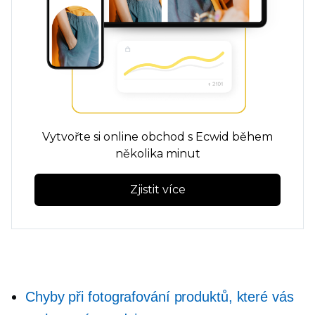
Vytvořte si online obchod s Ecwid během
několika minut
Zjistit více
Chyby při fotografování produktů, které vás