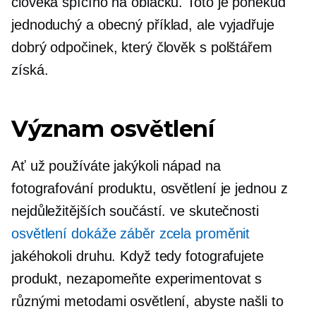
člověka spícího na obláčku. Toto je poněkud
jednoduchý a obecný příklad, ale vyjadřuje
dobrý odpočinek, který člověk s polštářem
získá.
Význam osvětlení
Ať už používáte jakýkoli nápad na
fotografování produktu, osvětlení je jednou z
nejdůležitějších součástí. ve skutečnosti
osvětlení dokáže záběr zcela proměnit
jakéhokoli druhu. Když tedy fotografujete
produkt, nezapomeňte experimentovat s
různými metodami osvětlení, abyste našli to