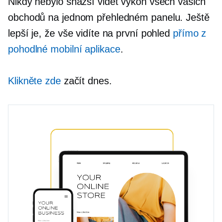
Nikdy nebylo snazší vidět výkon všech vašich
obchodů na jednom přehledném panelu. Ještě
lepší je, že vše vidíte na první pohled
přímo z
pohodlné mobilní aplikace
.
Klikněte zde
začít dnes.