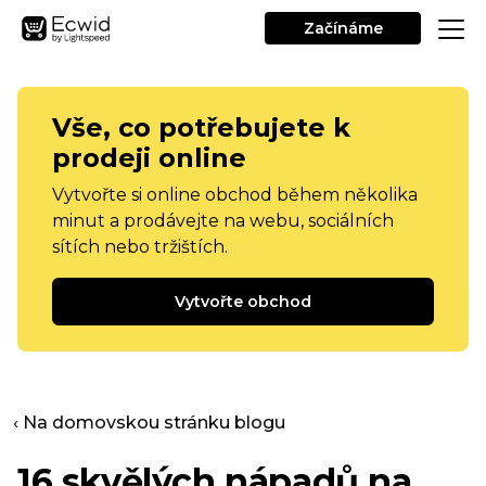
Začínáme
Vše, co potřebujete k
prodeji online
Vytvořte si online obchod během několika
minut a prodávejte na webu, sociálních
sítích nebo tržištích.
Vytvořte obchod
‹ Na domovskou stránku blogu
16 skvělých nápadů na