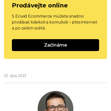
Prodávejte online
S Ecwid Ecommerce můžete snadno
prodávat kdekoli a komukoli – přes internet
a po celém světě.
Začínáme
22. října 2023