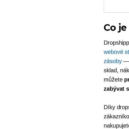
Co je
Dropshipp
webové st
zásoby
— 
sklad, ná
můžete
p
zabývat 
Díky drop
zákazníko
nakupujet