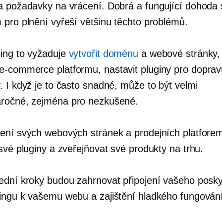
a požadavky na vrácení. Dobrá a fungující dohoda
 pro plnění vyřeší většinu těchto problémů.
ing to vyžaduje
vytvořit doménu
a webové stránky, 
e-commerce
platformu, nastavit pluginy pro doprav
. I když je to často snadné, může to být velmi
ročné,
zejména pro nezkušené.
ení svých webových stránek a prodejních platfor
své pluginy a zveřejňovat své produkty na trhu.
ední kroky budou zahrnovat připojení vašeho posky
ingu k vašemu webu a zajištění hladkého fungován