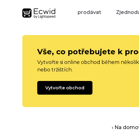
prodávat
Zjednodu
Vše, co potřebujete k pro
Vytvořte si online obchod během několika
nebo tržištích.
Vytvořte obchod
‹ Na domo