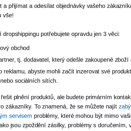
t a přijímat a odesílat objednávky vašeho zákazníka
u vše!
í dropshippingu potřebujete opravdu jen 3 věci:
tový obchod
partner, tj. dodavatel, který odešle zakoupené zboží
o reklamu, abyste mohli začít inzerovat své produk
nebo sociálních sítích.
řešit plnění produktů, ale budete primárním konta
o zákazníky. To znamená, že se můžete najít
zabý
kým servisem
problémy, které mohou být mimo vaši
 jako jsou zpoždění zásilky, problémy s doručením, 