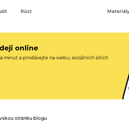
šit
Růst
Materiál
deji online
 minut a prodávejte na webu, sociálních sítích
vskou stránku blogu