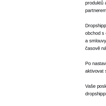
produktů 
partnerem
Dropshipp
obchod s
a smlouvy
časově ná
Po nastav
aktivovat 
Vaše posl
dropshipp