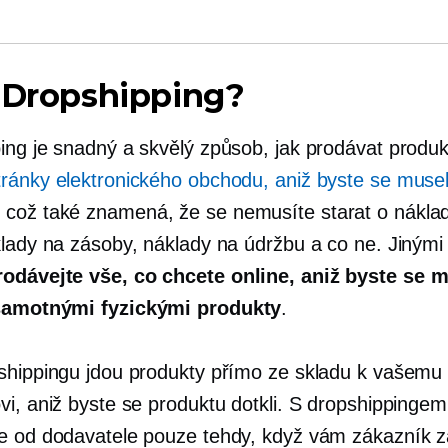
 Dropshipping?
ing je snadný a skvělý způsob, jak prodávat produk
ránky elektronického obchodu, aniž byste se museli
což také znamená, že se nemusíte starat o nákla
klady na zásoby, náklady na údržbu a co ne. Jinými 
rodávejte vše, co chcete online, aniž byste se m
samotnými fyzickými produkty
.
shippingu jdou produkty přímo ze skladu k vašemu
vi, aniž byste se produktu dotkli. S dropshippingem
e od dodavatele pouze tehdy, když vám zákazník za