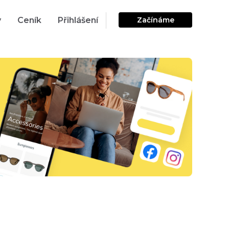
y
Ceník
Přihlášení
Začínáme