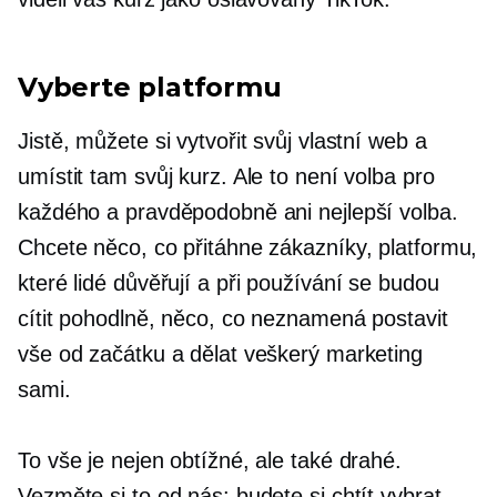
Vyberte platformu
Jistě, můžete si vytvořit svůj vlastní web a
umístit tam svůj kurz. Ale to není volba pro
každého a pravděpodobně ani nejlepší volba.
Chcete něco, co přitáhne zákazníky, platformu,
které lidé důvěřují a při používání se budou
cítit pohodlně, něco, co neznamená postavit
vše od začátku a dělat veškerý marketing
sami.
To vše je nejen obtížné, ale také drahé.
Vezměte si to od nás: budete si chtít vybrat