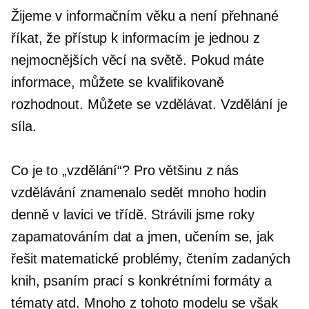
Žijeme v informačním věku a není přehnané
říkat, že přístup k informacím je jednou z
nejmocnějších věcí na světě. Pokud máte
informace, můžete se kvalifikovaně
rozhodnout. Můžete se vzdělávat. Vzdělání je
síla.
Co je to „vzdělání“? Pro většinu z nás
vzdělávání znamenalo sedět mnoho hodin
denně v lavici ve třídě. Strávili jsme roky
zapamatováním dat a jmen, učením se, jak
řešit matematické problémy, čtením zadaných
knih, psaním prací s konkrétními formáty a
tématy atd. Mnoho z tohoto modelu se však