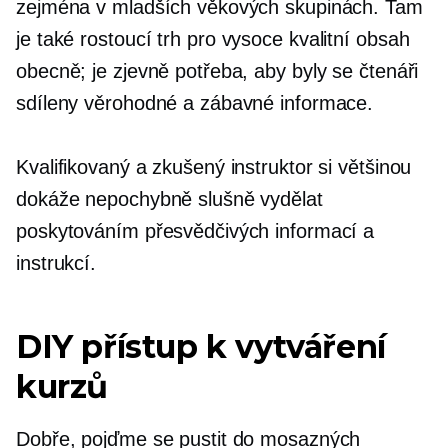
zejména v mladších věkových skupinách. Tam
je také rostoucí trh pro
vysoce kvalitní
obsah
obecně; je zjevně potřeba, aby byly se čtenáři
sdíleny věrohodné a zábavné informace.
Kvalifikovaný a zkušený instruktor si většinou
dokáže nepochybně slušně vydělat
poskytováním přesvědčivých informací a
instrukcí.
DIY přístup k vytváření
kurzů
Dobře, pojďme se pustit do mosazných