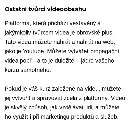
Ostatní tvůrci videoobsahu
Platforma, která přichází
vestavěný
s
jakýmkoliv tvůrcem videa je obrovské plus.
Tato videa můžete nahrát a nahrát na web,
jako je Youtube. Můžete vytvářet propagační
videa popř
-
a to je důležité – jádro vašeho
kurzu samotného.
Pokud je váš kurz
založené na videu,
můžete
jej vytvořit a spravovat zcela z platformy. Video
je skvělý způsob, jak vzdělávat lidi, a můžete
ho využít i při marketingu produktů a služeb.