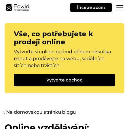
Începe acum
Vše, co potřebujete k
prodeji online
Vytvořte si online obchod během několika
minut a prodávejte na webu, sociálních
sítích nebo tržištích.
Vytvořte obchod
‹ Na domovskou stránku blogu
Online vzdělávání: