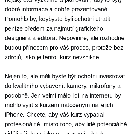
dobré informace a
dobře prezentované.
Pomohlo by, kdybyste byli ochotni utratit
peníze předem za najmutí grafického
designéra a editora. Nepovinné, ale rozhodně
budou přínosem pro váš proces, protože bez
zdrojů, jako je tento, kurz nevznikne.
Nejen to, ale měli byste být ochotni investovat
do kvalitního vybavení: kamery, mikrofony a
podobně. Jen velmi málo lidí na internetu by
mohlo vyjít s kurzem natočeným na jejich
iPhone. Chcete, aby váš kurz vypadal
profesionálně, místo toho, aby lidé potenciálně
viděli váš kurz jako oslavovaný TikTok.