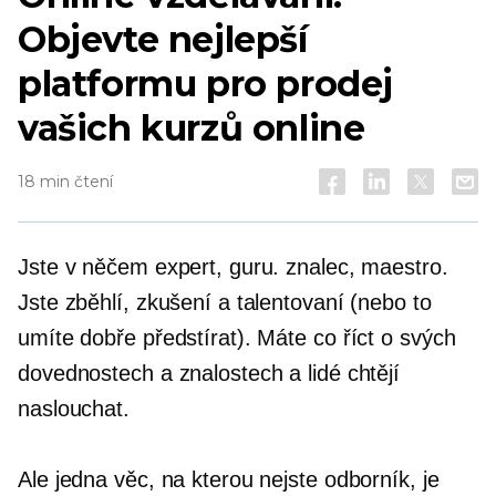
Objevte nejlepší
platformu pro prodej
vašich kurzů online
18 min čtení
Jste v něčem expert, guru. znalec, maestro.
Jste zběhlí, zkušení a talentovaní (nebo to
umíte dobře předstírat). Máte co říct o svých
dovednostech a znalostech a lidé chtějí
naslouchat.
Ale jedna věc, na kterou nejste odborník, je