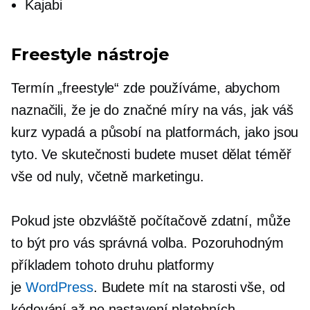
Kajabi
Freestyle nástroje
Termín „freestyle“ zde používáme, abychom
naznačili, že je do značné míry na vás, jak váš
kurz vypadá a působí na platformách, jako jsou
tyto. Ve skutečnosti budete muset dělat téměř
vše od nuly, včetně marketingu.
Pokud jste obzvláště počítačově zdatní, může
to být pro vás správná volba. Pozoruhodným
příkladem tohoto druhu platformy
je
WordPress
. Budete mít na starosti vše, od
kódování až po nastavení platebních