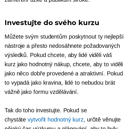
Investujte do svého kurzu
Můžete svým studentům poskytnout ty nejlepší
nástroje a přesto nedosáhnete požadovaných
výsledků. Pokud chcete, aby lidé viděli váš
kurz jako hodnotný nákup, chcete, aby to viděli
jako něco
dobře provedené
a atraktivní. Pokud
to vypadá jako kravina, lidé to nebudou brát
vážně jako formu vzdělávání.
Tak do toho investujte. Pokud se
chystáte
vytvořit hodnotný kurz
, určitě věnujte
nějaký čas výzkumu a plánování, aby to byly