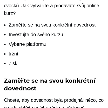
cvočků. Jak vytváříte a prodáváte svůj online
kurz?
Zaměřte se na svou konkrétní dovednost
Investujte do svého kurzu
Vyberte platformu
tržní
Zisk
Zaměřte se na svou konkrétní
dovednost
Chcete, aby dovednost byla prodejná; něco, co
se lidé chtějí naučit a rádi se učí levně.