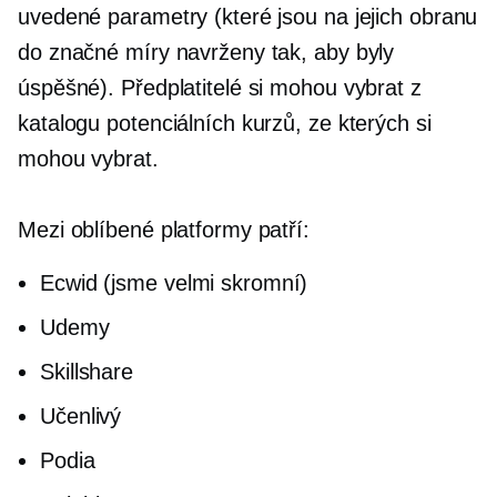
uvedené parametry (které jsou na jejich obranu
do značné míry navrženy tak, aby byly
úspěšné). Předplatitelé si mohou vybrat z
katalogu potenciálních kurzů, ze kterých si
mohou vybrat.
Mezi oblíbené platformy patří:
Ecwid (jsme velmi skromní)
Udemy
Skillshare
Učenlivý
Podia