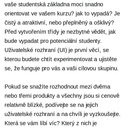
vaše studentská základna moci snadno
orientovat ve vašem kurzu? jak to vypadá? Je
čistý a atraktivní, nebo přeplněný a ošklivý?
Před vytvořením třídy je nezbytné vědět, jak
bude vypadat pro potenciální studenty.
Uživatelské rozhraní (UI) je první věcí, se
kterou budete chtít experimentovat a ujistěte
se, že funguje pro vás a vaši cílovou skupinu.
Pokud se snažíte rozhodnout mezi dvěma
nebo třemi produkty a všechny jsou si cenově
relativně blízké, podívejte se na jejich
uživatelské rozhraní a na chvíli je vyzkoušejte.
Která se vám líbí víc? Který z nich je