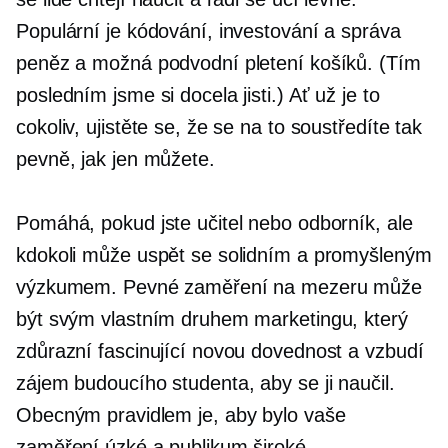
Populární je kódování, investování a správa
peněz a možná podvodní pletení košíků. (Tím
posledním jsme si docela jisti.) Ať už je to
cokoliv, ujistěte se, že se na to soustředíte tak
pevně, jak jen můžete.
Pomáhá, pokud jste učitel nebo odborník, ale
kdokoli může uspět se solidním a promyšleným
výzkumem. Pevné zaměření na mezeru může
být svým vlastním druhem marketingu, který
zdůrazní fascinující novou dovednost a vzbudí
zájem budoucího studenta, aby se ji naučil.
Obecným pravidlem je, aby bylo vaše
zaměření úzké a publikum široké.