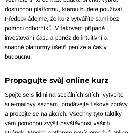
dostupnou platformu, kterou budete používat.
Předpokládejme, že kurz vytváříte sami bez
pomoci odborníků. V takovém případě
investování času a peněz do intuitivní a
snadné platformy ušetří peníze a čas v
budoucnu.
Propagujte svůj online kurz
Spojte se s lidmi na sociálních sítích, vytvořte
si e-mailový seznam, prodávejte tiskové zprávy
a propojte se na akcích. Všechny tyto taktiky
vám pomohou zvýšit návštěvnost vašich
stránek. Mnoho platforem navíc prodává online