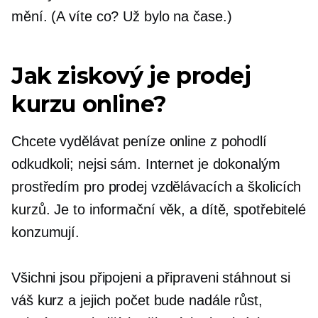
mění. (A víte co? Už bylo na čase.)
Jak ziskový je prodej
kurzu online?
Chcete vydělávat peníze online z pohodlí
odkudkoli; nejsi sám. Internet je dokonalým
prostředím pro prodej vzdělávacích a školicích
kurzů. Je to informační věk, a dítě, spotřebitelé
konzumují.
Všichni jsou připojeni a připraveni stáhnout si
váš kurz a jejich počet bude nadále růst,