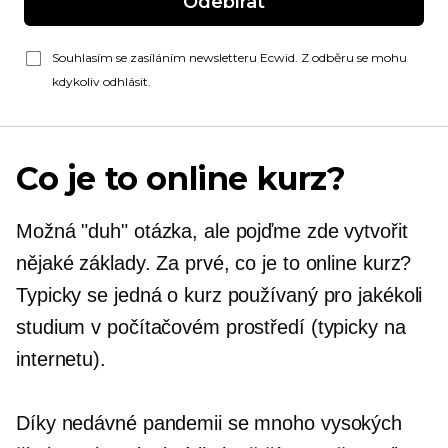
Odebírat
Souhlasím se zasíláním newsletteru Ecwid. Z odběru se mohu
kdykoliv odhlásit.
Co je to online kurz?
Možná "duh" otázka, ale pojďme zde vytvořit
nějaké základy. Za prvé, co je to online kurz?
Typicky se jedná o kurz používaný pro jakékoli
studium v ​​počítačovém prostředí (typicky na
internetu).
Díky nedávné pandemii se mnoho vysokých