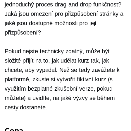
jednoduchý proces
drag-and-drop
funkčnost?
Jaká jsou omezení pro přizpůsobení stránky a
jaké jsou dostupné možnosti pro její
přizpůsobení?
Pokud nejste
technicky zdatný,
může být
složité přijít na to, jak udělat kurz tak, jak
chcete, aby vypadal. Než se tedy zavážete k
platformě, zkuste si vytvořit fiktivní kurz (s
využitím bezplatné zkušební verze, pokud
můžete) a uvidíte, na jaké výzvy se během
cesty dostanete.
Cena