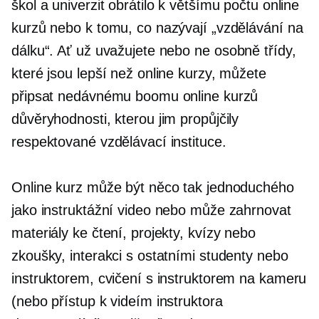
škol a univerzit obrátilo k většímu počtu online
kurzů nebo k tomu, co nazývají „vzdělávání na
dálku“. Ať už uvažujete nebo ne
osobně
třídy,
které jsou lepší než online kurzy, můžete
připsat nedávnému boomu online kurzů
důvěryhodnosti, kterou jim propůjčily
respektované vzdělávací instituce.
Online kurz může být něco tak jednoduchého
jako instruktážní video nebo může zahrnovat
materiály ke čtení, projekty, kvízy nebo
zkoušky, interakci s ostatními studenty nebo
instruktorem, cvičení s instruktorem na kameru
(nebo přístup k videím instruktora