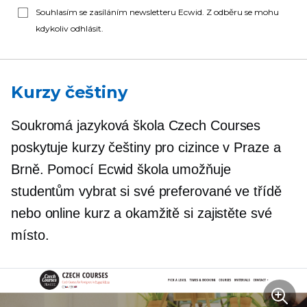
Souhlasím se zasíláním newsletteru Ecwid. Z odběru se mohu
kdykoliv odhlásit.
Kurzy češtiny
Soukromá jazyková škola Czech Courses
poskytuje kurzy češtiny pro cizince v Praze a
Brně. Pomocí Ecwid škola umožňuje
studentům vybrat si své preferované
ve třídě
nebo online kurz a okamžitě si zajistěte své
místo.