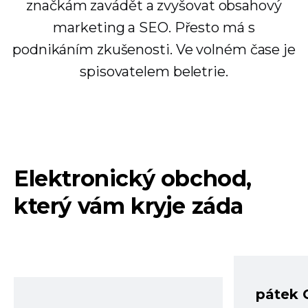
značkám zavádět a zvyšovat obsahový
marketing a SEO. Přesto má s
podnikáním zkušenosti. Ve volném čase je
spisovatelem beletrie.
Elektronický obchod,
který vám kryje záda
pátek 