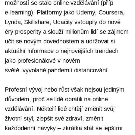
možností se stalo online vzdělávání (příp
e-learning).
Platformy jako Udemy, Coursera,
Lynda, Skillshare, Udacity vstoupily do nové
éry prosperity a slouží milionům lidí se zájmem
učit se novým dovednostem a udržovat si
aktuální informace o nejnovějších trendech
jako profesionálové v novém
světě.
vyvolané pandemií
distancování.
Profesní vývoj nebo růst však nejsou jediným
důvodem, proč se lidé obrátili na online
vzdělávání. Někteří lidé chtějí změnit svůj
životní styl, zlepšit své zdraví, změnit
každodenní návyky – zkrátka stát se lepšími