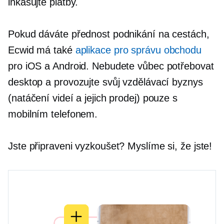
inkasujte platby.
Pokud dáváte přednost podnikání na cestách,
Ecwid má také
aplikace pro správu obchodu
pro iOS a Android. Nebudete vůbec potřebovat
desktop a provozujte svůj vzdělávací byznys
(natáčení videí a jejich prodej) pouze s
mobilním telefonem.
Jste připraveni vyzkoušet? Myslíme si, že jste!