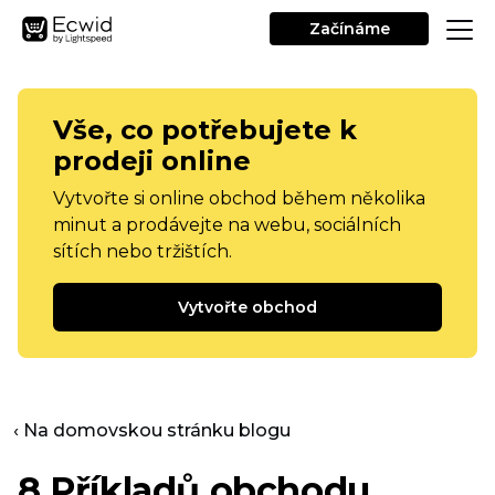
Začínáme
Vše, co potřebujete k
prodeji online
Vytvořte si online obchod během několika
minut a prodávejte na webu, sociálních
sítích nebo tržištích.
Vytvořte obchod
‹ Na domovskou stránku blogu
8 Příkladů obchodu