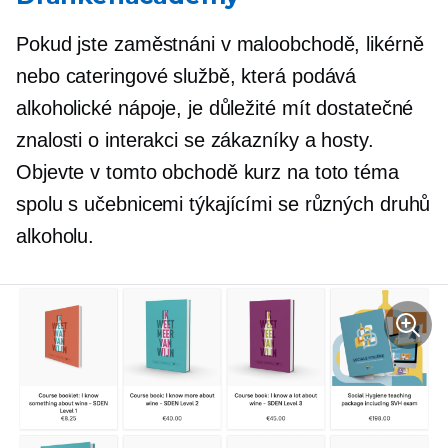
Pokud jste zaměstnáni v maloobchodě, likérně
nebo cateringové službě, která podává
alkoholické nápoje, je důležité mít dostatečné
znalosti o interakci se zákazníky a hosty.
Objevte v tomto obchodě kurz na toto téma
spolu s učebnicemi týkajícími se různých druhů
alkoholu.