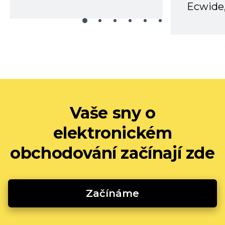
Ecwide,
Vaše sny o
elektronickém
obchodování začínají zde
Začínáme