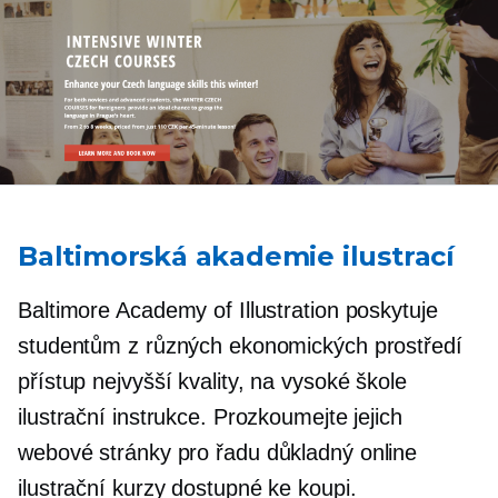
Baltimorská akademie ilustrací
Baltimore Academy of Illustration poskytuje
studentům z různých ekonomických prostředí
přístup
nejvyšší kvality,
na vysoké škole
ilustrační instrukce. Prozkoumejte jejich
webové stránky pro řadu
důkladný
online
ilustrační kurzy dostupné ke koupi.