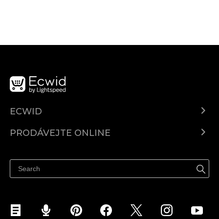
ECWID
Ecwid.com
PRODÁVEJTE ONLINE
Ceny
Prodávejte všude
Centrum nápovědy
Prodávejte na Facebooku
Prodávejte na Instagramu