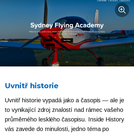
Uvnitř historie
Uvnitř historie vypadá jako a
časopis — ale
je
to vynikající zdroj znalostí nad rámec vašeho
průměrného lesklého časopisu. Inside History
vás zavede do minulosti, jedno téma po