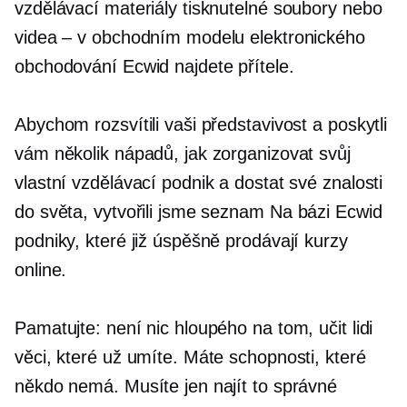
vzdělávací materiály tisknutelné soubory nebo
videa – v obchodním modelu elektronického
obchodování Ecwid najdete přítele.
Abychom rozsvítili vaši představivost a poskytli
vám několik nápadů, jak zorganizovat svůj
vlastní vzdělávací podnik a dostat své znalosti
do světa, vytvořili jsme seznam
Na bázi Ecwid
podniky, které již úspěšně prodávají kurzy
online.
Pamatujte: není nic hloupého na tom, učit lidi
věci, které už umíte. Máte schopnosti, které
někdo nemá. Musíte jen najít to správné