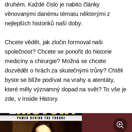
druhém. Každé číslo je nabito články
věnovanými danému tématu některými z
nejlepších historiků naší doby.
Chcete vědět, jak zločin formoval naši
společnost? Chcete se ponořit do historie
medicíny a chirurgie? Možná se chcete
dozvědět o hrách za skutečnými trůny? Chtěli
byste se blíže podívat na vrahy a atentáty,
které měly významný dopad na svět? To vše je
zde, v Inside History.