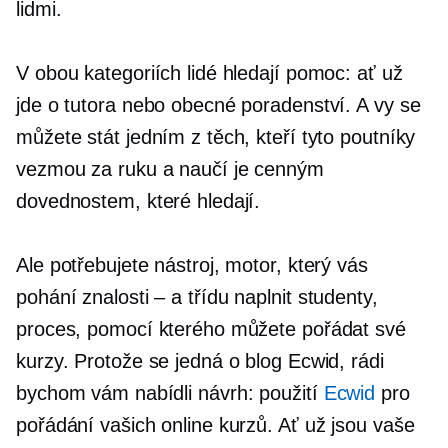
lidmi.
V obou kategoriích lidé hledají pomoc: ať už
jde o tutora nebo obecné poradenství. A vy se
můžete stát jedním z těch, kteří tyto poutníky
vezmou za ruku a naučí je cenným
dovednostem, které hledají.
Ale potřebujete nástroj, motor, který vás
pohání
znalosti – a
třídu naplnit studenty,
proces, pomocí kterého můžete pořádat své
kurzy. Protože se jedná o blog Ecwid, rádi
bychom vám nabídli návrh: použití
Ecwid
pro
pořádání vašich online kurzů. Ať už jsou vaše