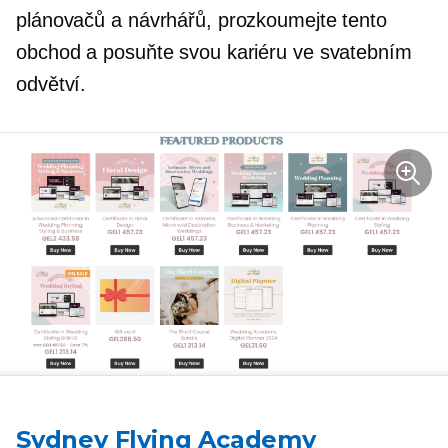
plánovačů a návrhářů, prozkoumejte tento
obchod a posuňte svou kariéru ve svatebním
odvětví.
Sydney Flying Academy