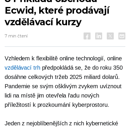
Ecwid, které prodávají
vzdělávací kurzy
7 min čtení
Vzhledem k flexibilitě online technologií, online
vzdělávací trh
předpokládá se, že do roku 350
dosáhne celkových tržeb 2025 miliard dolarů.
Pandemie se svým ošklivým zvykem uvíznout
lidi na místě jim otevřela řadu nových
příležitostí k prozkoumání kyberprostoru.
Jeden z nejoblíbenějších z nich
kybernetické