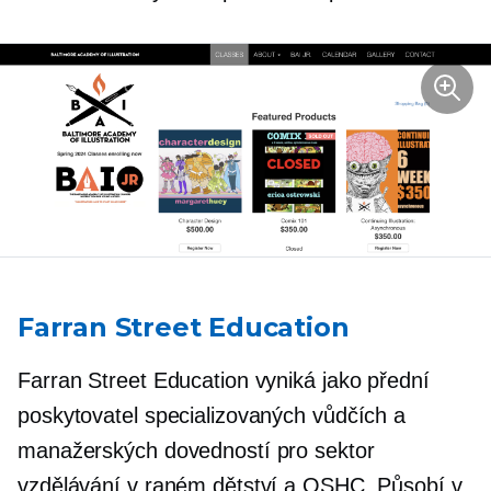
Farran Street Education
Farran Street Education vyniká jako přední
poskytovatel specializovaných vůdčích a
manažerských dovedností pro sektor
vzdělávání v raném dětství a OSHC. Působí v