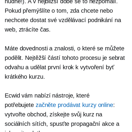
nudné!). A v nejbližší době se to nezpomalí.
Pokud přemýšlíte o tom, zda chcete nebo
nechcete dostat své vzdělávací podnikání na
web, ztrácíte čas.
Máte dovednosti a znalosti, o které se můžete
podělit. Nejtěžší částí tohoto procesu je sebrat
odvahu a udělat první krok k vytvoření byť
krátkého kurzu.
Ecwid vám nabízí nástroje, které
potřebujete
začněte prodávat kurzy online
:
vytvořte obchod, získejte svůj kurz na
sociálních sítích, spusťte propagační akce a