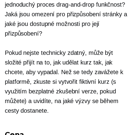
jednoduchý proces
drag-and-drop
funkčnost?
Jaká jsou omezení pro přizpůsobení stránky a
jaké jsou dostupné možnosti pro její
přizpůsobení?
Pokud nejste
technicky zdatný,
může být
složité přijít na to, jak udělat kurz tak, jak
chcete, aby vypadal. Než se tedy zavážete k
platformě, zkuste si vytvořit fiktivní kurz (s
využitím bezplatné zkušební verze, pokud
můžete) a uvidíte, na jaké výzvy se během
cesty dostanete.
Cena