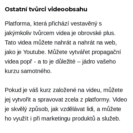
Ostatní tvůrci videoobsahu
Platforma, která přichází
vestavěný
s
jakýmkoliv tvůrcem videa je obrovské plus.
Tato videa můžete nahrát a nahrát na web,
jako je Youtube. Můžete vytvářet propagační
videa popř
-
a to je důležité – jádro vašeho
kurzu samotného.
Pokud je váš kurz
založené na videu,
můžete
jej vytvořit a spravovat zcela z platformy. Video
je skvělý způsob, jak vzdělávat lidi, a můžete
ho využít i při marketingu produktů a služeb.