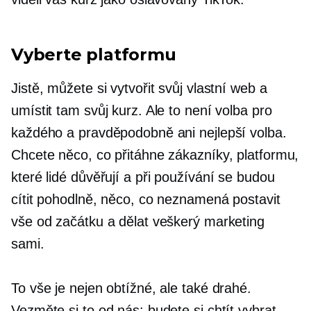
Vyberte platformu
Jistě, můžete si vytvořit svůj vlastní web a
umístit tam svůj kurz. Ale to není volba pro
každého a pravděpodobně ani nejlepší volba.
Chcete něco, co přitáhne zákazníky, platformu,
které lidé důvěřují a při používání se budou
cítit pohodlně, něco, co neznamená postavit
vše od začátku a dělat veškerý marketing
sami.
To vše je nejen obtížné, ale také drahé.
Vezměte si to od nás: budete si chtít vybrat