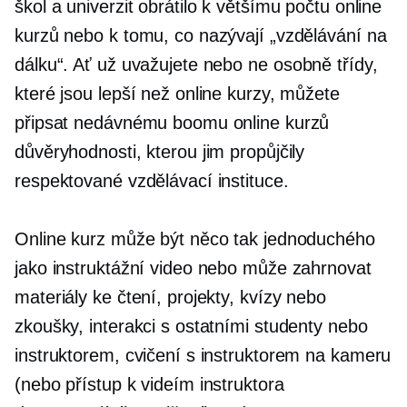
škol a univerzit obrátilo k většímu počtu online
kurzů nebo k tomu, co nazývají „vzdělávání na
dálku“. Ať už uvažujete nebo ne
osobně
třídy,
které jsou lepší než online kurzy, můžete
připsat nedávnému boomu online kurzů
důvěryhodnosti, kterou jim propůjčily
respektované vzdělávací instituce.
Online kurz může být něco tak jednoduchého
jako instruktážní video nebo může zahrnovat
materiály ke čtení, projekty, kvízy nebo
zkoušky, interakci s ostatními studenty nebo
instruktorem, cvičení s instruktorem na kameru
(nebo přístup k videím instruktora