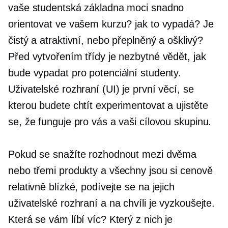
vaše studentská základna moci snadno
orientovat ve vašem kurzu? jak to vypadá? Je
čistý a atraktivní, nebo přeplněný a ošklivý?
Před vytvořením třídy je nezbytné vědět, jak
bude vypadat pro potenciální studenty.
Uživatelské rozhraní (UI) je první věcí, se
kterou budete chtít experimentovat a ujistěte
se, že funguje pro vás a vaši cílovou skupinu.
Pokud se snažíte rozhodnout mezi dvěma
nebo třemi produkty a všechny jsou si cenově
relativně blízké, podívejte se na jejich
uživatelské rozhraní a na chvíli je vyzkoušejte.
Která se vám líbí víc? Který z nich je