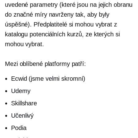
uvedené parametry (které jsou na jejich obranu
do značné míry navrženy tak, aby byly
úspěšné). Předplatitelé si mohou vybrat z
katalogu potenciálních kurzů, ze kterých si
mohou vybrat.
Mezi oblíbené platformy patří:
Ecwid (jsme velmi skromní)
Udemy
Skillshare
Učenlivý
Podia