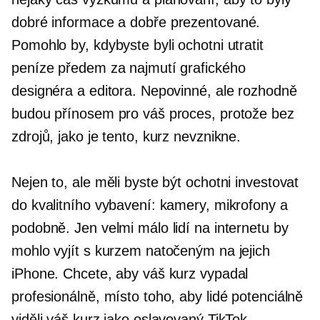
dobré informace a
dobře prezentované.
Pomohlo by, kdybyste byli ochotni utratit
peníze předem za najmutí grafického
designéra a editora. Nepovinné, ale rozhodně
budou přínosem pro váš proces, protože bez
zdrojů, jako je tento, kurz nevznikne.
Nejen to, ale měli byste být ochotni investovat
do kvalitního vybavení: kamery, mikrofony a
podobně. Jen velmi málo lidí na internetu by
mohlo vyjít s kurzem natočeným na jejich
iPhone. Chcete, aby váš kurz vypadal
profesionálně, místo toho, aby lidé potenciálně
viděli váš kurz jako oslavovaný TikTok.