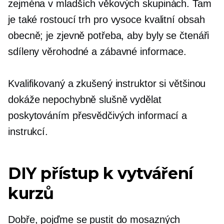
zejména v mladších věkových skupinách. Tam
je také rostoucí trh pro
vysoce kvalitní
obsah
obecně; je zjevně potřeba, aby byly se čtenáři
sdíleny věrohodné a zábavné informace.
Kvalifikovaný a zkušený instruktor si většinou
dokáže nepochybně slušně vydělat
poskytováním přesvědčivých informací a
instrukcí.
DIY přístup k vytváření
kurzů
Dobře, pojďme se pustit do mosazných