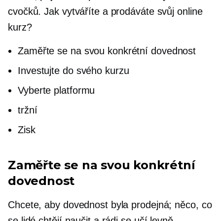
cvočků. Jak vytváříte a prodáváte svůj online
kurz?
Zaměřte se na svou konkrétní dovednost
Investujte do svého kurzu
Vyberte platformu
tržní
Zisk
Zaměřte se na svou konkrétní
dovednost
Chcete, aby dovednost byla prodejná; něco, co
se lidé chtějí naučit a rádi se učí levně.