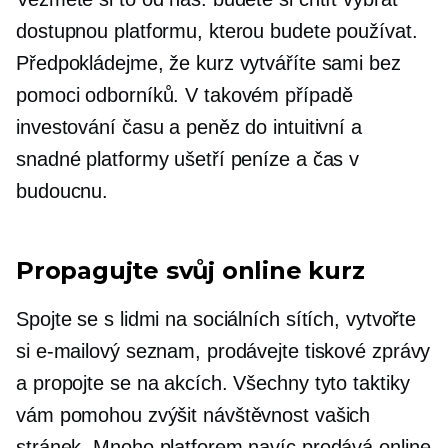
dostupnou platformu, kterou budete používat.
Předpokládejme, že kurz vytváříte sami bez
pomoci odborníků. V takovém případě
investování času a peněz do intuitivní a
snadné platformy ušetří peníze a čas v
budoucnu.
Propagujte svůj online kurz
Spojte se s lidmi na sociálních sítích, vytvořte
si e-mailový seznam, prodávejte tiskové zprávy
a propojte se na akcích. Všechny tyto taktiky
vám pomohou zvýšit návštěvnost vašich
stránek. Mnoho platforem navíc prodává online