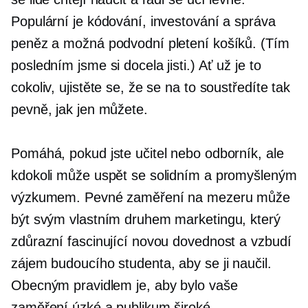
Populární je kódování, investování a správa
peněz a možná podvodní pletení košíků. (Tím
posledním jsme si docela jisti.) Ať už je to
cokoliv, ujistěte se, že se na to soustředíte tak
pevně, jak jen můžete.
Pomáhá, pokud jste učitel nebo odborník, ale
kdokoli může uspět se solidním a promyšleným
výzkumem. Pevné zaměření na mezeru může
být svým vlastním druhem marketingu, který
zdůrazní fascinující novou dovednost a vzbudí
zájem budoucího studenta, aby se ji naučil.
Obecným pravidlem je, aby bylo vaše
zaměření úzké a publikum široké.