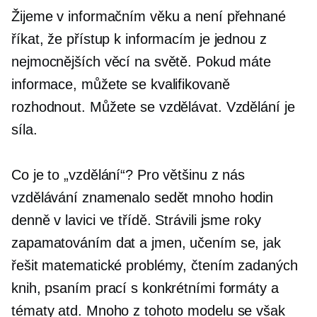
Žijeme v informačním věku a není přehnané
říkat, že přístup k informacím je jednou z
nejmocnějších věcí na světě. Pokud máte
informace, můžete se kvalifikovaně
rozhodnout. Můžete se vzdělávat. Vzdělání je
síla.
Co je to „vzdělání“? Pro většinu z nás
vzdělávání znamenalo sedět mnoho hodin
denně v lavici ve třídě. Strávili jsme roky
zapamatováním dat a jmen, učením se, jak
řešit matematické problémy, čtením zadaných
knih, psaním prací s konkrétními formáty a
tématy atd. Mnoho z tohoto modelu se však