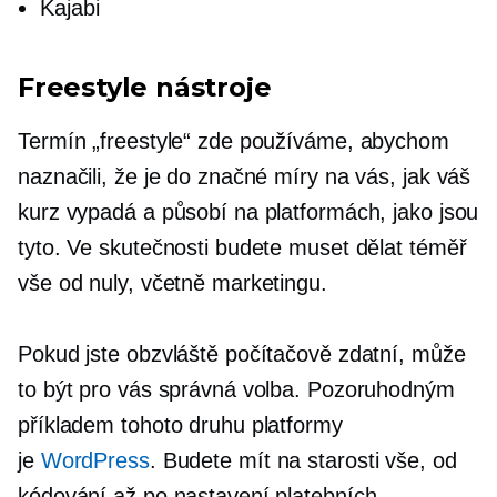
Kajabi
Freestyle nástroje
Termín „freestyle“ zde používáme, abychom
naznačili, že je do značné míry na vás, jak váš
kurz vypadá a působí na platformách, jako jsou
tyto. Ve skutečnosti budete muset dělat téměř
vše od nuly, včetně marketingu.
Pokud jste obzvláště počítačově zdatní, může
to být pro vás správná volba. Pozoruhodným
příkladem tohoto druhu platformy
je
WordPress
. Budete mít na starosti vše, od
kódování až po nastavení platebních