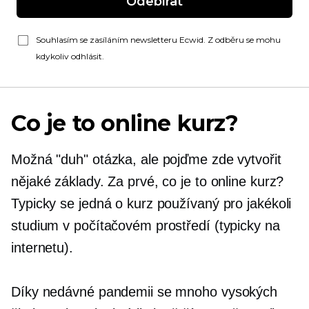
Odebírat
Souhlasím se zasíláním newsletteru Ecwid. Z odběru se mohu
kdykoliv odhlásit.
Co je to online kurz?
Možná "duh" otázka, ale pojďme zde vytvořit
nějaké základy. Za prvé, co je to online kurz?
Typicky se jedná o kurz používaný pro jakékoli
studium v ​​počítačovém prostředí (typicky na
internetu).
Díky nedávné pandemii se mnoho vysokých