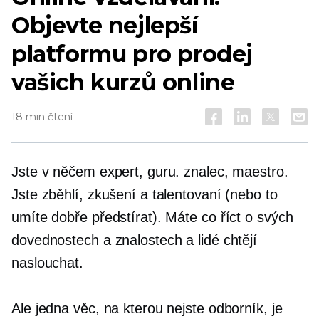
Objevte nejlepší
platformu pro prodej
vašich kurzů online
18 min čtení
Jste v něčem expert, guru. znalec, maestro.
Jste zběhlí, zkušení a talentovaní (nebo to
umíte dobře předstírat). Máte co říct o svých
dovednostech a znalostech a lidé chtějí
naslouchat.
Ale jedna věc, na kterou nejste odborník, je