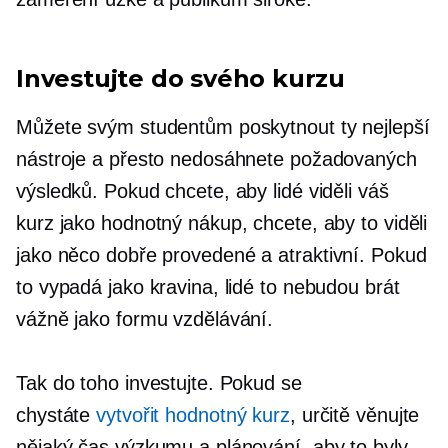
Investujte do svého kurzu
Můžete svým studentům poskytnout ty nejlepší
nástroje a přesto nedosáhnete požadovaných
výsledků. Pokud chcete, aby lidé viděli váš
kurz jako hodnotný nákup, chcete, aby to viděli
jako něco
dobře provedené
a atraktivní. Pokud
to vypadá jako kravina, lidé to nebudou brát
vážně jako formu vzdělávání.
Tak do toho investujte. Pokud se
chystáte
vytvořit hodnotný kurz
, určitě věnujte
nějaký čas výzkumu a plánování, aby to byly