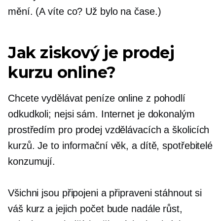
mění. (A víte co? Už bylo na čase.)
Jak ziskový je prodej
kurzu online?
Chcete vydělávat peníze online z pohodlí
odkudkoli; nejsi sám. Internet je dokonalým
prostředím pro prodej vzdělávacích a školicích
kurzů. Je to informační věk, a dítě, spotřebitelé
konzumují.
Všichni jsou připojeni a připraveni stáhnout si
váš kurz a jejich počet bude nadále růst,