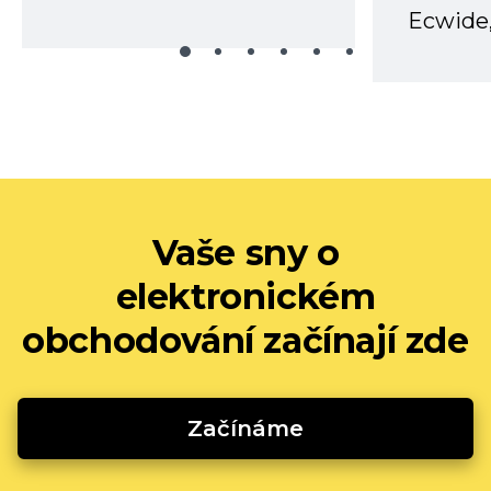
Ecwide,
Vaše sny o
elektronickém
obchodování začínají zde
Začínáme