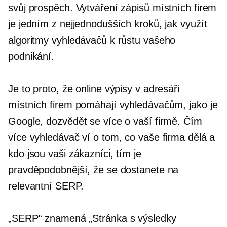
svůj prospěch. Vytváření zápisů místních firem
je jedním z nejjednodušších kroků, jak využít
algoritmy vyhledávačů k růstu vašeho
podnikání.
Je to proto, že online výpisy v adresáři
místních firem pomáhají vyhledávačům, jako je
Google, dozvědět se více o vaší firmě. Čím
více vyhledávač ví o tom, co vaše firma dělá a
kdo jsou vaši zákazníci, tím je
pravděpodobnější, že se dostanete na
relevantní SERP.
„SERP“ znamená „Stránka s výsledky