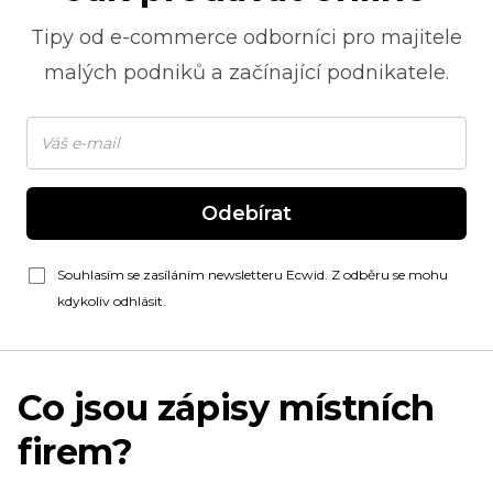
Tipy od
e-commerce
odborníci pro majitele
malých podniků a začínající podnikatele.
Odebírat
Souhlasím se zasíláním newsletteru Ecwid. Z odběru se mohu
kdykoliv odhlásit.
Co jsou zápisy místních
firem?