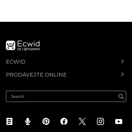
ECWID
Ecwid.com
PRODÁVEJTE ONLINE
Ceny
Prodávejte všude
Centrum nápovědy
Prodávejte na Facebooku
Prodávejte na Instagramu