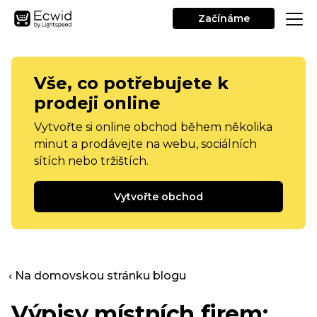
Začínáme
Vše, co potřebujete k
prodeji online
Vytvořte si online obchod během několika
minut a prodávejte na webu, sociálních
sítích nebo tržištích.
Vytvořte obchod
‹ Na domovskou stránku blogu
Výpisy místních firem: