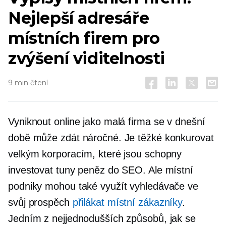
Nejlepší adresáře
místních firem pro
zvýšení viditelnosti
9 min čtení
Vyniknout online jako malá firma se v dnešní
době může zdát náročné. Je těžké konkurovat
velkým korporacím, které jsou schopny
investovat tuny peněz do SEO. Ale místní
podniky mohou také využít vyhledávače ve
svůj prospěch
přilákat místní zákazníky
.
Jedním z nejjednodušších způsobů, jak se