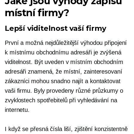
Jaké jsou výhody zápisu
místní firmy?
Lepší viditelnost vaší firmy
První a možná nejdůležitější výhodou připojení
k místnímu obchodnímu adresáři je zvýšená
viditelnost. Být uveden v místním obchodním
adresáři znamená, že místní, zainteresovaní
zákazníci mohou snadno najít a kontaktovat
vaši firmu. Byly provedeny různé průzkumy o
zvyklostech spotřebitelů při vyhledávání na
internetu.
I když se přesná čísla liší, zjištění konzistentně