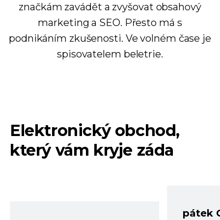
značkám zavádět a zvyšovat obsahový
marketing a SEO. Přesto má s
podnikáním zkušenosti. Ve volném čase je
spisovatelem beletrie.
Elektronický obchod,
který vám kryje záda
pátek 