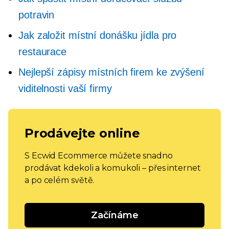
potravin
Jak založit místní donášku jídla pro
restaurace
Nejlepší zápisy místních firem ke zvýšení
viditelnosti vaší firmy
Prodávejte online
S Ecwid Ecommerce můžete snadno
prodávat kdekoli a komukoli – přes internet
a po celém světě.
Začínáme