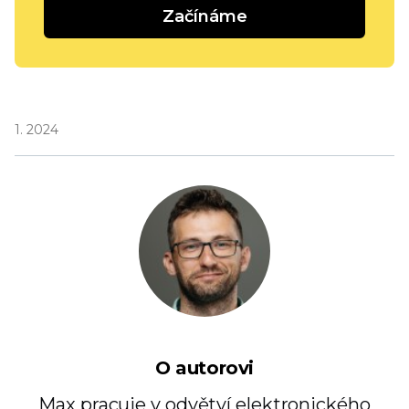
Začínáme
1. 2024
O autorovi
Max pracuje v odvětví elektronického