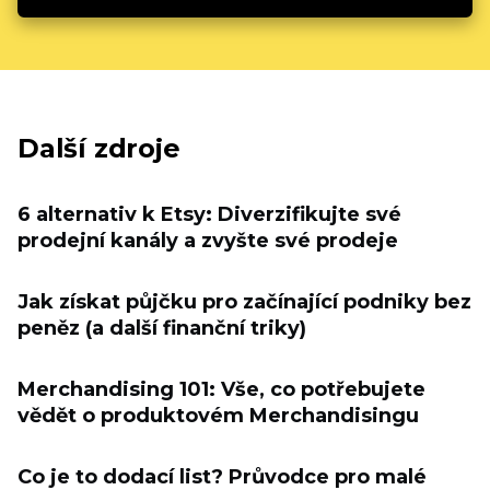
Další zdroje
6 alternativ k Etsy: Diverzifikujte své
prodejní kanály a zvyšte své prodeje
Jak získat půjčku pro začínající podniky bez
peněz (a další finanční triky)
Merchandising 101: Vše, co potřebujete
vědět o produktovém Merchandisingu
Co je to dodací list? Průvodce pro malé