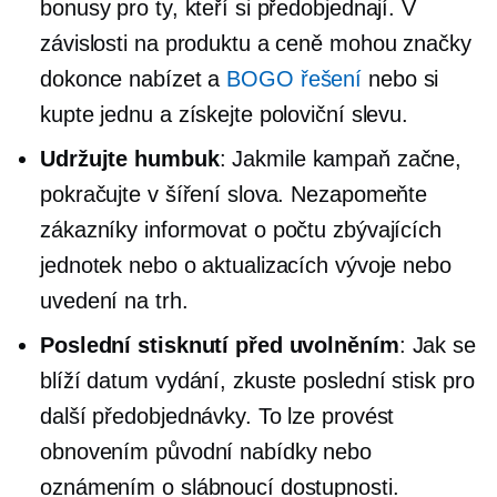
bonusy pro ty, kteří si předobjednají. V
závislosti na produktu a ceně mohou značky
dokonce nabízet a
BOGO řešení
nebo si
kupte jednu a získejte poloviční slevu.
Udržujte humbuk
: Jakmile kampaň začne,
pokračujte v šíření slova. Nezapomeňte
zákazníky informovat o počtu zbývajících
jednotek nebo o aktualizacích vývoje nebo
uvedení na trh.
Poslední stisknutí před uvolněním
: Jak se
blíží datum vydání, zkuste poslední stisk pro
další předobjednávky. To lze provést
obnovením původní nabídky nebo
oznámením o slábnoucí dostupnosti.