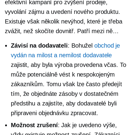
efektivní kampaní pro zvýšení prodeje,
vyvolání zájmu a uvedení nového produktu.
Existuje však několik nevýhod, které je třeba
zvážit, než skočíte dovnitř. Patří mezi ně…
Závisí na dodavateli
: Bohužel
obchod je
vydán na milost a nemilost dodavatele
zajistit, aby byla výroba provedena včas. To
může potenciálně vést k nespokojeným
zákazníkům. Tomu však lze často předejít
tím, že objednáte zásoby v dostatečném
předstihu a zajistíte, aby dodavatelé byli
připraveni objednávku zpracovat.
Možnost zrušení
: Jak je uvedeno výše,
vždy existuje možnost zrušení. Zákazníci