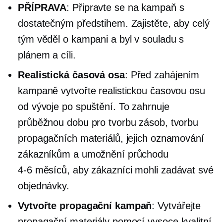
PŘÍPRAVA
: Připravte se na kampaň s
dostatečným předstihem. Zajistěte, aby celý
tým věděl o kampani a byl v souladu s
plánem a cíli.
Realistická časová osa
: Před zahájením
kampaně vytvořte realistickou časovou osu
od vývoje po spuštění. To zahrnuje
průběžnou dobu pro tvorbu zásob, tvorbu
propagačních materiálů, jejich oznamování
zákazníkům a umožnění průchodu
4-6
měsíců, aby zákazníci mohli zadávat své
objednávky.
Vytvořte propagační kampaň
: Vytvářejte
propagační materiály pomocí
vysoce kvalitní