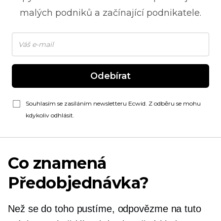
malých podniků a začínající podnikatele.
Odebírat
Souhlasím se zasíláním newsletteru Ecwid. Z odběru se mohu
kdykoliv odhlásit.
Co znamená
Předobjednávka?
Než se do toho pustíme, odpovězme na tuto