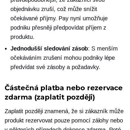
objednávku zruší, což může snížit
očekávané příjmy. Pay nyní umožňuje
podniku přesněji předpovídat příjem z
produktu.
Jednodušší sledování zásob
: S menším
očekáváním zrušení mohou podniky lépe
předvídat své zásoby a požadavky.
Částečná platba nebo rezervace
zdarma (zaplatit později)
Zaplatit později znamená, že si zákazník může
produkt rezervovat pouze pomocí zálohy nebo
v některých případech dokonce zdarma. Poté