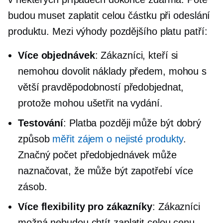
budou muset zaplatit celou částku při odeslání
produktu. Mezi výhody pozdějšího platu patří:
Více objednávek
: Zákazníci, kteří si
nemohou dovolit náklady předem, mohou s
větší pravděpodobností předobjednat,
protože mohou ušetřit na vydání.
Testování
: Platba později může být dobrý
způsob
měřit zájem o nejisté produkty
.
Značný počet předobjednávek může
naznačovat, že může být zapotřebí více
zásob.
Více flexibility pro zákazníky
: Zákazníci
možná nebudou chtít zaplatit celou cenu