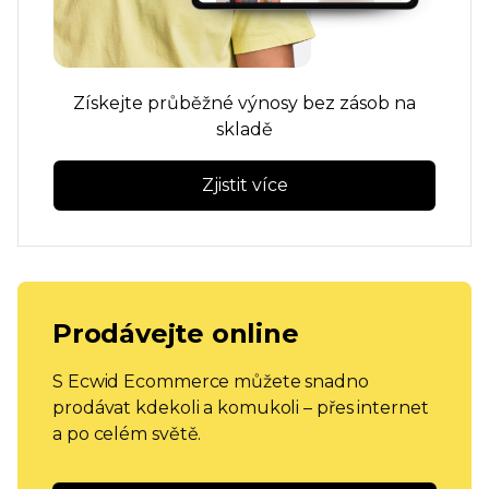
Získejte průběžné výnosy bez zásob na
skladě
Zjistit více
Prodávejte online
S Ecwid Ecommerce můžete snadno
prodávat kdekoli a komukoli – přes internet
a po celém světě.