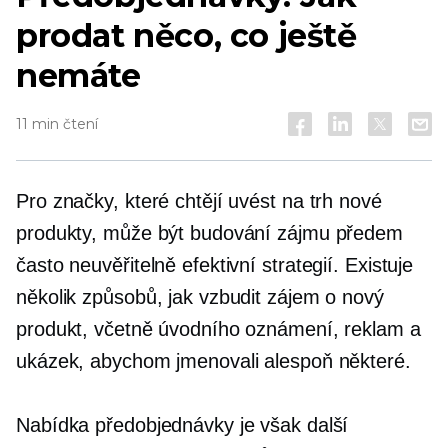
prodat něco, co ještě
nemáte
11 min čtení
Pro značky, které chtějí uvést na trh nové
produkty, může být budování zájmu předem
často neuvěřitelně efektivní strategií. Existuje
několik způsobů, jak vzbudit zájem o nový
produkt, včetně úvodního oznámení, reklam a
ukázek, abychom jmenovali alespoň některé.
Nabídka předobjednávky je však další