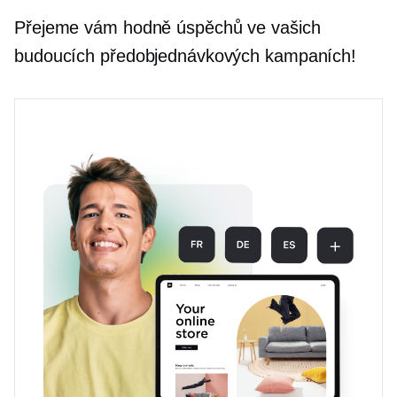
Přejeme vám hodně úspěchů ve vašich
budoucích předobjednávkových kampaních!