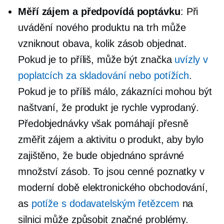
Měří zájem a předpovídá poptávku
: Při
uvádění nového produktu na trh může
vzniknout obava, kolik zásob objednat.
Pokud je to příliš, může být značka
uvízly v
poplatcích za skladování nebo potížích
.
Pokud je to příliš málo, zákazníci mohou být
naštvaní, že produkt je rychle vyprodaný.
Předobjednávky však pomáhají přesně
změřit zájem a aktivitu o produkt, aby bylo
zajištěno, že bude objednáno správné
množství zásob. To jsou cenné poznatky v
moderní době elektronického obchodování,
as
potíže s dodavatelským řetězcem
na
silnici může způsobit značné problémy.