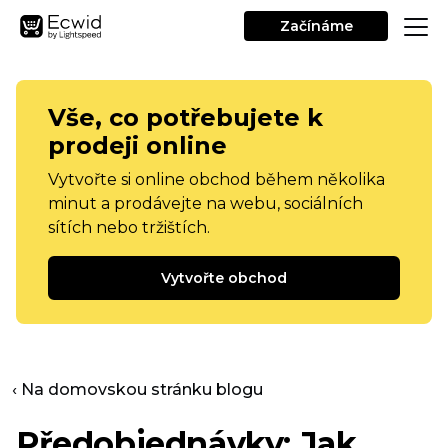
Začínáme
Vše, co potřebujete k
prodeji online
Vytvořte si online obchod během několika
minut a prodávejte na webu, sociálních
sítích nebo tržištích.
Vytvořte obchod
‹ Na domovskou stránku blogu
Předobjednávky: Jak