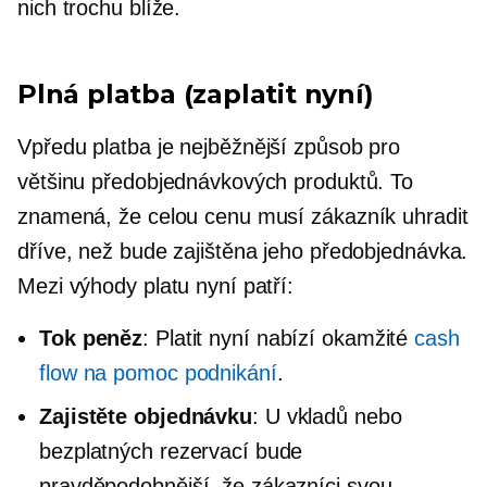
nich trochu blíže.
Plná platba (zaplatit nyní)
Vpředu
platba je nejběžnější způsob pro
většinu předobjednávkových produktů. To
znamená, že celou cenu musí zákazník uhradit
dříve, než bude zajištěna jeho předobjednávka.
Mezi výhody platu nyní patří:
Tok peněz
: Platit nyní nabízí okamžité
cash
flow na pomoc podnikání
.
Zajistěte objednávku
: U vkladů nebo
bezplatných rezervací bude
pravděpodobnější, že zákazníci svou