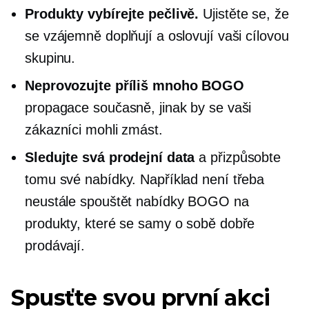
Produkty vybírejte pečlivě.
Ujistěte se, že
se vzájemně doplňují a oslovují vaši cílovou
skupinu.
Neprovozujte příliš mnoho BOGO
propagace současně, jinak by se vaši
zákazníci mohli zmást.
Sledujte svá prodejní data
a přizpůsobte
tomu své nabídky. Například není třeba
neustále spouštět nabídky BOGO na
produkty, které se samy o sobě dobře
prodávají.
Spusťte svou první akci