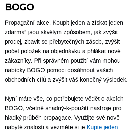
BOGO
Propagační akce „Koupit jeden a získat jeden
zdarma“ jsou skvělým způsobem, jak zvýšit
prodej, zbavit se přebytečných zásob, zvýšit
počet položek na objednávku a přilákat nové
zákazníky. Při správném použití vám mohou
nabídky BOGO pomoci dosáhnout vašich
obchodních cílů a zvýšit váš konečný výsledek.
Nyní máte vše, co potřebujete vědět o akcích
BOGO, včetně
snadný-k-použití
nástroje pro
hladký průběh propagace. Využijte své nově
nabyté znalosti a vezměte si je
Kupte jeden