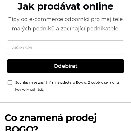
Jak prodávat online
Tipy od
e-commerce
odborníci pro majitele
malých podniků a začínající podnikatele.
Odebírat
Souhlasím se zasíláním newsletteru Ecwid. Z odběru se mohu
kdykoliv odhlásit.
Co znamená prodej
BOGO?