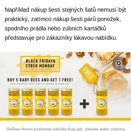
Například nákup šesti stejných šatů nemusí být
praktický, zatímco nákup šesti párů ponožek,
spodního prádla nebo zubních kartáčků
představuje pro zákazníky lákavou nabídku.
GoRaw Honey poskytuje nabídku Kup pět, získejte jeden zdarma