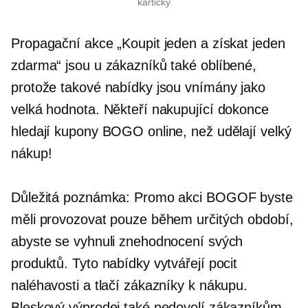
kartičky
Propagační akce „Koupit jeden a získat jeden
zdarma“ jsou u zákazníků také oblíbené,
protože takové nabídky jsou vnímány jako
velká hodnota. Někteří nakupující dokonce
hledají kupony BOGO online, než udělají velký
nákup!
Důležitá poznámka: Promo akci BOGOF byste
měli provozovat pouze během určitých období,
abyste se vyhnuli znehodnocení svých
produktů. Tyto nabídky vytvářejí pocit
naléhavosti a tlačí zákazníky k nákupu.
Bleskový výprodej také nedovolí zákazníkům