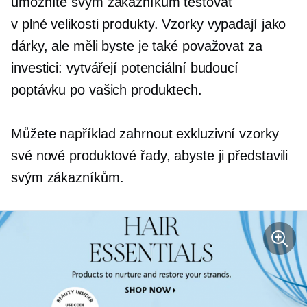
umožníte svým zákazníkům testovat
v plné velikosti
produkty. Vzorky vypadají jako
dárky, ale měli byste je také považovat za
investici: vytvářejí potenciální budoucí
poptávku po vašich produktech.
Můžete například zahrnout exkluzivní vzorky
své nové produktové řady, abyste ji představili
svým zákazníkům.