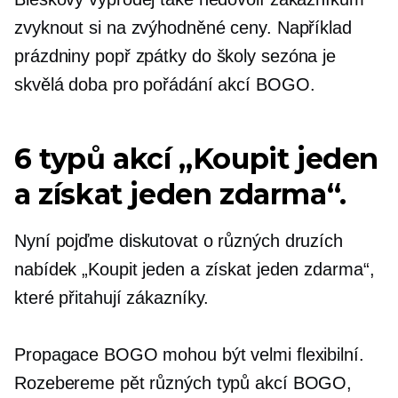
zvyknout si na zvýhodněné ceny. Například
prázdniny popř
zpátky do školy
sezóna je
skvělá doba pro pořádání akcí BOGO.
6 typů akcí „Koupit jeden
a získat jeden zdarma“.
Nyní pojďme diskutovat o různých druzích
nabídek „Koupit jeden a získat jeden zdarma“,
které přitahují zákazníky.
Propagace BOGO mohou být velmi flexibilní.
Rozebereme pět různých typů akcí BOGO,