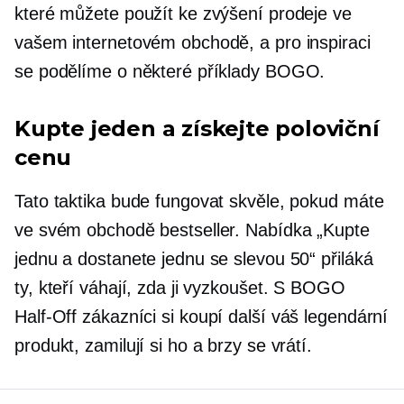
které můžete použít ke zvýšení prodeje ve
vašem internetovém obchodě, a pro inspiraci
se podělíme o některé příklady BOGO.
Kupte jeden a získejte poloviční
cenu
Tato taktika bude fungovat skvěle, pokud máte
ve svém obchodě bestseller. Nabídka „Kupte
jednu a dostanete jednu se slevou 50“ přiláká
ty, kteří váhají, zda ji vyzkoušet. S BOGO
Half-Off
zákazníci si koupí další váš legendární
produkt, zamilují si ho a brzy se vrátí.