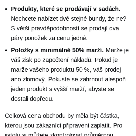
Produkty, které se prodávají v sadách.
Nechcete nabízet dvě stejné bundy, že ne?
S větší pravděpodobností se prodají dva
páry ponožek za cenu jedné.
Položky s minimálně 50% marží.
Marže je
váš zisk po započtení nákladů. Pokud je
marže vašeho produktu 50 %, váš prodej
ano
zlomový.
Pokuste se zahrnout alespoň
jeden produkt s vyšší marží, abyste se
dostali dopředu.
Celková cena obchodu by měla být částka,
kterou jsou zákazníci připraveni zaplatit. Pro
jistotu si můžete zkontrolovat průměrnou