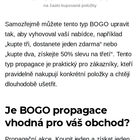
na často kupované položky
Samozřejmě můžete tento typ BOGO upravit
tak, aby vyhovoval vaší nabídce, například
„kupte tři, dostanete jeden zdarma“ nebo
„kupte dva, získejte 50% slevu na třetí“. Tento
typ propagace je praktický pro zákazníky, kteří
pravidelně nakupují konkrétní položky a chtějí
dlouhodobě ušetřit.
Je BOGO propagace
vhodná pro váš obchod?
Propagační akce „Koupit jeden a získat jeden