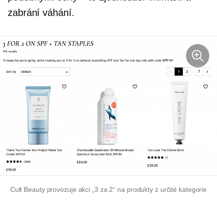
zabrání váhání.
Cult Beauty provozuje akci „3 za 2“ na produkty z určité kategorie