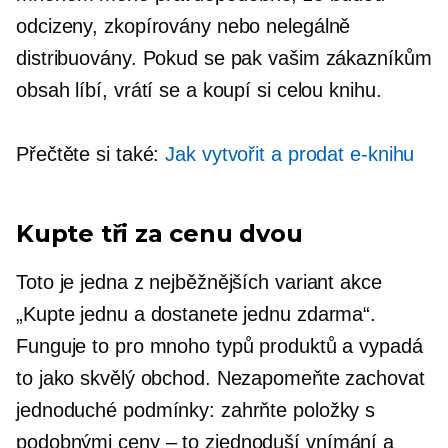
odcizeny, zkopírovány nebo nelegálně
distribuovány. Pokud se pak vašim zákazníkům
obsah líbí, vrátí se a koupí si celou knihu.
Přečtěte si také:
Jak vytvořit a prodat e-knihu
Kupte tři za cenu dvou
Toto je jedna z nejběžnějších variant akce
„Kupte jednu a dostanete jednu zdarma“.
Funguje to pro mnoho typů produktů a vypadá
to jako skvělý obchod. Nezapomeňte zachovat
jednoduché podmínky: zahrňte položky s
podobnými
ceny – to
zjednoduší vnímání a