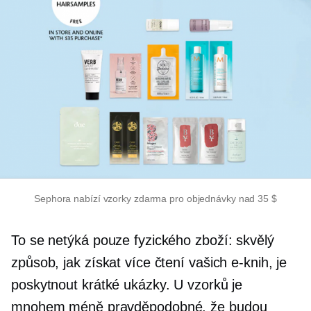
Sephora nabízí vzorky zdarma pro objednávky nad 35 $
To se netýká pouze fyzického zboží: skvělý
způsob, jak získat více čtení vašich e-knih, je
poskytnout krátké ukázky. U vzorků je
mnohem méně pravděpodobné, že budou