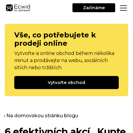
Začínáme
Vše, co potřebujete k
prodeji online
Vytvořte si online obchod během několika
minut a prodávejte na webu, sociálních
sítích nebo tržištích.
Vytvořte obchod
‹ Na domovskou stránku blogu
6 efektivních akcí „Kupte