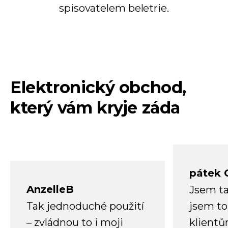
spisovatelem beletrie.
Elektronický obchod,
který vám kryje záda
pátek 
AnzelleB
Jsem ta
Tak jednoduché použití
jsem to
– zvládnou to i moji
klient