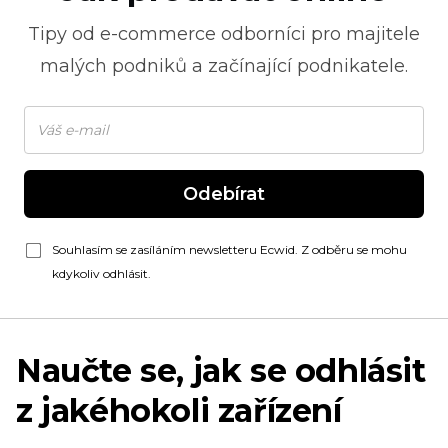
Tipy od
e-commerce
odborníci pro majitele
malých podniků a začínající podnikatele.
Odebírat
Souhlasím se zasíláním newsletteru Ecwid. Z odběru se mohu
kdykoliv odhlásit.
Naučte se, jak se odhlásit
z jakéhokoli zařízení