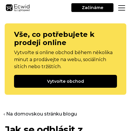
Začínáme
Vše, co potřebujete k
prodeji online
Vytvořte si online obchod během několika
minut a prodávejte na webu, sociálních
sítích nebo tržištích.
Vytvořte obchod
‹ Na domovskou stránku blogu
Jak se odhlásit z