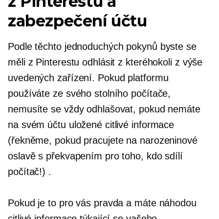
z Pinterestu a
zabezpečení účtu
Podle těchto jednoduchých pokynů byste se
měli z Pinterestu odhlásit z kteréhokoli z výše
uvedených zařízení. Pokud platformu
používáte ze svého stolního počítače,
nemusíte se vždy odhlašovat, pokud nemáte
na svém účtu uložené citlivé informace
(řekněme, pokud pracujete na narozeninové
oslavě s překvapením pro toho, kdo sdílí
počítač!) .
Pokud je to pro vás pravda a máte náhodou
citlivé informace týkající se vašeho