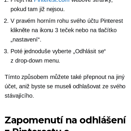
pokud tam již nejsou.
V pravém horním rohu svého účtu Pinterest
klikněte na ikonu 3 teček nebo na tlačítko
„nastavení“.
Poté jednoduše vyberte „Odhlásit se“
z
drop-down
menu.
Tímto způsobem můžete také přepnout na jiný
účet, aniž byste se museli odhlašovat ze svého
stávajícího.
Zapomenutí na odhlášení