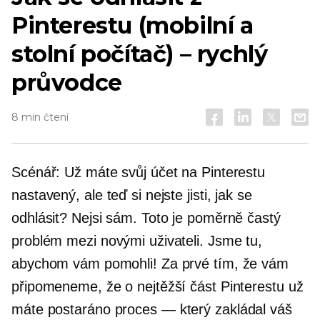
Pinterestu (mobilní a
stolní počítač) – rychlý
průvodce
8 min čtení
Scénář: Už máte svůj účet na Pinterestu
nastavený, ale teď si nejste jisti, jak se
odhlásit? Nejsi sám. Toto je poměrně častý
problém mezi novými uživateli. Jsme tu,
abychom vám pomohli! Za prvé tím, že vám
připomeneme, že o nejtěžší část Pinterestu už
máte postaráno
proces — který
zakládal váš