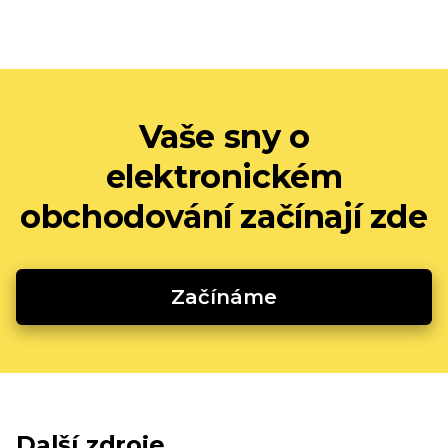
Vaše sny o
elektronickém
obchodování začínají zde
Začínáme
Další zdroje