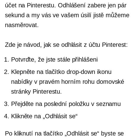
účet na Pinterestu. Odhlášení zabere jen pár
sekund a my vás ve vašem úsilí jistě můžeme
nasměrovat.
Zde je návod, jak se odhlásit z účtu Pinterest:
Potvrďte, že jste stále přihlášeni
Klepněte na tlačítko
drop-down
ikonu
nabídky v pravém horním rohu domovské
stránky Pinterestu.
Přejděte na poslední položku v seznamu
Klikněte na „Odhlásit se“
Po kliknutí na tlačítko „Odhlásit se“ byste se