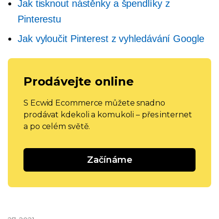
Jak tisknout nástěnky a špendlíky z
Pinterestu
Jak vyloučit Pinterest z vyhledávání Google
Prodávejte online
S Ecwid Ecommerce můžete snadno
prodávat kdekoli a komukoli – přes internet
a po celém světě.
Začínáme