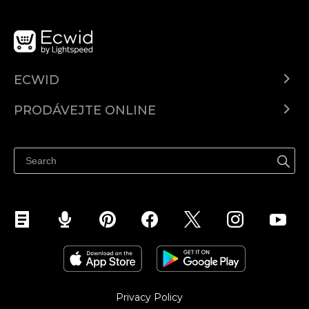
ECWID
Ecwid.com
PRODÁVEJTE ONLINE
Ceny
Prodávejte všude
Centrum nápovědy
Prodávejte na Facebooku
Prodávejte na Instagramu
Privacy Policy