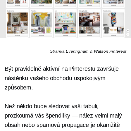
Stránka Everingham & Watson Pinterest
Být pravidelně aktivní na Pinterestu završuje
nástěnku vašeho obchodu uspokojivým
způsobem.
Než někdo bude sledovat vaši tabuli,
prozkoumá vás
špendlíky — nález
velmi malý
obsah nebo spamová propagace je okamžitě