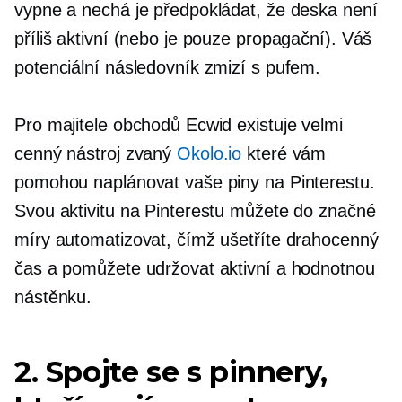
vypne a nechá je předpokládat, že deska není
příliš aktivní (nebo je pouze propagační). Váš
potenciální následovník zmizí s pufem.
Pro majitele obchodů Ecwid existuje velmi
cenný nástroj zvaný
Okolo.io
které vám
pomohou naplánovat vaše piny na Pinterestu.
Svou aktivitu na Pinterestu můžete do značné
míry automatizovat, čímž ušetříte drahocenný
čas a pomůžete udržovat aktivní a hodnotnou
nástěnku.
2. Spojte se s pinnery,