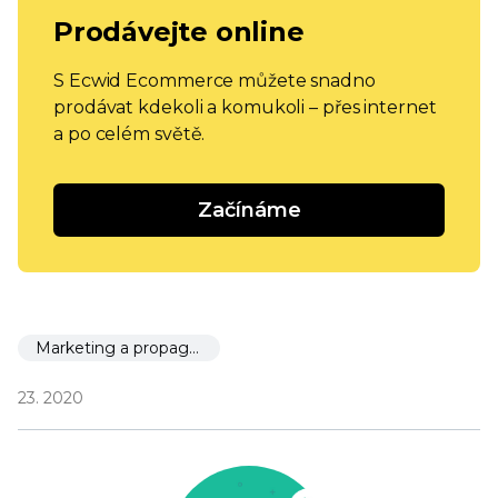
Prodávejte online
S Ecwid Ecommerce můžete snadno
prodávat kdekoli a komukoli – přes internet
a po celém světě.
Začínáme
Marketing a propagace
23. 2020