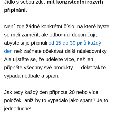
Jídlo s sebou zde:
mít konzistentní rozvrh
připínání
.
Není zde žádné konkrétní číslo, na které byste
se měli zaměřit, ale odborníci doporučují,
abyste si je připnuli
od 15 do 30 pinů každý
den
než začnete očekávat další následovníky.
Ale ujistěte se, že udělejte více, než jen
připněte všechny své
produkty — dělat
takže
vypadá nedbale a spam.
Jak tedy každý den připnout 20 nebo více
položek, aniž by to vypadalo jako spam? Je to
jednoduché!