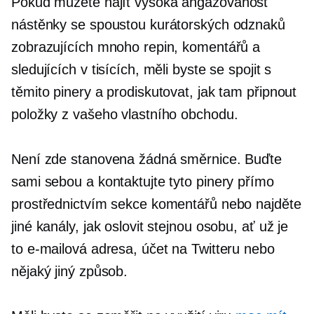
Pokud můžete najít
vysoká angažovanost
nástěnky se spoustou kurátorských odznaků
zobrazujících mnoho repin, komentářů a
sledujících v tisících, měli byste se spojit s
těmito pinery a prodiskutovat, jak tam připnout
položky z vašeho vlastního obchodu.
Není zde stanovena žádná směrnice. Buďte
sami sebou a kontaktujte tyto pinery přímo
prostřednictvím sekce komentářů nebo najděte
jiné kanály, jak oslovit stejnou osobu, ať už je
to e-mailová adresa, účet na Twitteru nebo
nějaký jiný způsob.