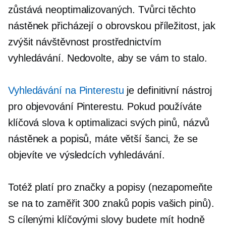
zůstává neoptimalizovaných. Tvůrci těchto
nástěnek přicházejí o obrovskou příležitost, jak
zvýšit návštěvnost prostřednictvím
vyhledávání. Nedovolte, aby se vám to stalo.
Vyhledávání na Pinterestu
je definitivní nástroj
pro objevování Pinterestu. Pokud používáte
klíčová slova k optimalizaci svých pinů, názvů
nástěnek a popisů, máte větší šanci, že se
objevíte ve výsledcích vyhledávání.
Totéž platí pro značky a popisy (nezapomeňte
se na to zaměřit
300 znaků
popis vašich pinů).
S cílenými klíčovými slovy budete mít hodně