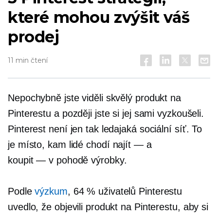
které mohou zvýšit váš
prodej
11 min čtení
Nepochybně jste viděli skvělý produkt na
Pinterestu a později jste si jej sami vyzkoušeli.
Pinterest není jen tak ledajaká sociální síť. To
je místo, kam lidé chodí
najít — a
koupit — v pohodě
výrobky.
Podle
výzkum
, 64 % uživatelů Pinterestu
uvedlo, že objevili produkt na Pinterestu, aby si