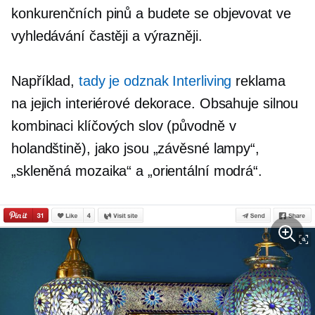
konkurenčních pinů a budete se objevovat ve
vyhledávání častěji a výrazněji.
Například,
tady je odznak Interliving
reklama
na jejich interiérové ​​dekorace. Obsahuje silnou
kombinaci klíčových slov (původně v
holandštině), jako jsou „závěsné lampy“,
„skleněná mozaika“ a „orientální modrá“.