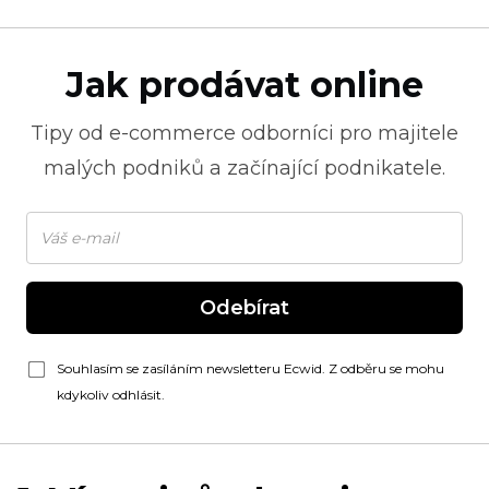
Jak prodávat online
Tipy od
e-commerce
odborníci pro majitele
malých podniků a začínající podnikatele.
Odebírat
Souhlasím se zasíláním newsletteru Ecwid. Z odběru se mohu
kdykoliv odhlásit.