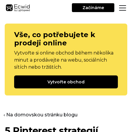
Začínáme
Vše, co potřebujete k
prodeji online
Vytvořte si online obchod během několika
minut a prodávejte na webu, sociálních
sítích nebo tržištích.
Vytvořte obchod
‹ Na domovskou stránku blogu
5 Pinterest strategií,