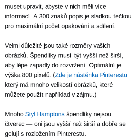
muset upravit, abyste v nich měli více
informací. A
300 znaků
popis je sladkou tečkou
pro maximální počet opakování a sdílení.
Velmi důležité jsou také rozměry vašich
obrázků. Špendlíky musí být vyšší než širší,
aby lépe zapadly do rozvržení. Optimální je
výška 800 pixelů. (
Zde je nástěnka Pinterestu
který má mnoho velikostí obrázků, které
můžete použít například v zájmu.)
Mnoho
Styl Hamptons
špendlíky nejsou
čtverec — oni
jsou vyšší než širší a dobře se
gelují s rozložením Pinterestu.