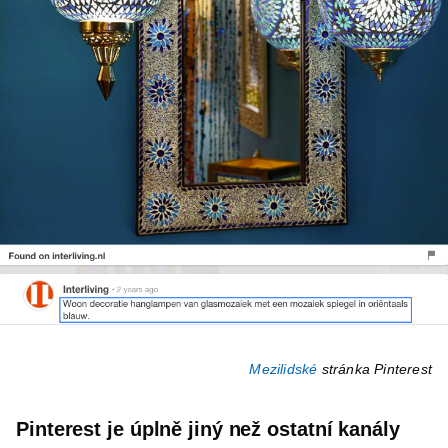
Mezilidské
stránka Pinterest
Pinterest je úplně jiný než ostatní kanály