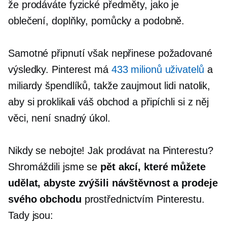
že prodáváte fyzické předměty, jako je
oblečení, doplňky, pomůcky a podobně.
Samotné připnutí však nepřinese požadované
výsledky. Pinterest má
433 milionů uživatelů
a
miliardy špendlíků, takže zaujmout lidi natolik,
aby si proklikali váš obchod a připíchli si z něj
věci, není snadný úkol.
Nikdy se nebojte! Jak prodávat na Pinterestu?
Shromáždili jsme se
pět akcí, které můžete
udělat, abyste zvýšili návštěvnost a prodeje
svého obchodu
prostřednictvím Pinterestu.
Tady jsou: