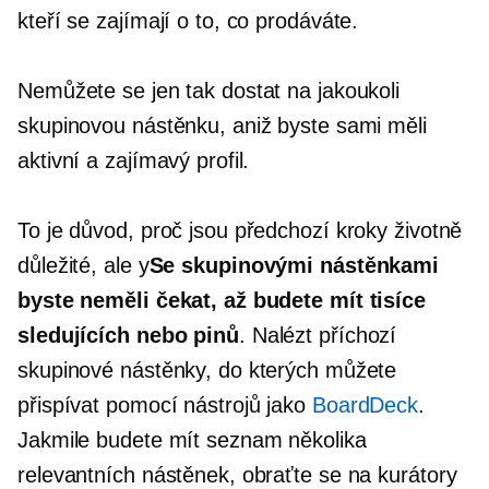
kteří se zajímají o to, co prodáváte.
Nemůžete se jen tak dostat na jakoukoli
skupinovou nástěnku, aniž byste sami měli
aktivní a zajímavý profil.
To je důvod, proč jsou předchozí kroky životně
důležité, ale y
Se skupinovými nástěnkami
byste neměli čekat, až budete mít tisíce
sledujících nebo pinů
. Nalézt
příchozí
skupinové nástěnky, do kterých můžete
přispívat pomocí nástrojů jako
BoardDeck
.
Jakmile budete mít seznam několika
relevantních nástěnek, obraťte se na kurátory