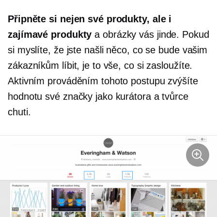
Připněte si nejen své produkty, ale i
zajímavé produkty
a obrázky vás jinde. Pokud
si myslíte, že jste našli něco, co se bude vašim
zákazníkům líbit, je to vše, co si zasloužíte.
Aktivním prováděním tohoto postupu zvýšíte
hodnotu své značky jako kurátora a tvůrce
chuti.