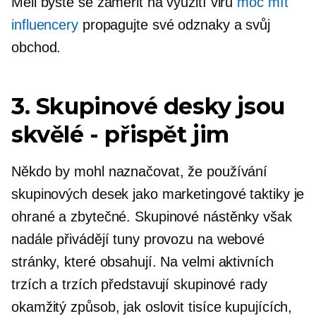
Měli byste se zaměřit na využití viru
moc mít
influencery
propagujte své odznaky a svůj
obchod.
3. Skupinové desky jsou
skvělé - přispět
jim
Někdo by mohl naznačovat, že používání
skupinových desek jako marketingové taktiky je
ohrané a zbytečné. Skupinové nástěnky však
nadále přivádějí tuny provozu na webové
stránky, které obsahují. Na velmi aktivních
trzích a trzích představují skupinové rady
okamžitý způsob, jak oslovit tisíce kupujících,