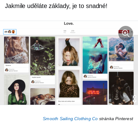
Jakmile uděláte základy, je to snadné!
Smooth Sailing Clothing Co
stránka Pinterest