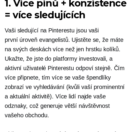
1. Více pinů + konzistence
= více sledujících
Vaši sledující na Pinterestu jsou vaši
první úroveň
evangelistů. Ujistěte se, že máte
na svých deskách více než jen hrstku kolíků.
Ukažte, že jste do platformy investovali, a
aktivní uživatelé Pinterestu odpoví stejně. Čím
více připnete, tím více se vaše špendlíky
zobrazí ve vyhledávání (kvůli vaší prominentní
a aktuální aktivitě). Více lidí najde vaše
odznaky, což generuje větší návštěvnost
vašeho obchodu.