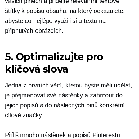
vašich pinech a přidejte relevantní textové
štítky k popisu obsahu, na který odkazujete,
abyste co nejlépe využili sílu textu na
připnutých obrázcích.
5. Optimalizujte pro
klíčová slova
Jedna z prvních věcí, kterou byste měli udělat,
je přejmenovat své nástěnky a zahrnout do
jejich popisů a do následných pinů konkrétní
cílové značky.
Příliš mnoho nástěnek a popisů Pinterestu