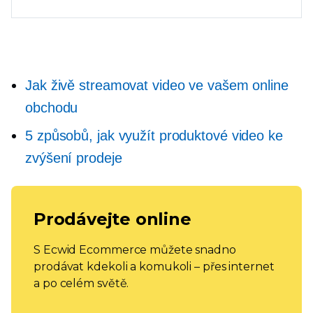
Jak živě streamovat video ve vašem online
obchodu
5 způsobů, jak využít produktové video ke
zvýšení prodeje
Prodávejte online
S Ecwid Ecommerce můžete snadno
prodávat kdekoli a komukoli – přes internet
a po celém světě.