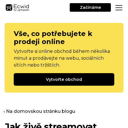
Začínáme
Vše, co potřebujete k
prodeji online
Vytvořte si online obchod během několika
minut a prodávejte na webu, sociálních
sítích nebo tržištích.
Vytvořte obchod
‹ Na domovskou stránku blogu
Jak živě streamovat