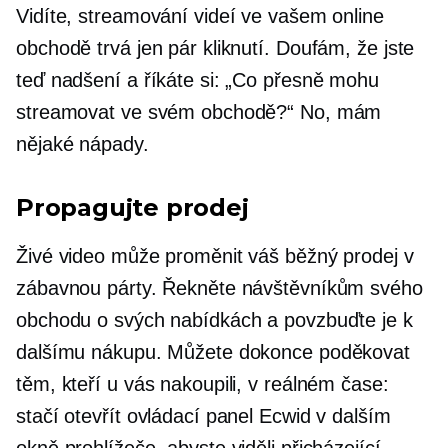
Vidíte, streamování videí ve vašem online
obchodě trvá jen pár kliknutí. Doufám, že jste
teď nadšení a říkáte si: „Co přesně mohu
streamovat ve svém obchodě?“ No, mám
nějaké nápady.
Propagujte prodej
Živé video může proměnit váš běžný prodej v
zábavnou párty. Řekněte návštěvníkům svého
obchodu o svých nabídkách a povzbuďte je k
dalšímu nákupu. Můžete dokonce poděkovat
těm, kteří u vás nakoupili, v reálném čase:
stačí otevřít ovládací panel Ecwid v dalším