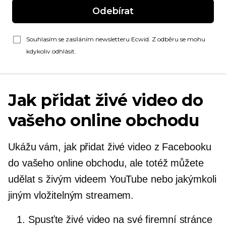
Odebírat
Souhlasím se zasíláním newsletteru Ecwid. Z odběru se mohu
kdykoliv odhlásit.
Jak přidat živé video do
vašeho online obchodu
Ukážu vám, jak přidat živé video z Facebooku
do vašeho online obchodu, ale totéž můžete
udělat s živým videem YouTube nebo jakýmkoli
jiným vložitelným streamem.
Spusťte živé video na své firemní stránce