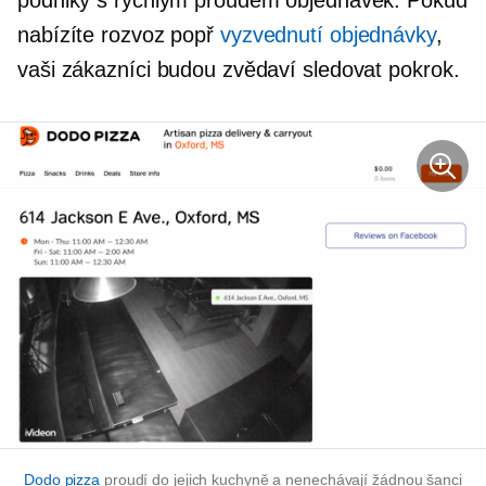
podniky s rychlým proudem objednávek. Pokud
nabízíte rozvoz popř
vyzvednutí objednávky
,
vaši zákazníci budou zvědaví sledovat pokrok.
Dodo pizza
proudí do jejich kuchyně a nenechávají žádnou šanci