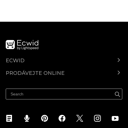
ECWID
Ecwid.com
PRODÁVEJTE ONLINE
Ceny
Prodávejte všude
Centrum nápovědy
Prodávejte na Facebooku
Prodávejte na Instagramu