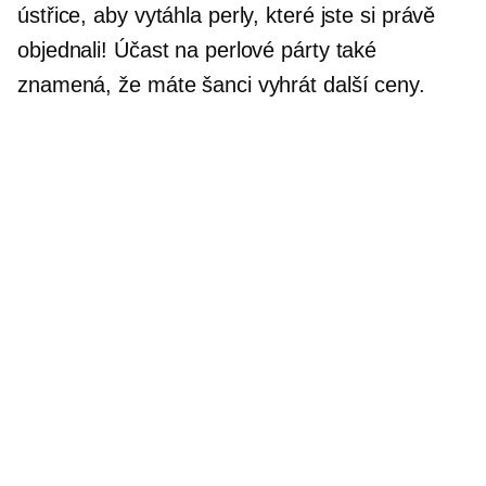
ústřice, aby vytáhla perly, které jste si právě
objednali! Účast na perlové párty také
znamená, že máte šanci vyhrát další ceny.