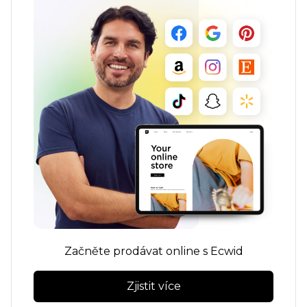
Začněte prodávat online s Ecwid
Zjistit více