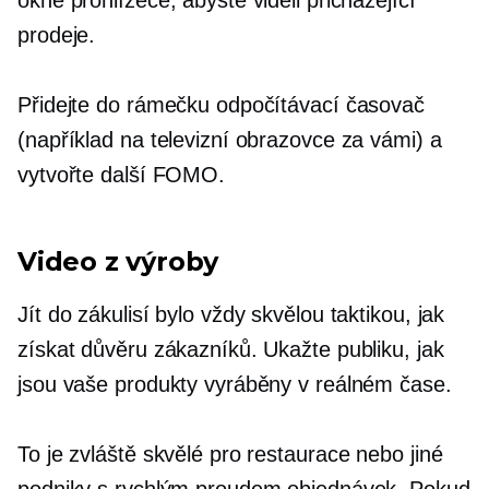
okně prohlížeče, abyste viděli přicházející
prodeje.
Přidejte do rámečku odpočítávací časovač
(například na televizní obrazovce za vámi) a
vytvořte další FOMO.
Video z výroby
Jít do zákulisí bylo vždy skvělou taktikou, jak
získat důvěru zákazníků. Ukažte publiku, jak
jsou vaše produkty vyráběny v reálném čase.
To je zvláště skvělé pro restaurace nebo jiné