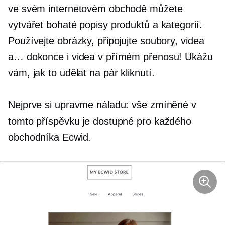
ve svém internetovém obchodě můžete
vytvářet bohaté popisy produktů a kategorií.
Používejte obrázky, připojujte soubory, videa
a… dokonce i videa v přímém přenosu! Ukážu
vám, jak to udělat na pár kliknutí.
Nejprve si upravme náladu: vše zmíněné v
tomto příspěvku je dostupné pro každého
obchodníka Ecwid.