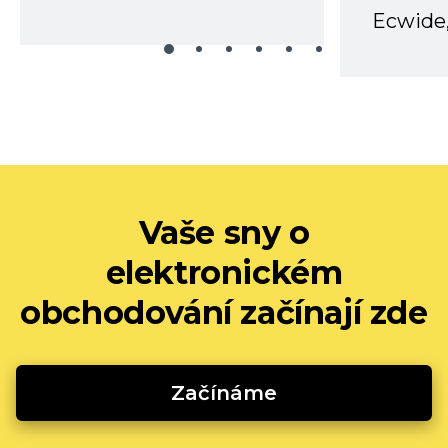
Ecwide,
Vaše sny o
elektronickém
obchodování začínají zde
Začínáme