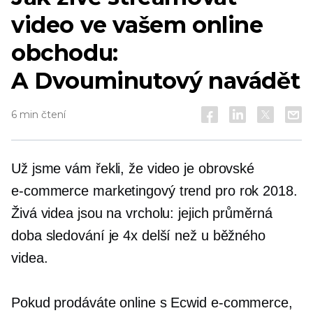
video ve vašem online
obchodu:
A
Dvouminutový
navádět
6 min čtení
Už jsme vám řekli, že video je obrovské
e-commerce
marketingový trend pro rok 2018.
Živá videa jsou na vrcholu: jejich průměrná
doba sledování je 4x delší než u běžného
videa.
Pokud prodáváte online s Ecwid
e-commerce,