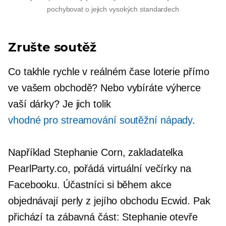
pochybovat o jejich vysokých standardech
Zrušte soutěž
Co takhle rychle
v reálném čase
loterie přímo
ve vašem obchodě? Nebo vybíráte výherce
vaší dárky? Je jich tolik
vhodné pro streamování
soutěžní nápady
.
Například Stephanie Corn, zakladatelka
PearlParty.co, pořádá virtuální večírky na
Facebooku. Účastníci si během akce
objednávají perly z jejího obchodu Ecwid. Pak
přichází ta zábavná část: Stephanie otevře