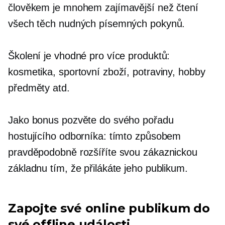
člověkem je mnohem zajímavější než čtení
všech těch nudných písemných pokynů.
Školení je vhodné pro více produktů:
kosmetika, sportovní zboží, potraviny, hobby
předměty atd.
Jako bonus pozvěte do svého pořadu
hostujícího odborníka: tímto způsobem
pravděpodobně rozšíříte svou zákaznickou
základnu tím, že přilákáte jeho publikum.
Zapojte své online publikum do
své offline události