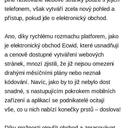
telefonem, však vytváří zcela nový pohled a
přístup, pokud jde o elektronický obchod.
Ano, díky rychlému rozmachu platforem, jako
je elektronický obchod Ecwid, které usnadňují
a cenově dostupné vytváření webových
stránek, mnozí zjistili, že již nejsou omezeni
drahými měsíčními plány nebo neznali
kódování. Navíc, jako by to již nebylo dost
snadné, s nastupujícím pokrokem mobilních
zařízení a aplikací se podnikatelé ocitají
vše, co u nich nabízí
konečky prstů – doslova!
Díky možnosti otevřít obchod a zpracovávat