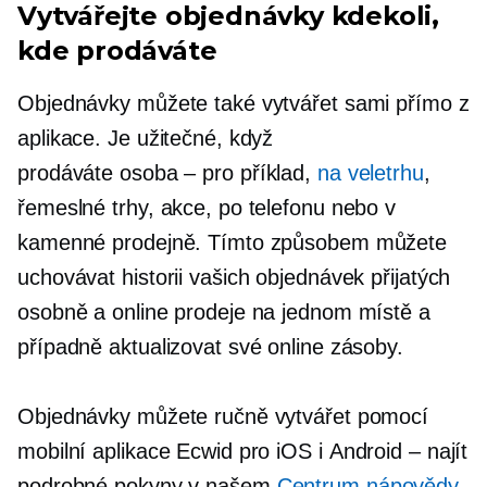
Vytvářejte objednávky kdekoli,
kde prodáváte
Objednávky můžete také vytvářet sami přímo z
aplikace. Je užitečné, když
prodáváte
osoba – pro
příklad,
na veletrhu
,
řemeslné trhy, akce, po telefonu nebo v
kamenné prodejně. Tímto způsobem můžete
uchovávat historii vašich objednávek přijatých
osobně a online prodeje na jednom místě a
případně aktualizovat své online zásoby.
Objednávky můžete ručně vytvářet pomocí
mobilní aplikace Ecwid pro iOS i
Android – najít
podrobné pokyny v našem
Centrum nápovědy
.