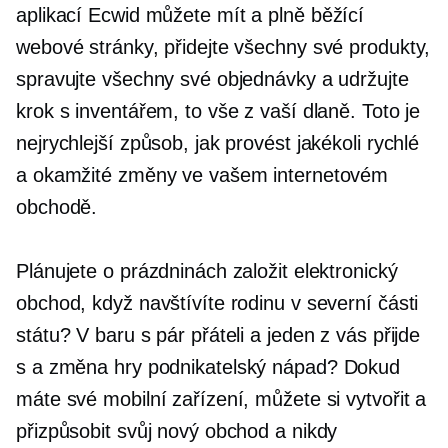
aplikací Ecwid můžete mít a
plně běžící
webové stránky, přidejte všechny své produkty,
spravujte všechny své objednávky a udržujte
krok s inventářem, to vše z vaší dlaně. Toto je
nejrychlejší způsob, jak provést jakékoli rychlé
a okamžité změny ve vašem internetovém
obchodě.
Plánujete o prázdninách založit elektronický
obchod, když navštívíte rodinu v severní části
státu? V baru s pár přáteli a jeden z vás přijde
s a
změna hry
podnikatelský nápad? Dokud
máte své mobilní zařízení, můžete si vytvořit a
přizpůsobit svůj nový obchod a nikdy