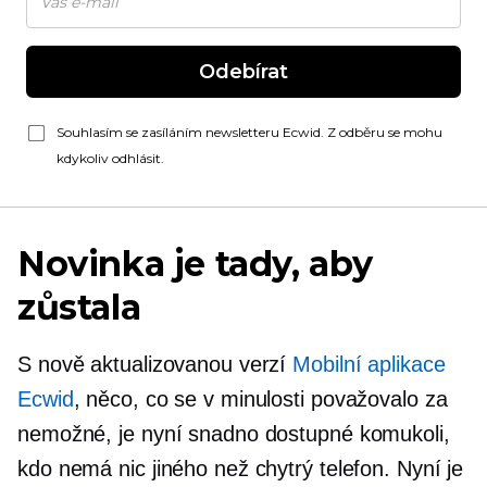
Odebírat
Souhlasím se zasíláním newsletteru Ecwid. Z odběru se mohu
kdykoliv odhlásit.
Novinka je tady, aby
zůstala
S nově aktualizovanou verzí
Mobilní aplikace
Ecwid
, něco, co se v minulosti považovalo za
nemožné, je nyní snadno dostupné komukoli,
kdo nemá nic jiného než chytrý telefon. Nyní je