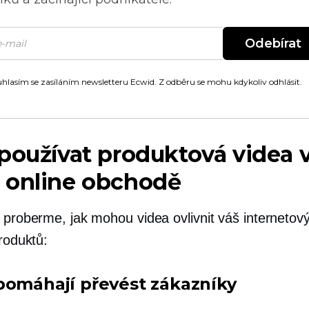
Odebírat
hlasím se zasíláním newsletteru Ecwid. Z odběru se mohu kdykoliv odhlásit.
používat produktová videa 
 online obchodě
i proberme, jak mohou videa ovlivnit váš interneto
produktů:
pomáhají převést zákazníky