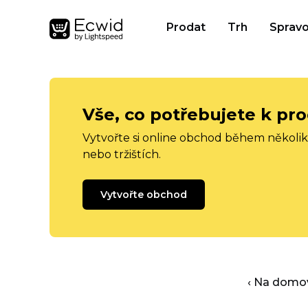
Prodat
Trh
Spravo
Vše, co potřebujete k pro
Vytvořte si online obchod během několika
nebo tržištích.
Vytvořte obchod
‹ Na domo