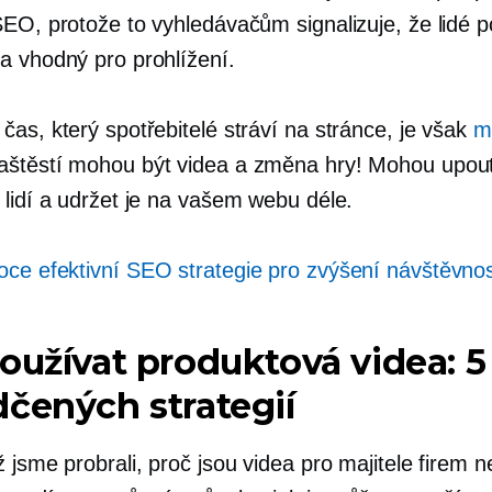
SEO, protože to vyhledávačům signalizuje, že lidé p
a vhodný pro prohlížení.
as, který spotřebitelé stráví na stránce, je však
m
aštěstí mohou být videa a
změna hry!
Mohou upout
 lidí a udržet je na vašem webu déle.
oce efektivní SEO strategie pro zvýšení návštěvnos
oužívat produktová videa: 5
čených strategií
 jsme probrali, proč jsou videa pro majitele firem 