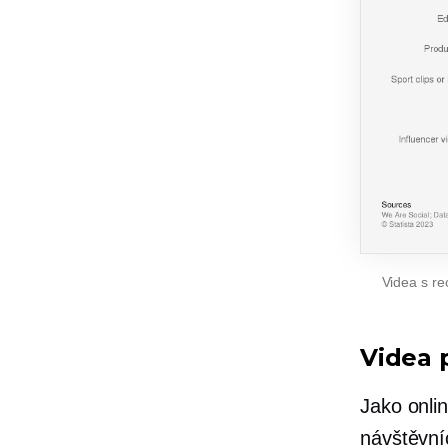
Videa s re
Videa 
Jako onlin
návštěvní