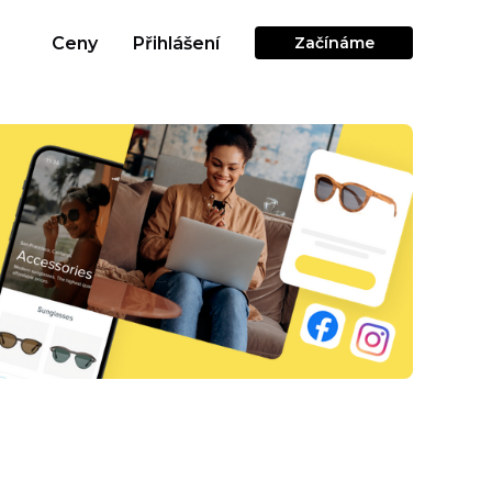
Ceny
Přihlášení
Začínáme