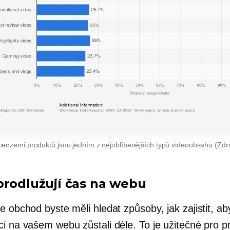
cenzemi produktů jsou jedním z nejoblíbenějších typů videoobsahu (Zdr
prodlužují čas na webu
e obchod byste měli hledat způsoby, jak zajistit, ab
ci na vašem webu zůstali déle. To je užitečné pro p