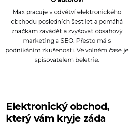
O autorovi
Max pracuje v odvětví elektronického
obchodu posledních šest let a pomáhá
značkám zavádět a zvyšovat obsahový
marketing a SEO. Přesto má s
podnikáním zkušenosti. Ve volném čase je
spisovatelem beletrie.
Elektronický obchod,
který vám kryje záda