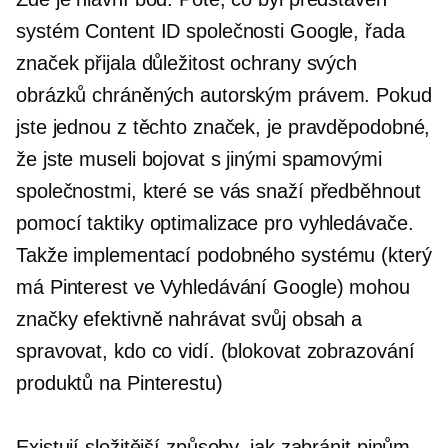
systém Content ID společnosti Google, řada
značek přijala důležitost ochrany svých
obrázků chráněných autorským právem. Pokud
jste jednou z těchto značek, je pravděpodobné,
že jste museli bojovat s jinými spamovými
společnostmi, které se vás snaží předběhnout
pomocí taktiky optimalizace pro vyhledávače.
Takže implementací podobného systému (který
má Pinterest ve Vyhledávání Google) mohou
značky efektivně nahrávat svůj obsah a
spravovat, kdo co vidí. (blokovat zobrazování
produktů na Pinterestu)
Existují složitější způsoby, jak zabránit pinům