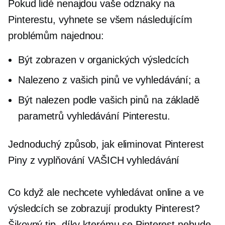
Pokud lidé nenajdou vaše odznaky na
Pinterestu, vyhnete se všem následujícím
problémům najednou:
Být zobrazen v organických výsledcích
Nalezeno z vašich pinů ve vyhledávání; a
Být nalezen podle vašich pinů na základě
parametrů vyhledávání Pinterestu.
Jednoduchý způsob, jak eliminovat Pinterest
Piny z vyplňování VAŠICH vyhledávání
Co když ale nechcete vyhledávat online a ve
výsledcích se zobrazují produkty Pinterest?
Šikovný tip, díky kterému se Pinterest nebude