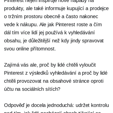
Pinterest nejen inspiruje nové nápady na
produkty, ale také informuje kupující a prodejce
o tržním prostoru obecně a často nakonec
vede k nákupu. Ale jak Pinterest roste a čím
dál tím více lidí jej používá k vyhledávání
obsahu, je důležitější než kdy jindy spravovat
svou online přítomnost.
Zajímá vás ale, proč by lidé chtěli vyloučit
Pinterest z výsledků vyhledávání a proč by lidé
chtěli provozovat na obsahové stránce oproti
účtu na sociálních sítích?
Odpověď je docela jednoduchá: udržet kontrolu