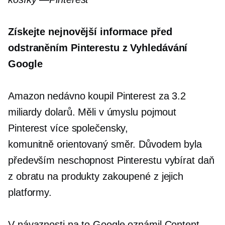
Získejte nejnovější informace před
odstraněním Pinterestu z Vyhledávání
Google
Amazon nedávno koupil Pinterest za 3.2
miliardy dolarů. Měli v úmyslu pojmout
Pinterest více společensky,
komunitně orientovaný
směr. Důvodem byla
především neschopnost Pinterestu vybírat daň
z obratu na produkty zakoupené z jejich
platformy.
V návaznosti na to Google oznámil Content