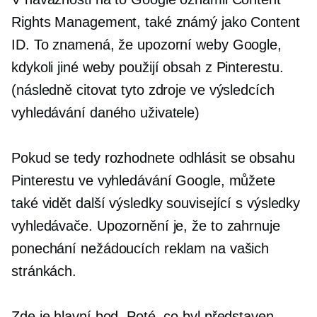
Rights Management, také známý jako Content
ID. To znamená, že upozorní weby Google,
kdykoli jiné weby použijí obsah z Pinterestu.
(následně citovat tyto zdroje ve výsledcích
vyhledávání daného uživatele)
Pokud se tedy rozhodnete
odhlásit se
obsahu
Pinterestu ve vyhledávání Google, můžete
také vidět další výsledky související s výsledky
vyhledávače. Upozornění je, že to zahrnuje
ponechání nežádoucích reklam na vašich
stránkách.
Zde je hlavní bod. Poté, co byl představen