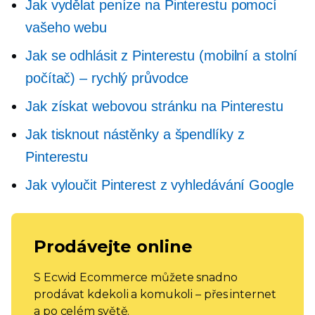
Jak vydělat peníze na Pinterestu pomocí
vašeho webu
Jak se odhlásit z Pinterestu (mobilní a stolní
počítač) – rychlý průvodce
Jak získat webovou stránku na Pinterestu
Jak tisknout nástěnky a špendlíky z
Pinterestu
Jak vyloučit Pinterest z vyhledávání Google
Prodávejte online
S Ecwid Ecommerce můžete snadno
prodávat kdekoli a komukoli – přes internet
a po celém světě.