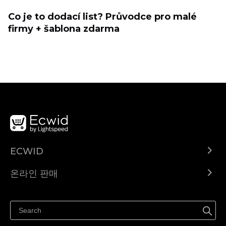
Co je to dodací list? Průvodce pro malé
firmy + šablona zdarma
ECWID
Ecwid.com
온라인 판매
도움말 센터
어디서나 판매하세요
페이스북에서 판매하기
인스타그램에서 판매하기