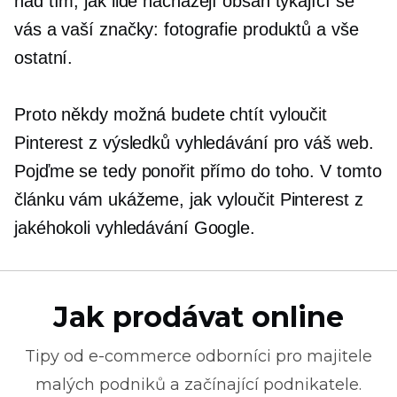
nad tím, jak lidé nacházejí obsah týkající se
vás a vaší značky: fotografie produktů a vše
ostatní.
Proto někdy možná budete chtít vyloučit
Pinterest z výsledků vyhledávání pro váš web.
Pojďme se tedy ponořit přímo do toho. V tomto
článku vám ukážeme, jak vyloučit Pinterest z
jakéhokoli vyhledávání Google.
Jak prodávat online
Tipy od
e-commerce
odborníci pro majitele
malých podniků a začínající podnikatele.