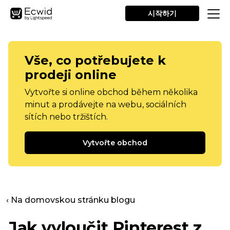
시작하기
Vše, co potřebujete k
prodeji online
Vytvořte si online obchod během několika
minut a prodávejte na webu, sociálních
sítích nebo tržištích.
Vytvořte obchod
‹ Na domovskou stránku blogu
Jak vyloučit Pinterest z