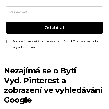
Odebírat
Souhlasím se zasíláním newsletteru Ecwid. Z odběru se mohu
kdykoliv odhlásit.
Nezajímá se o Bytí
Vyd. Pinterest
a
zobrazení ve vyhledávání
Google