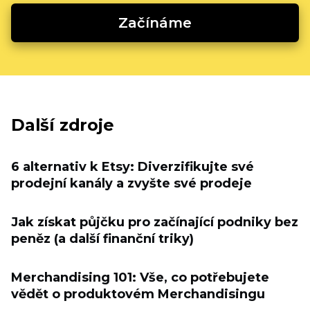
Začínáme
Další zdroje
6 alternativ k Etsy: Diverzifikujte své
prodejní kanály a zvyšte své prodeje
Jak získat půjčku pro začínající podniky bez
peněz (a další finanční triky)
Merchandising 101: Vše, co potřebujete
vědět o produktovém Merchandisingu