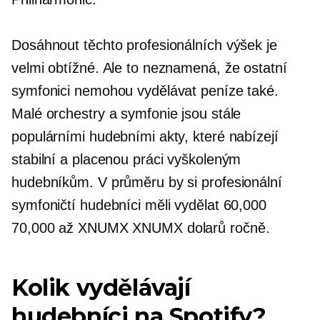
Dosáhnout těchto profesionálních výšek je
velmi obtížné. Ale to neznamená, že ostatní
symfonici nemohou vydělávat peníze také.
Malé orchestry a symfonie jsou stále
populárními hudebními akty, které nabízejí
stabilní a placenou práci vyškoleným
hudebníkům. V průměru by si profesionální
symfoničtí hudebníci měli vydělat 60,000
70,000 až XNUMX XNUMX dolarů ročně.
Kolik vydělávají
hudebníci na Spotify?