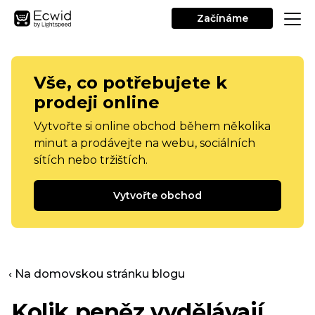
Začínáme
Vše, co potřebujete k
prodeji online
Vytvořte si online obchod během několika
minut a prodávejte na webu, sociálních
sítích nebo tržištích.
Vytvořte obchod
‹ Na domovskou stránku blogu
Kolik peněz vydělávají