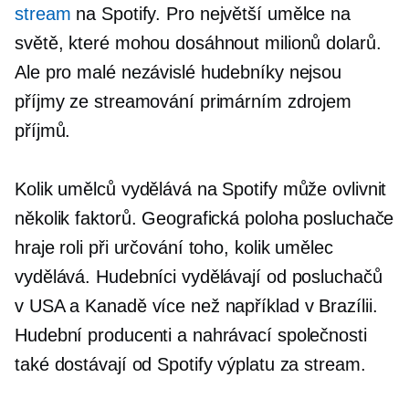
stream
na Spotify. Pro největší umělce na
světě, které mohou dosáhnout milionů dolarů.
Ale pro malé nezávislé hudebníky nejsou
příjmy ze streamování primárním zdrojem
příjmů.
Kolik umělců vydělává na Spotify může ovlivnit
několik faktorů. Geografická poloha posluchače
hraje roli při určování toho, kolik umělec
vydělává. Hudebníci vydělávají od posluchačů
v USA a Kanadě více než například v Brazílii.
Hudební producenti a nahrávací společnosti
také dostávají od Spotify výplatu za stream.