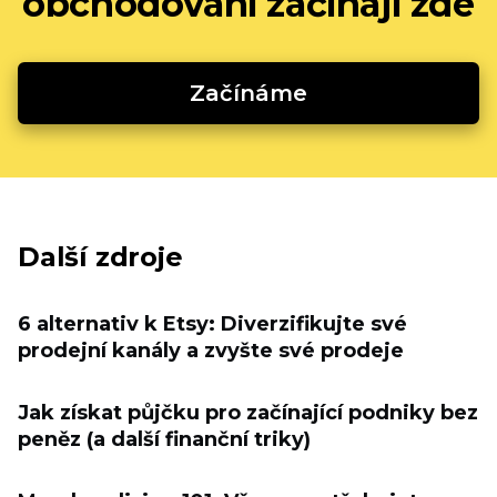
obchodování začínají zde
Začínáme
Další zdroje
6 alternativ k Etsy: Diverzifikujte své
prodejní kanály a zvyšte své prodeje
Jak získat půjčku pro začínající podniky bez
peněz (a další finanční triky)