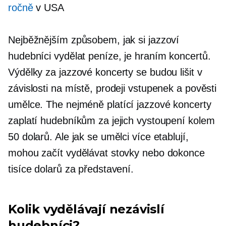
ročně
v USA
Nejběžnějším způsobem, jak si jazzoví
hudebníci vydělat peníze, je hraním koncertů.
Výdělky za jazzové koncerty se budou lišit v
závislosti na místě, prodeji vstupenek a pověsti
umělce. The
nejméně platící
jazzové koncerty
zaplatí hudebníkům za jejich vystoupení kolem
50 dolarů. Ale jak se umělci více etablují,
mohou začít vydělávat stovky nebo dokonce
tisíce dolarů za představení.
Kolik vydělávají nezávislí
hudebníci?