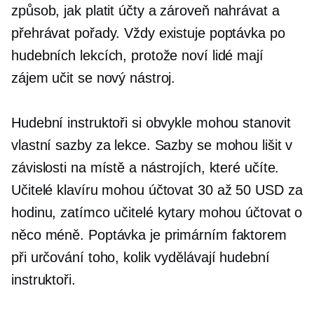
způsob, jak platit účty a zároveň nahrávat a
přehrávat pořady. Vždy existuje poptávka po
hudebních lekcích, protože noví lidé mají
zájem učit se nový nástroj.
Hudební instruktoři si obvykle mohou stanovit
vlastní sazby za lekce. Sazby se mohou lišit v
závislosti na místě a nástrojích, které učíte.
Učitelé klavíru mohou účtovat 30 až 50 USD za
hodinu, zatímco učitelé kytary mohou účtovat o
něco méně. Poptávka je primárním faktorem
při určování toho, kolik vydělávají hudební
instruktoři.