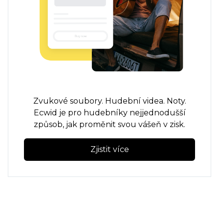
Zvukové soubory. Hudební videa. Noty.
Ecwid je pro hudebníky nejjednodušší
způsob, jak proměnit svou vášeň v zisk.
Zjistit více