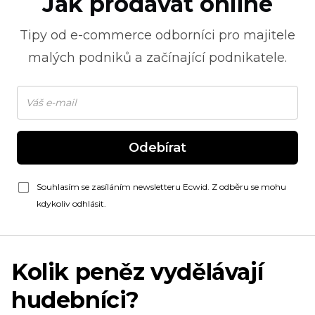
Jak prodávat online
Tipy od
e-commerce
odborníci pro majitele
malých podniků a začínající podnikatele.
Odebírat
Souhlasím se zasíláním newsletteru Ecwid. Z odběru se mohu
kdykoliv odhlásit.
Kolik peněz vydělávají
hudebníci?