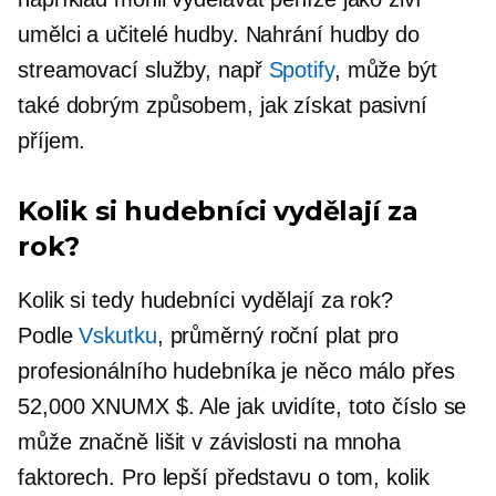
umělci a učitelé hudby. Nahrání hudby do
streamovací služby, např
Spotify
, může být
také dobrým způsobem, jak získat pasivní
příjem.
Kolik si hudebníci vydělají za
rok?
Kolik si tedy hudebníci vydělají za rok?
Podle
Vskutku
, průměrný roční plat pro
profesionálního hudebníka je něco málo přes
52,000 XNUMX $. Ale jak uvidíte, toto číslo se
může značně lišit v závislosti na mnoha
faktorech. Pro lepší představu o tom, kolik