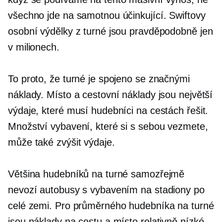
všechno jde na samotnou účinkující. Swiftovy
osobní výdělky z turné jsou pravděpodobně jen
v milionech.
To proto, že turné je spojeno se značnými
náklady. Místo a cestovní náklady jsou největší
výdaje, které musí hudebníci na cestách řešit.
Množství vybavení, které si s sebou vezmete,
může také zvýšit výdaje.
Většina hudebníků na turné samozřejmě
nevozí autobusy s vybavením na stadiony po
celé zemi. Pro průměrného hudebníka na turné
jsou náklady na cestu a místo relativně nízké.