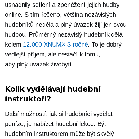
usnadnily sdílení a zpeněžení jejich hudby
online. S tím řečeno, většina nezávislých
hudebníků nedělá a
plný úvazek
žijí jen svou
hudbou. Průměrný nezávislý hudebník dělá
kolem
12,000 XNUMX $ ročně
. To je dobrý
vedlejší příjem, ale nestačí k tomu,
aby
plný úvazek
živobytí.
Kolik vydělávají hudební
instruktoři?
Další možností, jak si hudebníci vydělat
peníze, je nabízet hudební lekce. Být
hudebním instruktorem může být skvělý