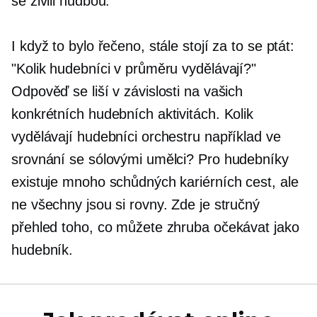
se živili hudbou.
I když to bylo řečeno, stále stojí za to se ptát:
"Kolik hudebníci v průměru vydělávají?"
Odpověď se liší v závislosti na vašich
konkrétních hudebních aktivitách. Kolik
vydělávají hudebníci orchestru například ve
srovnání se sólovými umělci? Pro hudebníky
existuje mnoho schůdných kariérních cest, ale
ne všechny jsou si rovny. Zde je stručný
přehled toho, co můžete zhruba očekávat jako
hudebník.