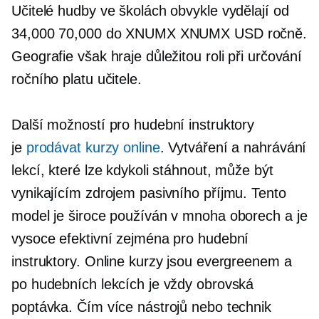
Učitelé hudby ve školách obvykle vydělají od
34,000 70,000 do XNUMX XNUMX USD ročně.
Geografie však hraje důležitou roli při určování
ročního platu učitele.
Další možností pro hudební instruktory
je
prodávat kurzy online
. Vytváření a nahrávání
lekcí, které lze kdykoli stáhnout, může být
vynikajícím zdrojem pasivního příjmu. Tento
model je široce používán v mnoha oborech a je
vysoce efektivní zejména pro hudební
instruktory. Online kurzy jsou evergreenem a
po hudebních lekcích je vždy obrovská
poptávka. Čím více nástrojů nebo technik