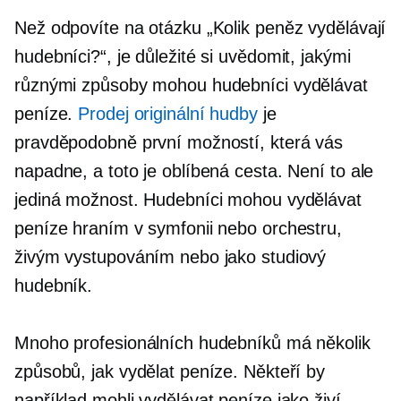
Než odpovíte na otázku „Kolik peněz vydělávají
hudebníci?“, je důležité si uvědomit, jakými
různými způsoby mohou hudebníci vydělávat
peníze.
Prodej originální hudby
je
pravděpodobně první možností, která vás
napadne, a toto je oblíbená cesta. Není to ale
jediná možnost. Hudebníci mohou vydělávat
peníze hraním v symfonii nebo orchestru,
živým vystupováním nebo jako studiový
hudebník.
Mnoho profesionálních hudebníků má několik
způsobů, jak vydělat peníze. Někteří by
například mohli vydělávat peníze jako živí