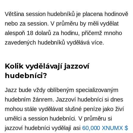
Většina session hudebníků je placena hodinově
nebo za session. V průměru by měli vydělat
alespoň 18 dolarů za hodinu, přičemž mnoho
zavedených hudebníků vydělává více.
Kolik vydělávají jazzoví
hudebníci?
Jazz bude vždy oblíbeným specializovaným
hudebním žánrem. Jazzoví hudebníci si dnes
mohou stále vydělávat slušné peníze jako živí
umělci a session hudebníci. V průměru si
jazzoví hudebníci vydělají asi
60,000 XNUMX $