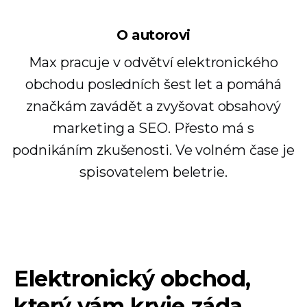
O autorovi
Max pracuje v odvětví elektronického
obchodu posledních šest let a pomáhá
značkám zavádět a zvyšovat obsahový
marketing a SEO. Přesto má s
podnikáním zkušenosti. Ve volném čase je
spisovatelem beletrie.
Elektronický obchod,
který vám kryje záda