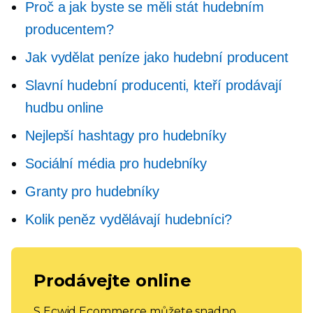
Proč a jak byste se měli stát hudebním
producentem?
Jak vydělat peníze jako hudební producent
Slavní hudební producenti, kteří prodávají
hudbu online
Nejlepší hashtagy pro hudebníky
Sociální média pro hudebníky
Granty pro hudebníky
Kolik peněz vydělávají hudebníci?
Prodávejte online
S Ecwid Ecommerce můžete snadno