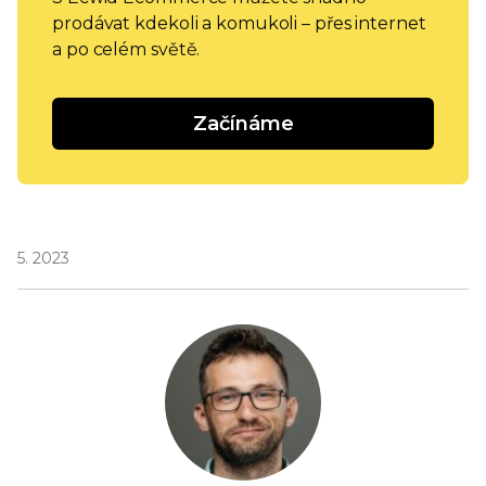
prodávat kdekoli a komukoli – přes internet
a po celém světě.
Začínáme
5. 2023