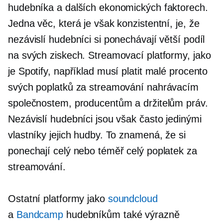
hudebníka a dalších ekonomických faktorech.
Jedna věc, která je však konzistentní, je, že
nezávislí hudebníci si ponechávají větší podíl
na svých ziskech. Streamovací platformy, jako
je Spotify, například musí platit malé procento
svých poplatků za streamování nahrávacím
společnostem, producentům a držitelům práv.
Nezávislí hudebníci jsou však často jedinými
vlastníky jejich hudby. To znamená, že si
ponechají celý nebo téměř celý poplatek za
streamování.
Ostatní platformy jako
soundcloud
a
Bandcamp
hudebníkům také výrazně