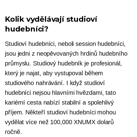
Kolik vydělávají studioví
hudebníci?
Studioví hudebníci, neboli session hudebníci,
jsou jedni z neopěvovaných hrdinů hudebního
průmyslu. Studiový hudebník je profesionál,
který je najat, aby vystupoval během
studiového nahrávání. I když studioví
hudebníci nejsou hlavními hvězdami, tato
kariérní cesta nabízí stabilní a spolehlivý
příjem. Někteří studioví hudebníci mohou
vydělat více než 100,000 XNUMX dolarů
ročně.