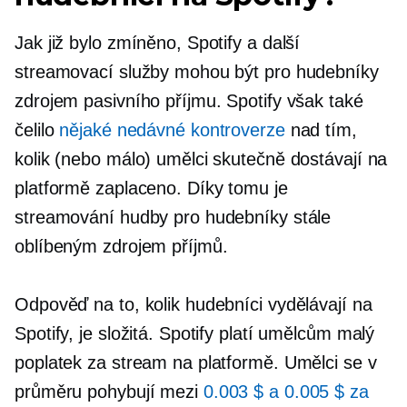
Jak již bylo zmíněno, Spotify a další
streamovací služby mohou být pro hudebníky
zdrojem pasivního příjmu. Spotify však také
čelilo
nějaké nedávné kontroverze
nad tím,
kolik (nebo málo) umělci skutečně dostávají na
platformě zaplaceno. Díky tomu je
streamování hudby pro hudebníky stále
oblíbeným zdrojem příjmů.
Odpověď na to, kolik hudebníci vydělávají na
Spotify, je složitá. Spotify platí umělcům malý
poplatek za stream na platformě. Umělci se v
průměru pohybují mezi
0.003 $ a 0.005 $ za