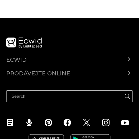
ECWID
Ecwid.com
PRODÁVEJTE ONLINE
Ceny
Prodávejte všude
Centrum nápovědy
Prodávejte na Facebooku
Prodávejte na Instagramu