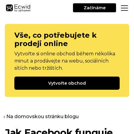
Začínáme
Vše, co potřebujete k
prodeji online
Vytvořte si online obchod během několika
minut a prodávejte na webu, sociálních
sítích nebo tržištích.
Vytvořte obchod
‹ Na domovskou stránku blogu
Jak Facebook funguje