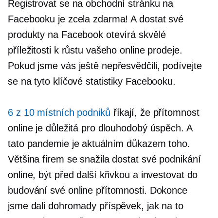
Registrovat se na obchodní stránku na
Facebooku je zcela zdarma! A dostat své
produkty na Facebook otevírá skvělé
příležitosti k růstu vašeho online prodeje.
Pokud jsme vás ještě nepřesvědčili, podívejte
se na tyto klíčové statistiky Facebooku.
6 z 10 místních podniků
říkají, že přítomnost
online je důležitá pro dlouhodobý úspěch. A
tato pandemie je aktuálním důkazem toho.
Většina firem se snažila dostat své podnikání
online, být před další křivkou a investovat do
budování své online přítomnosti. Dokonce
jsme dali dohromady příspěvek, jak na to