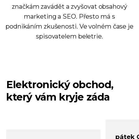
značkám zavádět a zvyšovat obsahový
marketing a SEO. Přesto má s
podnikáním zkušenosti. Ve volném čase je
spisovatelem beletrie.
Elektronický obchod,
který vám kryje záda
pátek 