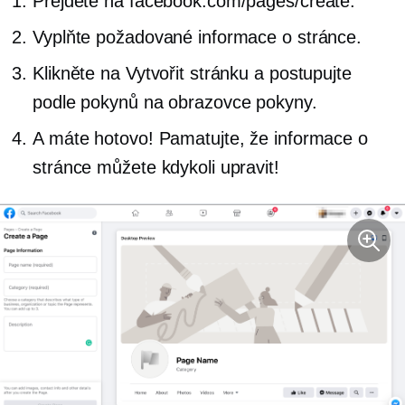
Přejděte na facebook.com/pages/create.
Vyplňte požadované informace o stránce.
Klikněte na Vytvořit stránku a postupujte
podle pokynů
na obrazovce
pokyny.
A máte hotovo! Pamatujte, že informace o
stránce můžete kdykoli upravit!