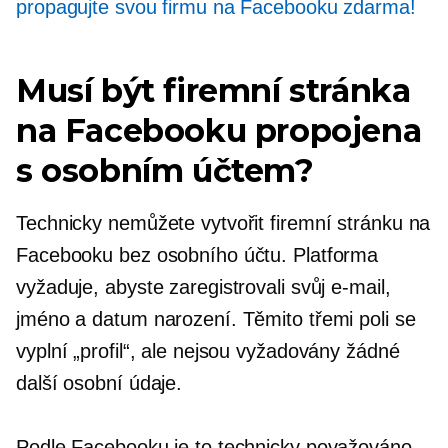
propagujte svou firmu na Facebooku zdarma!
Musí být firemní stránka
na Facebooku propojena
s osobním účtem?
Technicky nemůžete vytvořit firemní stránku na
Facebooku bez osobního účtu. Platforma
vyžaduje, abyste zaregistrovali svůj e-mail,
jméno a datum narození. Těmito třemi poli se
vyplní „profil“, ale nejsou vyžadovány žádné
další osobní údaje.
Podle Facebooku je to technicky považováno