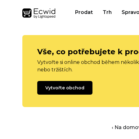
Prodat
Trh
Spravo
Vše, co potřebujete k pro
Vytvořte si online obchod během několika
nebo tržištích.
Vytvořte obchod
‹ Na domo