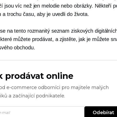
ží
jsou víc než jen melodie nebo obrázky. Někteří po
 a trochu času, aby je uvedli do života.
 se na tento rozmanitý seznam ziskových digitálníc
 které můžete prodávat, a zjistěte, jak je můžete s
 svého obchodu.
k prodávat online
 od
e-commerce
odborníci pro majitele malých
ků a začínající podnikatele.
Odebírat