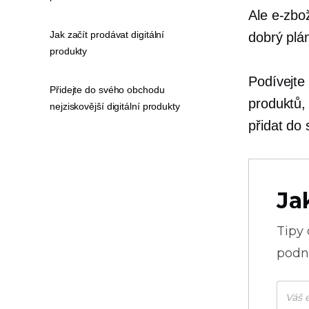
Ale
e-zbo
Jak začít prodávat digitální
dobrý plán
produkty
Podívejte
Přidejte do svého obchodu
produktů,
nejziskovější digitální produkty
přidat do
Ja
Tipy
podni