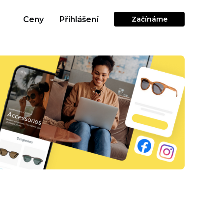
Ceny
Přihlášení
Začínáme