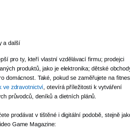
 a další
epší pro ty, kteří vlastní vzdělávací firmu; prodejci
aných produktů, jako je elektronika; dětské obchod
ro domácnost. Také, pokud se zaměřujete na fitne
 ve zdravotnictví
, otevírá příležitosti k vytváření
ých průvodců, deníků a dietních plánů.
te prodávat v tištěné i digitální podobě, stejně jak
deo Game Magazine: