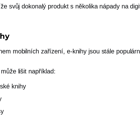
že svůj dokonalý produkt s několika nápady na digi
ihy
em mobilních zařízení,
e-knihy
jsou stále populárn
může lišit například:
ské knihy
y
sy