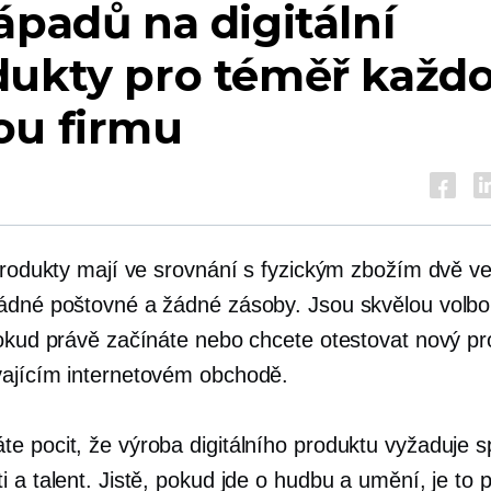
ápadů na digitální
dukty pro téměř každ
ou firmu
 produkty mají ve srovnání s fyzickým zbožím dvě ve
ádné poštovné a žádné zásoby. Jsou skvělou volbo
pokud právě začínáte nebo chcete otestovat nový pr
ajícím internetovém obchodě.
e pocit, že výroba digitálního produktu vyžaduje s
 a talent. Jistě, pokud jde o hudbu a umění, je to 