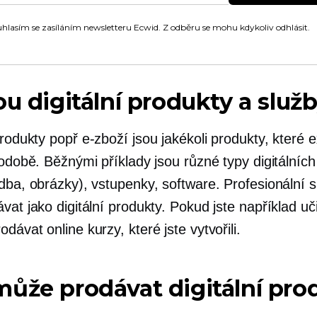
hlasím se zasíláním newsletteru Ecwid. Z odběru se mohu kdykoliv odhlásit.
ou digitální produkty a služ
 produkty popř
e-zboží
jsou jakékoli produkty, které ex
podobě. Běžnými příklady jsou různé typy digitálníc
dba, obrázky), vstupenky, software. Profesionální s
vat jako digitální produkty. Pokud jste například uči
dávat online kurzy, které jste vytvořili.
ůže prodávat digitální pro