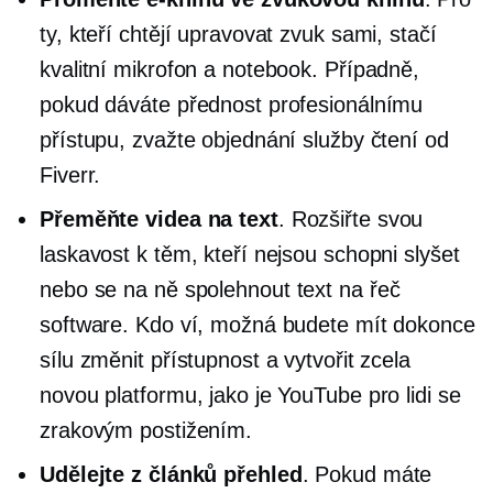
ty, kteří chtějí upravovat zvuk sami, stačí
kvalitní mikrofon a notebook. Případně,
pokud dáváte přednost profesionálnímu
přístupu, zvažte objednání služby čtení od
Fiverr.
Přeměňte videa na text
. Rozšiřte svou
laskavost k těm, kteří nejsou schopni slyšet
nebo se na ně spolehnout
text na řeč
software. Kdo ví, možná budete mít dokonce
sílu změnit přístupnost a vytvořit zcela
novou platformu, jako je YouTube pro lidi se
zrakovým postižením.
Udělejte z článků přehled
. Pokud máte