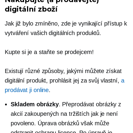
digitální zboží
Jak již bylo zmíněno, zde je vynikající přístup k
vytváření vašich digitálních produktů.
Kupte si je a staňte se prodejcem!
Existují různé způsoby, jakými můžete získat
digitální produkt, prohlásit jej za svůj vlastní,
a
prodávat ji online
.
Skladem obrázky
. Přeprodávat obrázky z
akcií zakoupených na tržištích
jak je
není
povoleno. Úprava obrázků však může
odstranit ochranu licence. Po úpravě je