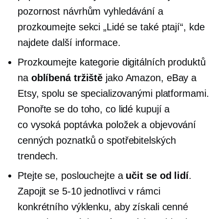
pozornost návrhům vyhledávání a
prozkoumejte sekci „Lidé se také ptají“, kde
najdete další informace.
Prozkoumejte kategorie digitálních produktů
na
oblíbená tržiště
jako Amazon, eBay a
Etsy, spolu se specializovanými platformami.
Ponořte se do toho, co lidé kupují a
co
vysoká poptávka
položek a objevování
cenných poznatků o spotřebitelských
trendech.
Ptejte se, poslouchejte a
učit se od lidí
.
Zapojit se
5-10
jednotlivci v rámci
konkrétního výklenku, aby získali cenné