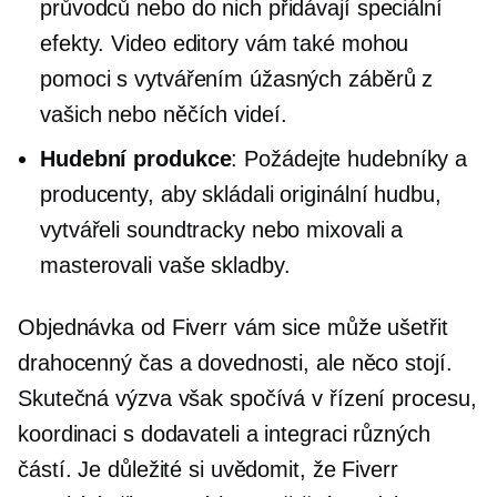
průvodců nebo do nich přidávají speciální
efekty. Video editory vám také mohou
pomoci s vytvářením úžasných záběrů z
vašich nebo něčích videí.
Hudební produkce
: Požádejte hudebníky a
producenty, aby skládali originální hudbu,
vytvářeli soundtracky nebo mixovali a
masterovali vaše skladby.
Objednávka od Fiverr vám sice může ušetřit
drahocenný čas a dovednosti, ale něco stojí.
Skutečná výzva však spočívá v řízení procesu,
koordinaci s dodavateli a integraci různých
částí. Je důležité si uvědomit, že Fiverr