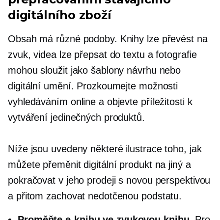
digitálního zboží
Obsah má různé podoby. Knihy lze převést na
zvuk, videa lze přepsat do textu a fotografie
mohou sloužit jako šablony návrhu nebo
digitální umění. Prozkoumejte možnosti
vyhledáváním online a objevte příležitosti k
vytváření jedinečných produktů.
Níže jsou uvedeny některé ilustrace toho, jak
můžete přeměnit digitální produkt na jiný a
pokračovat v jeho prodeji s novou perspektivou
a přitom zachovat nedotčenou podstatu.
Proměňte e-knihu ve zvukovou knihu
. Pro