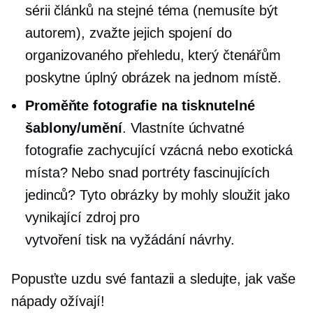
sérii článků na stejné téma (nemusíte být
autorem), zvažte jejich spojení do
organizovaného přehledu, který čtenářům
poskytne úplný obrázek na jednom místě.
Proměňte fotografie na tisknutelné
šablony/umění
. Vlastníte úchvatné
fotografie zachycující vzácná nebo exotická
místa? Nebo snad portréty fascinujících
jedinců? Tyto obrázky by mohly sloužit jako
vynikající zdroj pro
vytvoření
tisk na vyžádání
návrhy.
Popusťte uzdu své fantazii a sledujte, jak vaše
nápady ožívají!