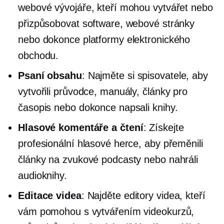
webové vývojáře, kteří mohou vytvářet nebo
přizpůsobovat software, webové stránky
nebo dokonce platformy elektronického
obchodu.
Psaní obsahu
: Najměte si spisovatele, aby
vytvořili průvodce, manuály, články pro
časopis nebo dokonce napsali knihy.
Hlasové komentáře a čtení
: Získejte
profesionální hlasové herce, aby přeměnili
články na zvukové podcasty nebo nahráli
audioknihy.
Editace videa
: Najděte editory videa, kteří
vám pomohou s vytvářením videokurzů,