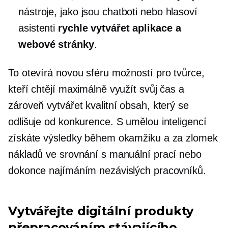
nástroje, jako jsou chatboti nebo hlasoví
asistenti
rychle vytvářet aplikace a
webové stránky
.
To otevírá novou sféru možností pro tvůrce,
kteří chtějí maximálně využít svůj čas a
zároveň vytvářet kvalitní obsah, který se
odlišuje od konkurence. S umělou inteligencí
získáte výsledky během okamžiku a za zlomek
nákladů ve srovnání s manuální prací nebo
dokonce najímáním nezávislých pracovníků.
Vytvářejte digitální produkty
přepracováním stávajícího