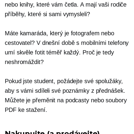
nebo knihy, které vám četla. A mají vaši rodiče
příběhy, které si sami vymysleli?
Máte kamaráda, který je fotografem nebo
cestovatel? V dnešní době s mobilními telefony
umí skvěle fotit téměř každý. Proč je tedy
neshromáždit?
Pokud jste student, požádejte své spolužáky,
aby s vámi sdíleli své poznámky z přednášek.
Můžete je přeměnit na podcasty nebo soubory
PDF ke stažení.
Nakupujte (a prodávejte)