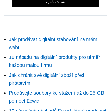
Zjistit více
Jak prodávat digitální stahování na mém
webu
18 nápadů na digitální produkty pro téměř
každou malou firmu
Jak chránit své digitální zboží před
pirátstvím
Prodávejte soubory ke stažení až do 25 GB
pomocí Ecwid
10 úžasných obchodů Ecwid, které prodávají