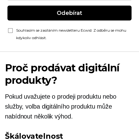
Odebírat
Souhlasím se zasíláním newsletteru Ecwid. Z odběru se mohu
kdykoliv odhlásit.
Proč prodávat digitální
produkty?
Pokud uvažujete o prodeji produktu nebo
služby, volba digitálního produktu může
nabídnout několik výhod.
Škálovatelnost