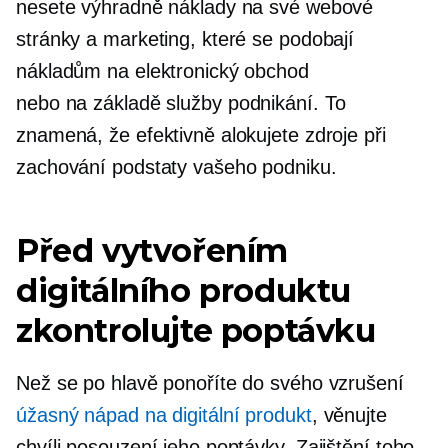
nesete výhradně náklady na své webové
stránky a marketing, které se podobají
nákladům na elektronický obchod
nebo
na základě služby
podnikání. To
znamená, že efektivně alokujete zdroje při
zachování podstaty vašeho podniku.
Před vytvořením
digitálního produktu
zkontrolujte poptávku
Než se po hlavě ponoříte do svého vzrušení
úžasný nápad na digitální produkt
, věnujte
chvíli posouzení jeho poptávky. Zajištění toho