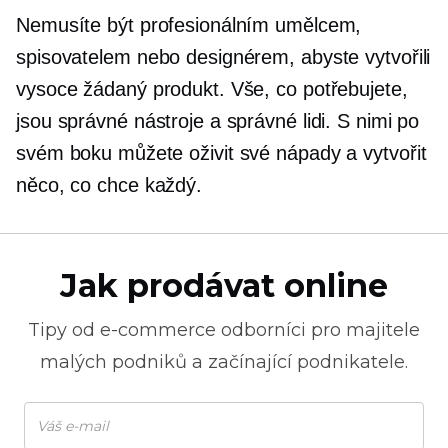
Nemusíte být profesionálním umělcem,
spisovatelem nebo designérem, abyste vytvořili
vysoce žádaný produkt. Vše, co potřebujete,
jsou správné nástroje a správné lidi. S nimi po
svém boku můžete oživit své nápady a vytvořit
něco, co chce každý.
Jak prodávat online
Tipy od
e-commerce
odborníci pro majitele
malých podniků a začínající podnikatele.