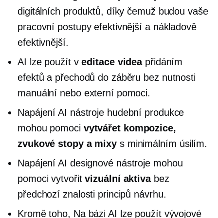
digitálních produktů, díky čemuž budou vaše
pracovní postupy efektivnější a nákladově
efektivnější.
AI lze použít v
editace videa
přidáním
efektů a přechodů do záběru bez nutnosti
manuální nebo externí pomoci.
Napájení AI
nástroje hudební produkce
mohou pomoci
vytvářet kompozice,
zvukové stopy a mixy
s minimálním úsilím.
Napájení AI
designové nástroje mohou
pomoci vytvořit
vizuální aktiva
bez
předchozí znalosti principů návrhu.
Kromě toho,
Na bázi AI
lze použít vývojové