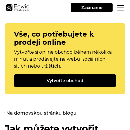
Začínáme
Vše, co potřebujete k
prodeji online
Vytvořte si online obchod během několika
minut a prodávejte na webu, sociálních
sítích nebo tržištích.
Vytvořte obchod
‹ Na domovskou stránku blogu
Jak můžete vytvořit