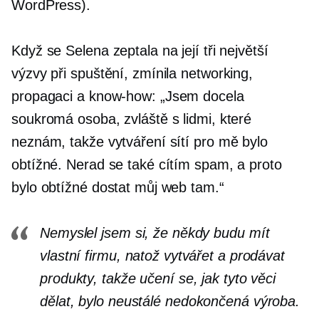
WordPress).
Když se Selena zeptala na její tři největší
výzvy při spuštění, zmínila networking,
propagaci a
know-how:
„Jsem docela
soukromá osoba, zvláště s lidmi, které
neznám, takže vytváření sítí pro mě bylo
obtížné. Nerad se také cítím spam, a proto
bylo obtížné dostat můj web tam.“
Nemyslel jsem si, že někdy budu mít
vlastní firmu, natož vytvářet a prodávat
produkty, takže učení se, jak tyto věci
dělat, bylo neustálé
nedokončená výroba.