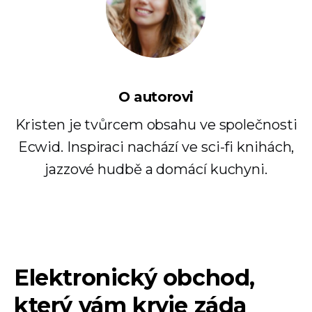
O autorovi
Kristen je tvůrcem obsahu ve společnosti
Ecwid. Inspiraci nachází ve sci-fi knihách,
jazzové hudbě a domácí kuchyni.
Elektronický obchod,
který vám kryje záda