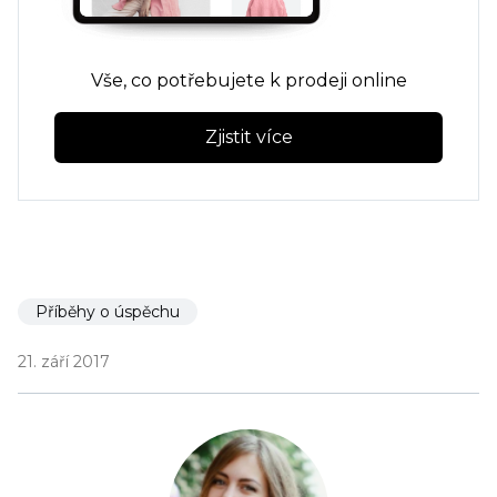
Vše, co potřebujete k prodeji online
Zjistit více
Příběhy o úspěchu
21. září 2017