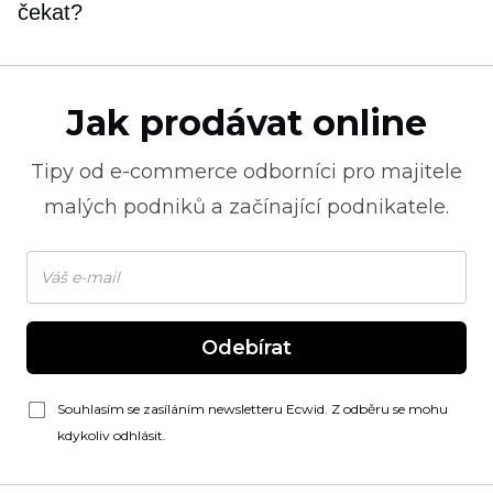
čekat?
Jak prodávat online
Tipy od
e-commerce
odborníci pro majitele
malých podniků a začínající podnikatele.
Odebírat
Souhlasím se zasíláním newsletteru Ecwid. Z odběru se mohu
kdykoliv odhlásit.