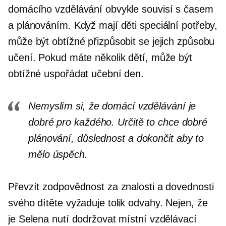
domácího vzdělávání obvykle souvisí s časem
a plánováním. Když mají děti speciální potřeby,
může být obtížné přizpůsobit se jejich způsobu
učení. Pokud máte několik dětí, může být
obtížné uspořádat učební den.
Nemyslím si, že domácí vzdělávání je
dobré pro každého. Určitě to chce dobré
plánování, důslednost a
dokončit
aby to
mělo úspěch.
Převzít zodpovědnost za znalosti a dovednosti
svého dítěte vyžaduje tolik odvahy. Nejen, že
je Selena nutí dodržovat místní vzdělávací