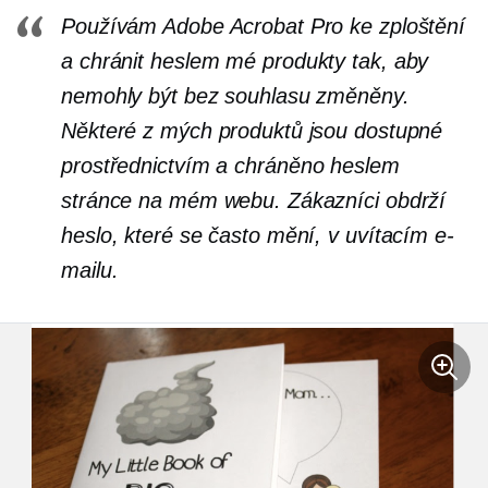
Používám Adobe Acrobat Pro ke zploštění
a
chránit heslem
mé produkty tak, aby
nemohly být bez souhlasu změněny.
Některé z mých produktů jsou dostupné
prostřednictvím a
chráněno heslem
stránce na mém webu. Zákazníci obdrží
heslo, které se často mění, v uvítacím e-
mailu.