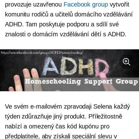
provozuje uzavřenou
Facebook group
vytvořit
komunitu rodičů a učitelů domácího vzdělávání
ADHD. Tam poskytuje podporu a sdílí své
znalosti o domácím vzdělávání dětí s ADHD.
Ve svém e-mailovém zpravodaji Selena každý
týden zdůrazňuje jiný produkt. Příležitostně
nabízí a
omezený čas
kód kupónu pro
předplatitele, aby získali speciální slevu v