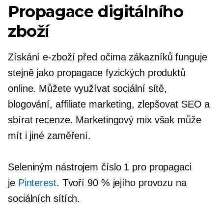
Propagace digitálního
zboží
Získání
e-zboží
před očima zákazníků funguje
stejně jako propagace fyzických produktů
online. Můžete využívat sociální sítě,
blogování, affiliate marketing, zlepšovat SEO a
sbírat recenze. Marketingový mix však může
mít i jiné zaměření.
Seleniným nástrojem číslo 1 pro propagaci
je
Pinterest
. Tvoří 90 % jejího provozu na
sociálních sítích.