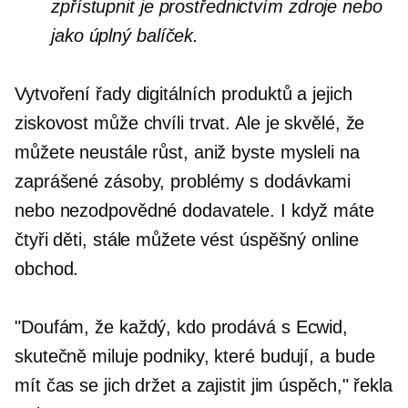
zpřístupnit je prostřednictvím zdroje nebo
jako úplný balíček.
Vytvoření řady digitálních produktů a jejich
ziskovost může chvíli trvat. Ale je skvělé, že
můžete neustále růst, aniž byste mysleli na
zaprášené zásoby, problémy s dodávkami
nebo nezodpovědné dodavatele. I když máte
čtyři děti, stále můžete vést úspěšný online
obchod.
"Doufám, že každý, kdo prodává s Ecwid,
skutečně miluje podniky, které budují, a bude
mít čas se jich držet a zajistit jim úspěch," řekla