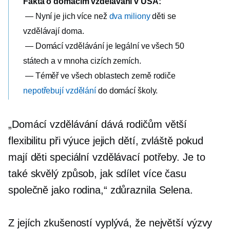
Fakta o domácím vzdělávání v USA:
— Nyní je jich více než
dva miliony
děti se
vzdělávají doma.
— Domácí vzdělávání je legální ve všech 50
státech a v mnoha cizích zemích.
— Téměř ve všech oblastech země rodiče
nepotřebují vzdělání
do domácí školy.
„Domácí vzdělávání dává rodičům větší
flexibilitu při výuce jejich dětí, zvláště pokud
mají děti speciální vzdělávací potřeby. Je to
také skvělý způsob, jak sdílet více času
společně jako rodina,“ zdůraznila Selena.
Z jejích zkušeností vyplývá, že největší výzvy