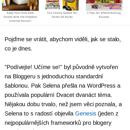
Pojďme se vrátit, abychom viděli, jak se stalo,
co je dnes.
"Podívejte! Učíme se!" byl původně vytvořen
na Bloggeru s jednoduchou standardní
šablonou. Pak Selena přešla na WordPress a
používala populární
Dvacet dvanáct
téma.
Nějakou dobu trvalo, než jsem věci poznala, a
Selena to s radostí objevila
Genesis
(jeden z
nejpopulárnějších frameworků pro blogery