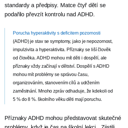
standardy a předpisy. Matce čtyř dětí se
podařilo převzít kontrolu nad ADHD.
Porucha hyperaktivity s deficitem pozornosti
(ADHD) je stav se symptomy, jako je nepozornost,
impulzivita a hyperaktivita. Příznaky se liší člověk
od člověka. ADHD mohou mít děti i dospělí, ale
příznaky vždy začínají v dětství. Dospělí s ADHD
mohou mít problémy se správou času,
organizováním, stanovením cílů a udržením
zaměstnání. Mnoho zpráv odhaduje, že kdekoli od
5 % do 8 %.
školního věku
děti mají poruchu.
Příznaky ADHD mohou představovat skutečné
problémy, když je čas na školní lekci. „Zjistili