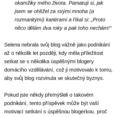
okamžiky mého života. Pamatuji si, jak
jsem se ohlížel za svými mnoha (a
rozmanitými) kariérami a říkal si: „Proto
něco dělám dva roky a pak toho nechám!“
Selena nebrala svůj blog vážně jako podnikání
až o několik let později, kdy měla příležitost
setkat se s několika úspěšnými blogery
domácího vzdělávání, což ji motivovalo k tomu,
aby svůj blog rozvinula ve skutečný byznys.
Pokud jste někdy přemýšleli o takovém
podnikání, tento příspěvek může být vaší
motivací
setkání
s úspěšnou blogerkou. proč