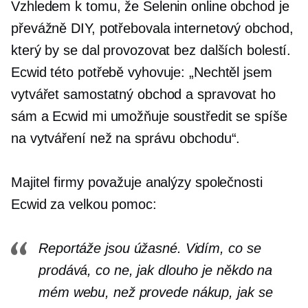
Vzhledem k tomu, že Selenin online obchod je
převážně DIY, potřebovala internetový obchod,
který by se dal provozovat bez dalších bolestí.
Ecwid této potřebě vyhovuje: „Nechtěl jsem
vytvářet samostatný obchod a spravovat ho
sám a Ecwid mi umožňuje soustředit se spíše
na vytváření než na správu obchodu“.
Majitel firmy považuje analýzy společnosti
Ecwid za velkou pomoc:
Reportáže jsou úžasné. Vidím, co se
prodává, co ne, jak dlouho je někdo na
mém webu, než provede nákup, jak se