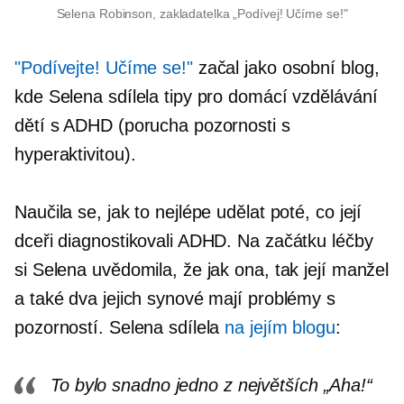
Selena Robinson, zakladatelka „Podívej! Učíme se!"
"Podívejte! Učíme se!"
začal jako osobní blog,
kde Selena sdílela tipy pro domácí vzdělávání
dětí s ADHD (porucha pozornosti s
hyperaktivitou).
Naučila se, jak to nejlépe udělat poté, co její
dceři diagnostikovali ADHD. Na začátku léčby
si Selena uvědomila, že jak ona, tak její manžel
a také dva jejich synové mají problémy s
pozorností. Selena sdílela
na jejím blogu
:
To bylo snadno jedno z největších „Aha!“