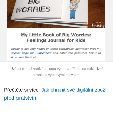
Uvítací e-mail nabízí spoustu výhod a přístup na exkluzivní
stránku s výukovými aktivitami
Přečtěte si více:
Jak chránit své digitální zboží
před pirátstvím