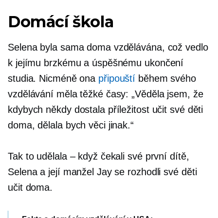
Domácí škola
Selena byla sama doma vzdělávána, což vedlo
k jejímu brzkému a úspěšnému ukončení
studia. Nicméně ona
připouští
během svého
vzdělávání měla těžké časy: „Věděla jsem, že
kdybych někdy dostala příležitost učit své děti
doma, dělala bych věci jinak.“
Tak to udělala – když čekali své první dítě,
Selena a její manžel Jay se rozhodli své děti
učit doma.