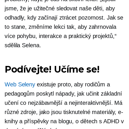
jsme, že je užitečné sledovat naše děti, aby
odhadly, kdy začínají ztrácet pozornost. Jak se
to stane, změníme lekci tak, aby zahrnovala
více pohybu, interakce a
praktický
projektů,“
sdělila Selena.
Podívejte! Učíme se!
Web Seleny
existuje proto, aby rodičům a
pedagogům poskytl nápady, jak učinit základní
učení co nejzábavnější a nejinteraktivnější. Má
různé zdroje, jako jsou tisknutelné materiály, e-
knihy a příspěvky na blogu, o dětech s ADHD v