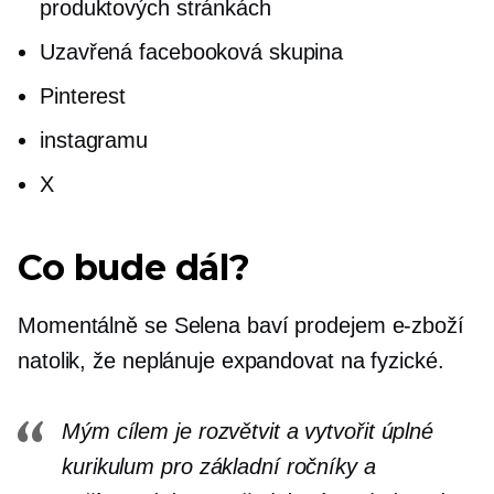
produktových stránkách
Uzavřená facebooková skupina
Pinterest
instagramu
X
Co bude dál?
Momentálně se Selena baví prodejem
e-zboží
natolik, že neplánuje expandovat na fyzické.
Mým cílem je rozvětvit a vytvořit úplné
kurikulum pro základní ročníky a