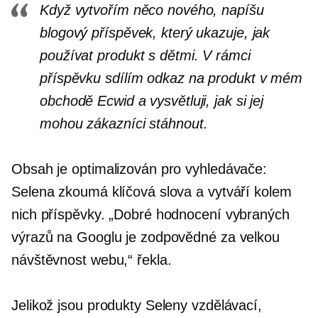
Když vytvořím něco nového, napíšu
blogový příspěvek, který ukazuje, jak
používat produkt s dětmi. V rámci
příspěvku sdílím odkaz na produkt v mém
obchodě Ecwid a vysvětluji, jak si jej
mohou zákazníci stáhnout.
Obsah je optimalizován pro vyhledávače:
Selena zkoumá klíčová slova a vytváří kolem
nich příspěvky. „Dobré hodnocení vybraných
výrazů na Googlu je zodpovědné za velkou
návštěvnost webu,“ řekla.
Jelikož jsou produkty Seleny vzdělávací,