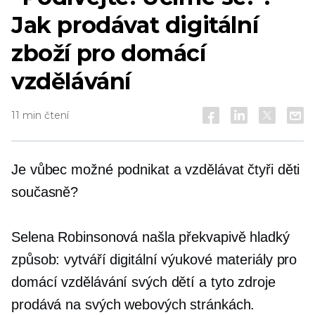
Jak prodávat digitální
zboží pro domácí
vzdělávání
11 min čtení
Je vůbec možné podnikat a vzdělávat čtyři děti
současně?
Selena Robinsonová našla překvapivě hladký
způsob: vytváří digitální výukové materiály pro
domácí vzdělávání svých dětí a tyto zdroje
prodává na svých webových stránkách.