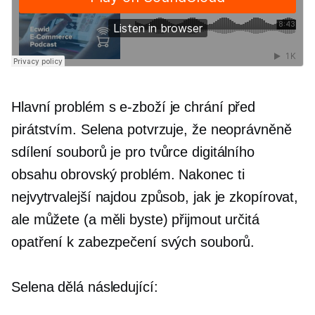
Hlavní problém s
e-zboží
je chrání před
pirátstvím. Selena potvrzuje, že neoprávněně
sdílení souborů
je pro tvůrce digitálního
obsahu obrovský problém. Nakonec ti
nejvytrvalejší najdou způsob, jak je zkopírovat,
ale můžete (a měli byste) přijmout určitá
opatření k zabezpečení svých souborů.
Selena dělá následující: