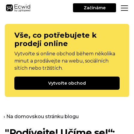
Začínáme
Vše, co potřebujete k
prodeji online
Vytvořte si online obchod během několika
minut a prodávejte na webu, sociálních
sítích nebo tržištích.
Vytvořte obchod
‹ Na domovskou stránku blogu
"Podívejte! Učíme se!“: