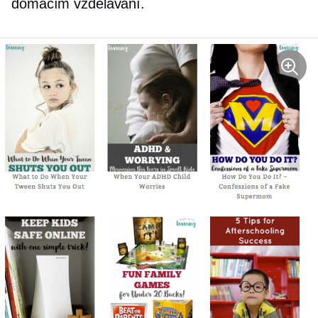
domácím vzdělávání.