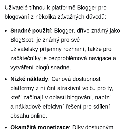
Uživatelé tíhnou k platformě Blogger pro
blogování z několika závažných důvodů:
Snadné použití
: Blogger, dříve známý jako
BlogSpot, je známý pro své
uživatelsky příjemný
rozhraní, takže pro
začátečníky je bezproblémová navigace a
vytváření blogů snadné.
Nízké náklady
: Cenová dostupnost
platformy z ní činí atraktivní volbu pro ty,
kteří začínají v oblasti blogování, nabízí
a
nákladově efektivní
řešení pro sdílení
obsahu online.
Okamžitá monetizace
: Díky dostupným