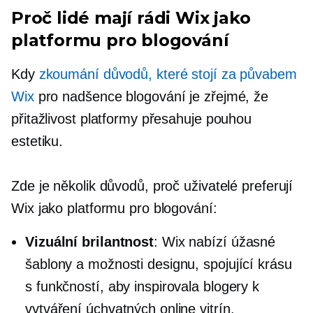
Proč lidé mají rádi Wix jako
platformu pro blogování
Kdy
zkoumání důvodů, které stojí za půvabem
Wix
pro nadšence blogování je zřejmé, že
přitažlivost platformy přesahuje pouhou
estetiku.
Zde je několik důvodů, proč uživatelé preferují
Wix jako platformu pro blogování:
Vizuální brilantnost
: Wix nabízí úžasné
šablony a možnosti designu, spojující krásu
s funkčností, aby inspirovala blogery k
vytváření úchvatných online vitrín.