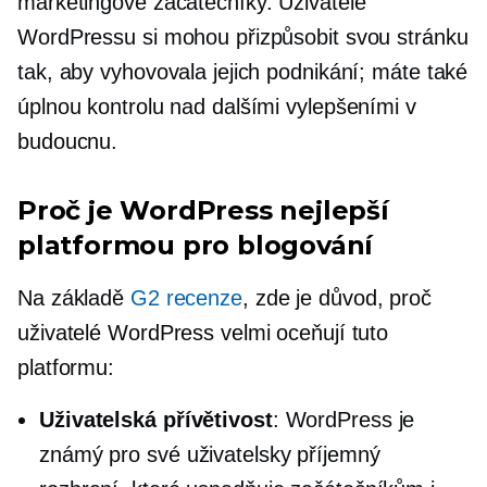
marketingové začátečníky. Uživatelé
WordPressu si mohou přizpůsobit svou stránku
tak, aby vyhovovala jejich podnikání; máte také
úplnou kontrolu nad dalšími vylepšeními v
budoucnu.
Proč je WordPress nejlepší
platformou pro blogování
Na základě
G2 recenze
, zde je důvod, proč
uživatelé WordPress velmi oceňují tuto
platformu:
Uživatelská přívětivost
: WordPress je
známý pro své
uživatelsky příjemný