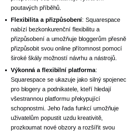
poutavých příběhů.
Flexibilita a přizpůsobení
: Squarespace
nabízí bezkonkurenční flexibilitu a
přizpůsobení a umožňuje bloggerům přesně
přizpůsobit svou online přítomnost pomocí
široké škály možností návrhu a nástrojů.
Výkonná a flexibilní platforma
:
Squarespace se ukazuje jako silný spojenec
pro blogery a podnikatele, kteří hledají
všestrannou platformu překypující
schopnostmi. Jeho řada funkcí umožňuje
uživatelům popustit uzdu kreativitě,
prozkoumat nové obzory a rozšířit svou