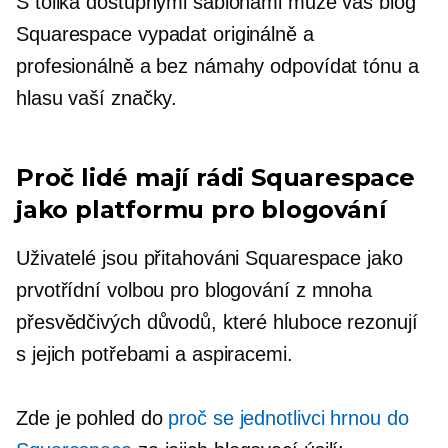
S tolika dostupnými šablonami může váš blog
Squarespace vypadat originálně a
profesionálně a bez námahy odpovídat tónu a
hlasu vaší značky.
Proč lidé mají rádi Squarespace
jako platformu pro blogování
Uživatelé jsou přitahováni Squarespace jako
prvotřídní volbou pro blogování z mnoha
přesvědčivých důvodů, které hluboce rezonují
s jejich potřebami a aspiracemi.
Zde je pohled do
proč se jednotlivci hrnou do