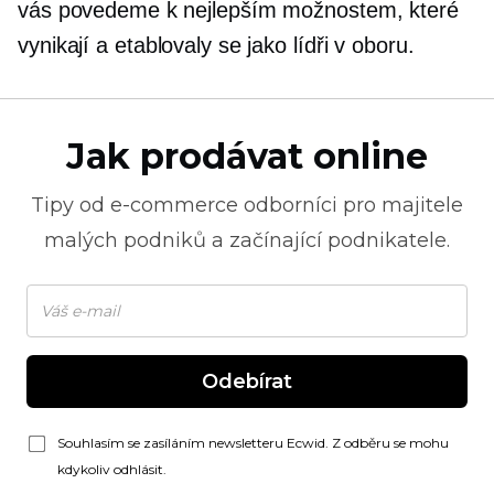
vás povedeme k nejlepším možnostem, které
vynikají a etablovaly se jako lídři v oboru.
Jak prodávat online
Tipy od
e-commerce
odborníci pro majitele
malých podniků a začínající podnikatele.
Odebírat
Souhlasím se zasíláním newsletteru Ecwid. Z odběru se mohu
kdykoliv odhlásit.