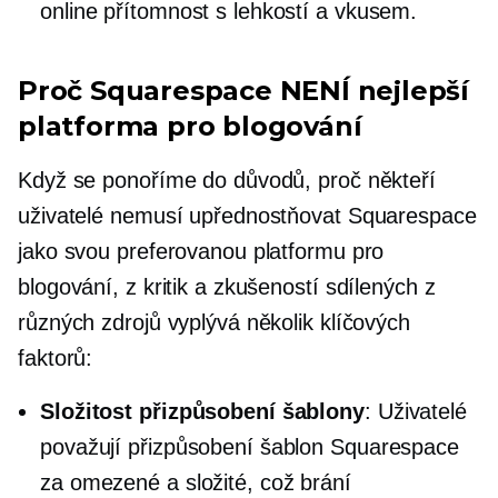
online přítomnost s lehkostí a vkusem.
Proč Squarespace NENÍ nejlepší
platforma pro blogování
Když se ponoříme do důvodů, proč někteří
uživatelé nemusí upřednostňovat Squarespace
jako svou preferovanou platformu pro
blogování, z kritik a zkušeností sdílených z
různých zdrojů vyplývá několik klíčových
faktorů:
Složitost přizpůsobení šablony
: Uživatelé
považují přizpůsobení šablon Squarespace
za omezené a složité, což brání