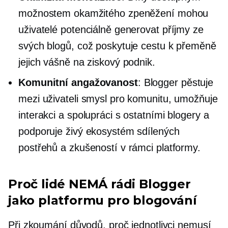
možnostem okamžitého zpeněžení mohou
uživatelé potenciálně generovat příjmy ze
svých blogů, což poskytuje cestu k přeměně
jejich vášně na ziskový podnik.
Komunitní angažovanost
: Blogger pěstuje
mezi uživateli smysl pro komunitu, umožňuje
interakci a spolupráci s ostatními blogery a
podporuje živý ekosystém sdílených
postřehů a zkušeností v rámci platformy.
Proč lidé NEMÁ rádi Blogger
jako platformu pro blogování
Při zkoumání důvodů, proč jednotlivci nemusí