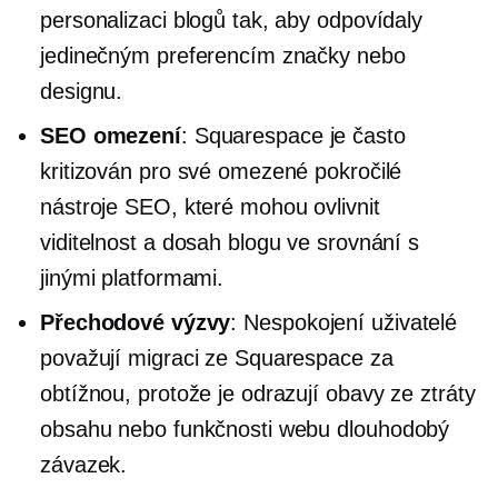
personalizaci blogů tak, aby odpovídaly
jedinečným preferencím značky nebo
designu.
SEO omezení
: Squarespace je často
kritizován pro své omezené pokročilé
nástroje SEO, které mohou ovlivnit
viditelnost a dosah blogu ve srovnání s
jinými platformami.
Přechodové výzvy
: Nespokojení uživatelé
považují migraci ze Squarespace za
obtížnou, protože je odrazují obavy ze ztráty
obsahu nebo funkčnosti webu
dlouhodobý
závazek.