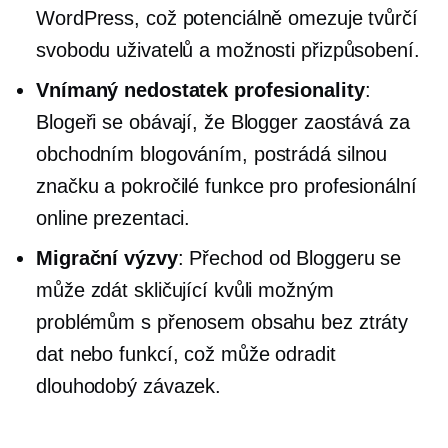
WordPress, což potenciálně omezuje tvůrčí
svobodu uživatelů a možnosti přizpůsobení.
Vnímaný nedostatek profesionality
:
Blogeři se obávají, že Blogger zaostává za
obchodním blogováním, postrádá silnou
značku a pokročilé funkce pro profesionální
online prezentaci.
Migrační výzvy
: Přechod od Bloggeru se
může zdát skličující kvůli možným
problémům s přenosem obsahu bez ztráty
dat nebo funkcí, což může odradit
dlouhodobý
závazek.