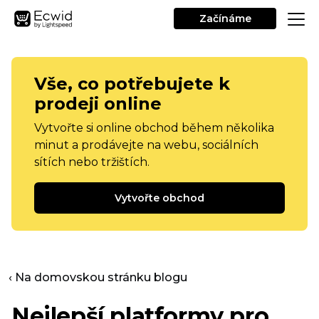
Začínáme
Vše, co potřebujete k
prodeji online
Vytvořte si online obchod během několika
minut a prodávejte na webu, sociálních
sítích nebo tržištích.
Vytvořte obchod
‹ Na domovskou stránku blogu
Nejlepší platformy pro