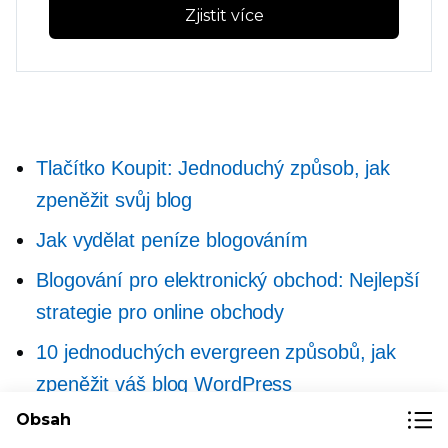
Zjistit více
Tlačítko Koupit: Jednoduchý způsob, jak
zpeněžit svůj blog
Jak vydělat peníze blogováním
Blogování pro elektronický obchod: Nejlepší
strategie pro online obchody
10 jednoduchých evergreen způsobů, jak
zpeněžit váš blog WordPress
Obsah
Jak se stát módní bloggerkou a vydělat