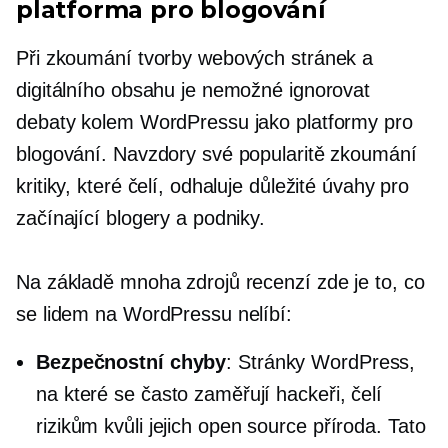
platforma pro blogování
Při zkoumání tvorby webových stránek a
digitálního obsahu je nemožné ignorovat
debaty kolem WordPressu jako platformy pro
blogování. Navzdory své popularitě zkoumání
kritiky, které čelí, odhaluje důležité úvahy pro
začínající blogery a podniky.
Na základě mnoha zdrojů recenzí zde je to, co
se lidem na WordPressu nelíbí:
Bezpečnostní chyby
: Stránky WordPress,
na které se často zaměřují hackeři, čelí
rizikům kvůli jejich
open source
příroda. Tato