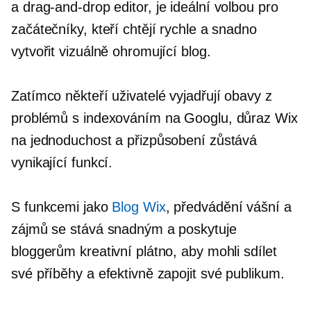
a
drag-and-drop
editor, je ideální volbou pro
začátečníky, kteří chtějí rychle a snadno
vytvořit vizuálně ohromující blog.
Zatímco někteří uživatelé vyjadřují obavy z
problémů s indexováním na Googlu, důraz Wix
na jednoduchost a přizpůsobení zůstává
vynikající funkcí.
S funkcemi jako
Blog Wix
, předvádění vášní a
zájmů se stává snadným a poskytuje
bloggerům kreativní plátno, aby mohli sdílet
své příběhy a efektivně zapojit své publikum.