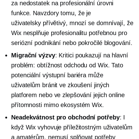
za nedostatek
na profesionální úrovni
funkce. Navzdory tomu, že je
uživatelsky přívětivý,
mnozí se domnívají, že
Wix nesplňuje profesionalitu potřebnou pro
seriózní podnikání nebo pokročilé blogování.
Migrační výzvy
: Kritici poukazují na hlavní
problém: obtížnost odchodu od Wix. Tato
potenciální výstupní bariéra může
uživatelům bránit ve zkoušení jiných
platforem nebo ve zlepšování jejich online
přítomnosti mimo ekosystém Wix.
Neadekvátnost pro obchodní potřeby
: I
když Wix vyhovuje příležitostným uživatelům
a amatérům, nemusí splňovat potřeby