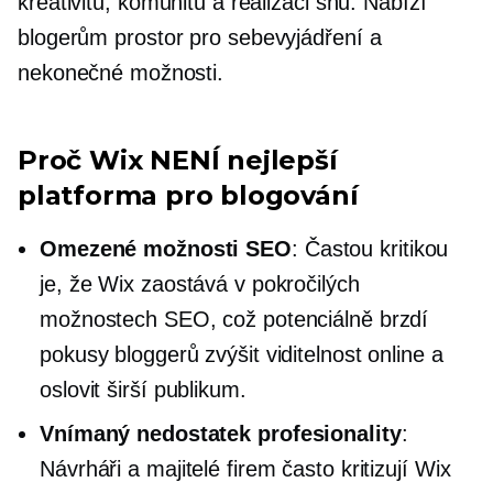
kreativitu, komunitu a realizaci snů. Nabízí
blogerům prostor pro
sebevyjádření
a
nekonečné možnosti.
Proč Wix NENÍ nejlepší
platforma pro blogování
Omezené možnosti SEO
: Častou kritikou
je, že Wix zaostává v pokročilých
možnostech SEO, což potenciálně brzdí
pokusy bloggerů zvýšit viditelnost online a
oslovit širší publikum.
Vnímaný nedostatek profesionality
:
Návrháři a majitelé firem často kritizují Wix