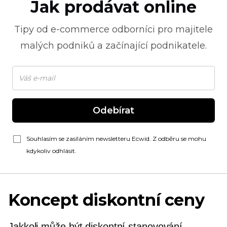
Jak prodávat online
Tipy od
e-commerce
odborníci pro majitele
malých podniků a začínající podnikatele.
Odebírat
Souhlasím se zasíláním newsletteru Ecwid. Z odběru se mohu
kdykoliv odhlásit.
Koncept diskontní ceny
Jakkoli může být diskontní stanovování