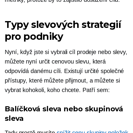
Typy slevových strategií
pro podniky
Nyní, když jste si vybrali cíl prodeje nebo slevy,
můžete nyní určit cenovou slevu, která
odpovídá danému cíli. Existují určité společné
přístupy, které můžete přijmout, a můžete si
vybrat kohokoli, koho chcete. Patří sem:
Balíčková sleva nebo skupinová
sleva
Tady prostě musíte
snížit cenu skupiny položek