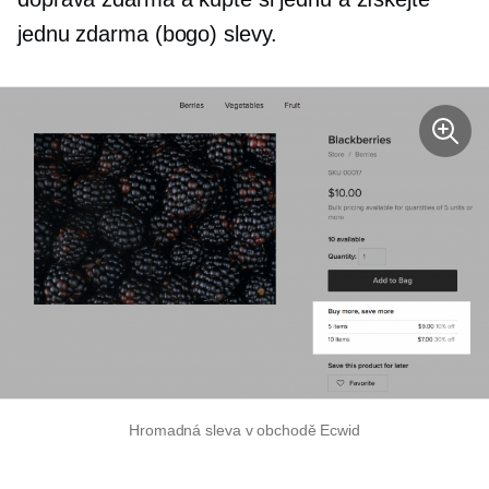
jednu zdarma (bogo) slevy.
Hromadná sleva v obchodě Ecwid