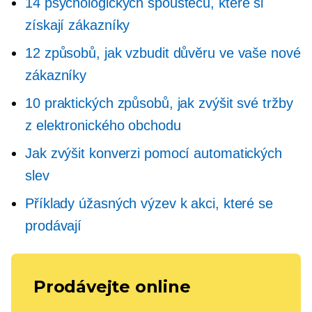
14 psychologických spouštěčů, které si
získají zákazníky
12 způsobů, jak vzbudit důvěru ve vaše nové
zákazníky
10 praktických způsobů, jak zvýšit své tržby
z elektronického obchodu
Jak zvýšit konverzi pomocí automatických
slev
Příklady úžasných výzev k akci, které se
prodávají
Prodávejte online