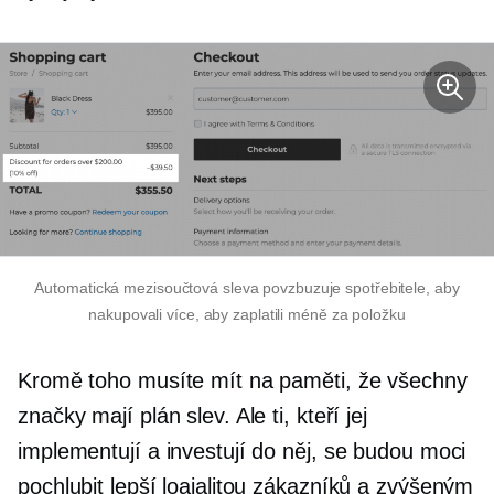
Automatická mezisoučtová sleva povzbuzuje spotřebitele, aby
nakupovali více, aby zaplatili méně za položku
Kromě toho musíte mít na paměti, že všechny
značky mají plán slev. Ale ti, kteří jej
implementují a investují do něj, se budou moci
pochlubit lepší loajalitou zákazníků a zvýšeným