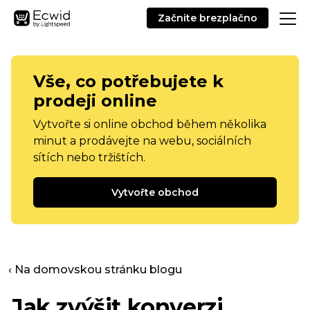
Začnite brezplačno
Vše, co potřebujete k
prodeji online
Vytvořte si online obchod během několika
minut a prodávejte na webu, sociálních
sítích nebo tržištích.
Vytvořte obchod
‹ Na domovskou stránku blogu
Jak zvýšit konverzi