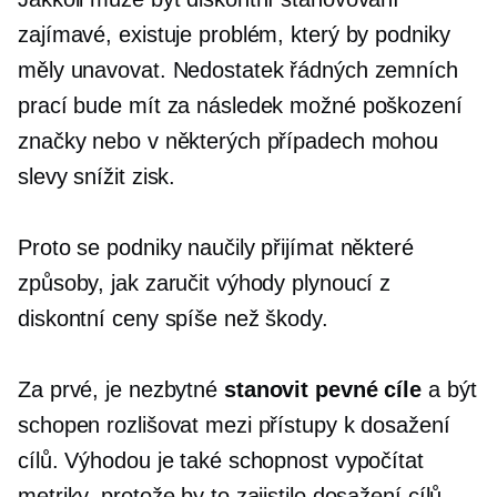
zajímavé, existuje problém, který by podniky
měly unavovat. Nedostatek řádných zemních
prací bude mít za následek možné poškození
značky nebo v některých případech mohou
slevy snížit zisk.
Proto se podniky naučily přijímat některé
způsoby, jak zaručit výhody plynoucí z
diskontní ceny spíše než škody.
Za prvé, je nezbytné
stanovit pevné cíle
a být
schopen rozlišovat mezi přístupy k dosažení
cílů. Výhodou je také schopnost vypočítat
metriky, protože by to zajistilo dosažení cílů.