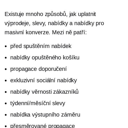
Existuje mnoho způsobů, jak uplatnit
výprodeje, slevy, nabídky a nabídky pro
masivní konverze. Mezi ně patří:
před spuštěním
nabídek
nabídky opuštěného košíku
propagace doporučení
exkluzivní sociální nabídky
nabídky věrnosti zákazníků
týdenní/měsíční slevy
nabídka výstupního záměru
přesměrované propagace