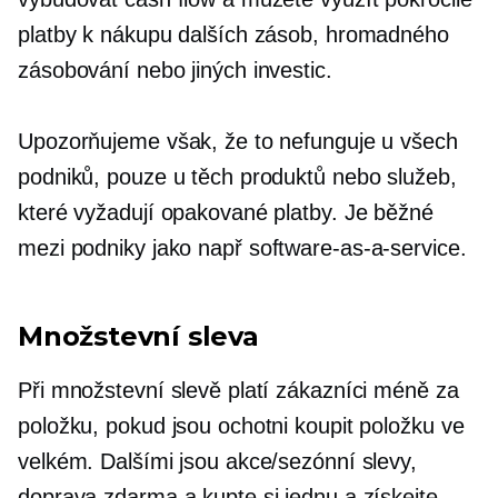
platby k nákupu dalších zásob, hromadného
zásobování nebo jiných investic.
Upozorňujeme však, že to nefunguje u všech
podniků, pouze u těch produktů nebo služeb,
které vyžadují opakované platby. Je běžné
mezi podniky jako např
software-as-a-service.
Množstevní sleva
Při množstevní slevě platí zákazníci méně za
položku, pokud jsou ochotni koupit položku ve
velkém. Dalšími jsou akce/sezónní slevy,
doprava zdarma a kupte si jednu a získejte