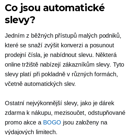
Co jsou automatické
slevy?
Jedním z běžných přístupů malých podniků,
které se snaží zvýšit konverzi a posunout
prodejní čísla, je nabídnout slevu. Některá
online tržiště nabízejí zákazníkům slevy. Tyto
slevy platí při pokladně v různých formách,
včetně automatických slev.
Ostatní
nejvýkonnější
slevy, jako je dárek
zdarma k nákupu, mezisoučet, odstupňované
promo akce a
BOGO
jsou založeny na
výdajových limitech.