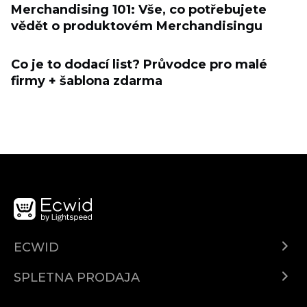
Merchandising 101: Vše, co potřebujete
vědět o produktovém Merchandisingu
Co je to dodací list? Průvodce pro malé
firmy + šablona zdarma
ECWID
Center za pomoč
SPLETNA PRODAJA
Prodaja na Facebooku