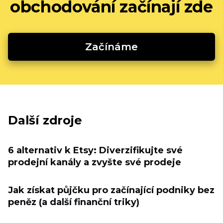
obchodování začínají zde
Začínáme
Další zdroje
6 alternativ k Etsy: Diverzifikujte své
prodejní kanály a zvyšte své prodeje
Jak získat půjčku pro začínající podniky bez
peněz (a další finanční triky)