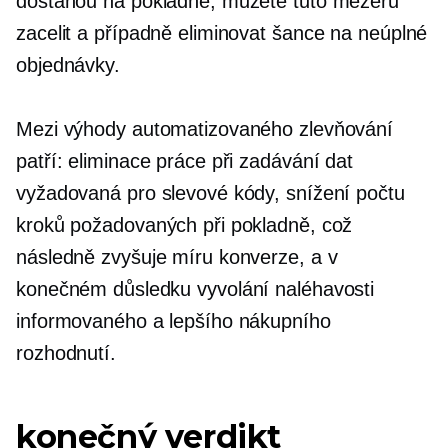
dostanou na pokladně, můžete tuto mezeru
zacelit a případně eliminovat šance na neúplné
objednávky.
Mezi výhody automatizovaného zlevňování
patří: eliminace práce při zadávání dat
vyžadovaná pro slevové kódy, snížení počtu
kroků požadovaných při pokladně, což
následně zvyšuje míru konverze, a v
konečném důsledku vyvolání naléhavosti
informovaného a lepšího nákupního
rozhodnutí.
konečný verdikt