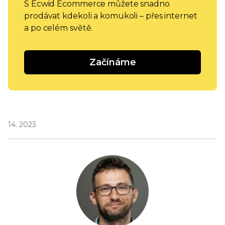
S Ecwid Ecommerce můžete snadno
prodávat kdekoli a komukoli – přes internet
a po celém světě.
Začínáme
14. 2023