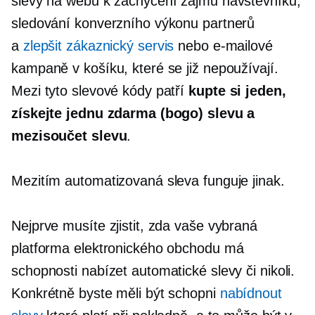
slevy na webu k zachycení zájmu návštěvníků,
sledování konverzního výkonu partnerů
a
zlepšit zákaznický servis
nebo e-mailové
kampaně v košíku, které se již nepoužívají.
Mezi tyto slevové kódy patří
kupte si jeden,
získejte jednu zdarma (bogo) slevu a
mezisoučet slevu
.
Mezitím automatizovaná sleva funguje jinak.
Nejprve musíte zjistit, zda vaše vybraná
platforma elektronického obchodu má
schopnosti nabízet automatické slevy či nikoli.
Konkrétně byste měli být schopni
nabídnout