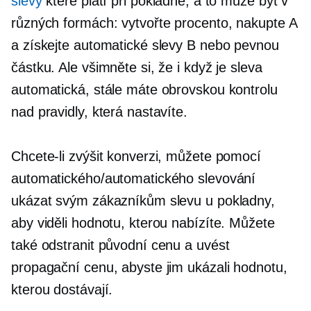
slevy
které platí při pokladně, a to může být v
různých formách: vytvořte procento, nakupte A
a získejte automatické slevy B nebo pevnou
částku. Ale všimněte si, že i když je sleva
automatická, stále máte obrovskou kontrolu
nad pravidly, která nastavíte.
Chcete-li zvýšit konverzi, můžete pomocí
automatického/automatického slevování
ukázat svým zákazníkům slevu u pokladny,
aby viděli hodnotu, kterou nabízíte. Můžete
také odstranit původní cenu a uvést
propagační cenu, abyste jim ukázali hodnotu,
kterou dostávají.