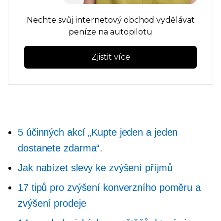
Nechte svůj internetový obchod vydělávat
peníze na autopilotu
Zjistit více
5 účinných akcí „Kupte jeden a jeden
dostanete zdarma“.
Jak nabízet slevy ke zvýšení příjmů
17 tipů pro zvýšení konverzního poměru a
zvýšení prodeje