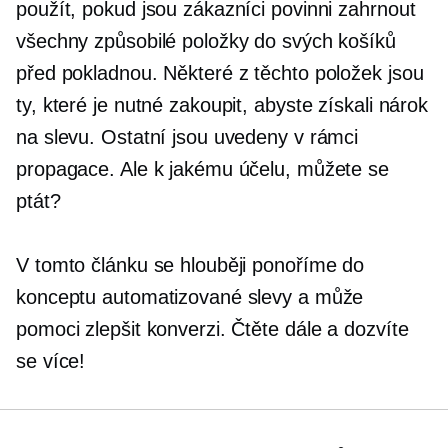
použít, pokud jsou zákazníci povinni zahrnout
všechny způsobilé položky do svých košíků
před pokladnou. Některé z těchto položek jsou
ty, které je nutné zakoupit, abyste získali nárok
na slevu. Ostatní jsou uvedeny v rámci
propagace. Ale k jakému účelu, můžete se
ptát?
V tomto článku se hlouběji ponoříme do
konceptu automatizované slevy a může
pomoci zlepšit konverzi. Čtěte dále a dozvíte
se více!