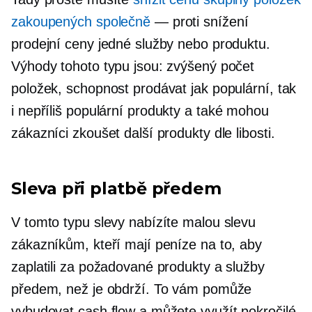
zakoupených společně
— proti snížení
prodejní ceny jedné služby nebo produktu.
Výhody tohoto typu jsou: zvýšený počet
položek, schopnost prodávat jak populární, tak
i
nepříliš populární
produkty a také mohou
zákazníci zkoušet další produkty dle libosti.
Sleva při platbě předem
V tomto typu slevy nabízíte malou slevu
zákazníkům, kteří mají peníze na to, aby
zaplatili za požadované produkty a služby
předem, než je obdrží. To vám pomůže
vybudovat cash flow a můžete využít pokročilé