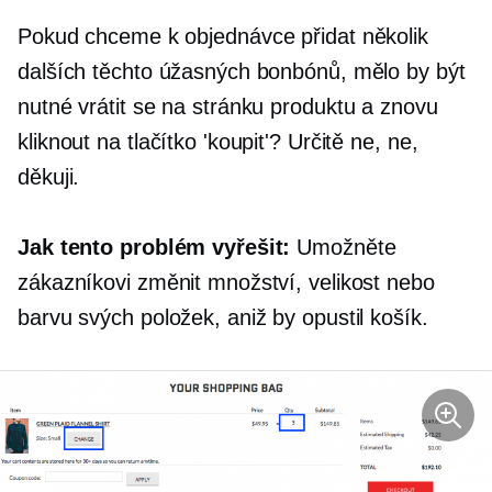
Pokud chceme k objednávce přidat několik
dalších těchto úžasných bonbónů, mělo by být
nutné vrátit se na stránku produktu a znovu
kliknout na tlačítko 'koupit'? Určitě ne, ne,
děkuji.
Jak tento problém vyřešit:
Umožněte
zákazníkovi změnit množství, velikost nebo
barvu svých položek, aniž by opustil košík.