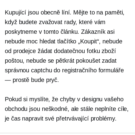
Kupující jsou obecně líní. Mějte to na paměti,
když budete zvažovat rady, které vám
poskytneme v tomto článku. Zákazník asi
nebude moc hledat tlačítko „Koupit“, nebude
od prodejce žádat dodatečnou fotku zboží
poštou, nebude se pětkrát pokoušet zadat
správnou captchu do registračního formuláře
— prostě bude pryč.
Pokud si myslíte, že chyby v designu vašeho
obchodu jsou neškodné, ale stále neplníte cíle,
je čas napravit své přetrvávající problémy.