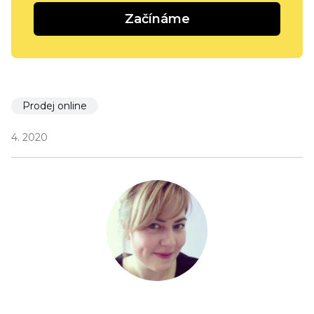
Začínáme
Prodej online
4. 2020