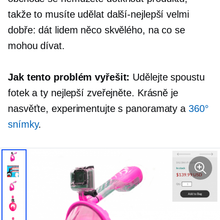
takže to musíte udělat
další-nejlepší
velmi
dobře: dát lidem něco skvělého, na co se
mohou dívat.
Jak tento problém vyřešit:
Udělejte spoustu
fotek a ty nejlepší zveřejněte. Krásně je
nasvěťte, experimentujte s panoramaty a
360°
snímky
.