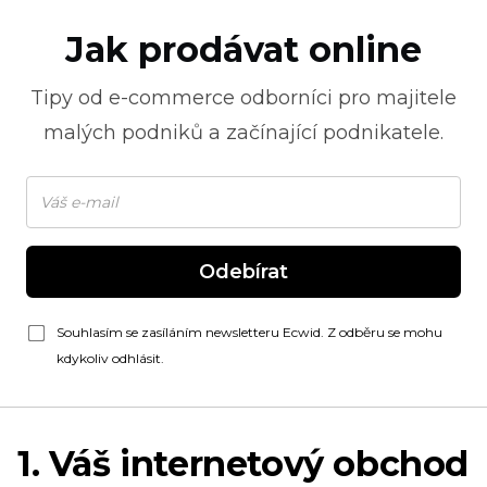
Jak prodávat online
Tipy od
e-commerce
odborníci pro majitele
malých podniků a začínající podnikatele.
Odebírat
Souhlasím se zasíláním newsletteru Ecwid. Z odběru se mohu
kdykoliv odhlásit.
1. Váš internetový obchod