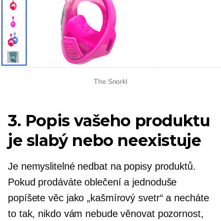
The Snorkl
3. Popis vašeho produktu
je slabý nebo neexistuje
Je nemyslitelné nedbat na popisy produktů.
Pokud prodáváte oblečení a jednoduše
popíšete věc jako „kašmírový svetr“ a necháte
to tak, nikdo vám nebude věnovat pozornost,