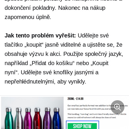
dokončení pokladny. Nakonec na nákup
zapomenou úplně.
Jak tento problém vyřešit:
Udělejte své
tlačítko „koupit“ jasně viditelné a ujistěte se, že
obsahuje výzvu k akci. Použijte společný jazyk,
například „Přidat do košíku“ nebo „Koupit
nyní“. Udělejte své knoflíky jasnými a
nepřehlédnutelnými, aby vynikly.