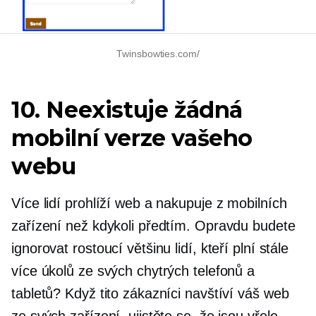
Twinsbowties.com/
10. Neexistuje žádná
mobilní verze vašeho
webu
Více lidí prohlíží web a nakupuje z mobilních
zařízení než kdykoli předtím. Opravdu budete
ignorovat rostoucí většinu lidí, kteří plní stále
více úkolů ze svých chytrých telefonů a
tabletů? Když tito zákazníci navštíví váš web
ze svých zařízení, ujistěte se, že jsou vřele