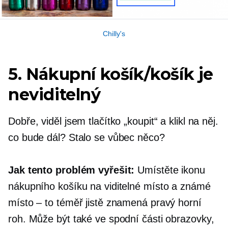
Chilly's
5. Nákupní košík/košík je
neviditelný
Dobře, viděl jsem tlačítko „koupit“ a klikl na něj.
co bude dál? Stalo se vůbec něco?
Jak tento problém vyřešit:
Umístěte ikonu
nákupního košíku na viditelné místo a známé
místo – to téměř jistě znamená pravý horní
roh. Může být také ve spodní části obrazovky,