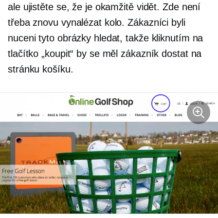
ale ujistěte se, že je okamžitě vidět. Zde není
třeba znovu vynalézat kolo. Zákazníci byli
nuceni tyto obrázky hledat, takže kliknutím na
tlačítko „koupit“ by se měl zákazník dostat na
stránku košíku.