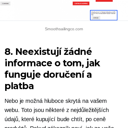
Smoothsailingco.com
8. Neexistují žádné
informace o tom, jak
funguje doručení a
platba
Nebo je možná hluboce skrytá na vašem
webu. Toto jsou některé z nejdůležitějších
údajů, které kupující bude chtít, po ceně