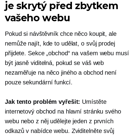
je skrytý před zbytkem
vašeho webu
Pokud si návštěvník chce něco koupit, ale
nemůže najít, kde to udělat, o svůj prodej
přijdete. Sekce „obchod“ na vašem webu musí
být jasně viditelná, pokud se váš web
nezaměřuje na něco jiného a obchod není
pouze sekundární funkcí.
Jak tento problém vyřešit:
Umístěte
internetový obchod na hlavní stránku svého
webu nebo z něj udělejte jeden z prvních
odkazů v nabídce webu. Zviditelněte svůj