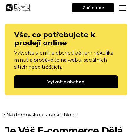
Začínáme
Vše, co potřebujete k
prodeji online
Vytvořte si online obchod během několika
minut a prodávejte na webu, sociálních
sítích nebo tržištích.
Vytvořte obchod
‹ Na domovskou stránku blogu
Je Váš
E-commerce
Dělá