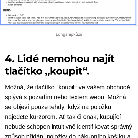
Longshipkůže
4. Lidé nemohou najít
tlačítko „koupit“.
Možná, že tlačítko „koupit“ ve vašem obchodě
splývá s pozadím nebo textem webu. Možná
se objeví pouze tehdy, když na položku
najedete kurzorem. Ať tak či onak, kupující
nebude schopen intuitivně identifikovat správný
způsob přidání položky do nákupního košíku a