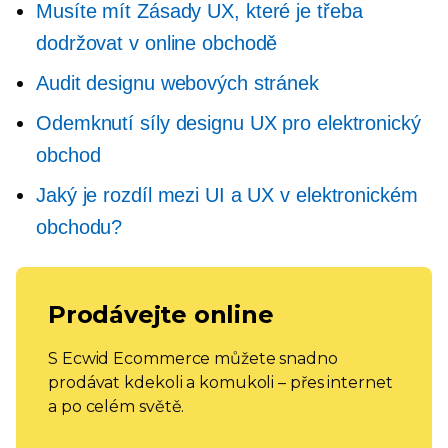
Musíte mít
Zásady UX, které je třeba
dodržovat v online obchodě
Audit designu webových stránek
Odemknutí síly designu UX pro elektronický
obchod
Jaký je rozdíl mezi UI a UX v elektronickém
obchodu?
Prodávejte online
S Ecwid Ecommerce můžete snadno
prodávat kdekoli a komukoli – přes internet
a po celém světě.