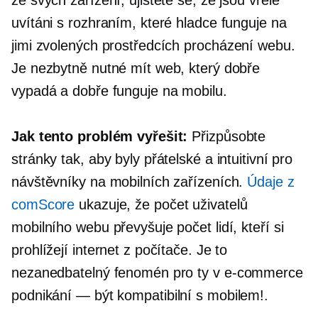
uvítáni s rozhraním, které hladce funguje na
jimi zvolených prostředcích
procházení webu.
Je nezbytně nutné mít web, který dobře
vypadá a dobře funguje na mobilu.
Jak tento problém vyřešit:
Přizpůsobte
stránky tak, aby byly přátelské a intuitivní pro
návštěvníky na mobilních zařízeních.
Údaje z
comScore
ukazuje, že počet uživatelů
mobilního webu převyšuje počet lidí, kteří si
prohlížejí internet z počítače. Je to
nezanedbatelný fenomén pro ty v
e-commerce
podnikání — být
kompatibilní s mobilem!.