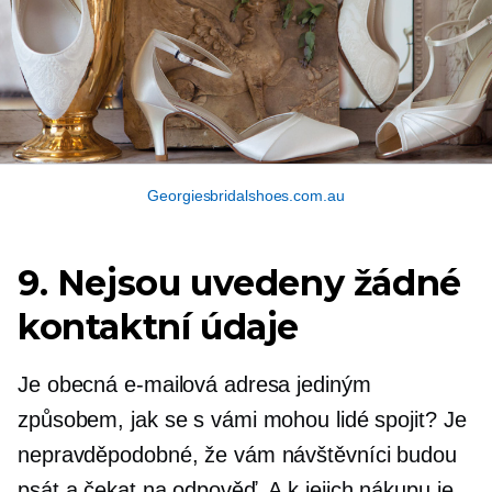
Georgiesbridalshoes.com.au
9. Nejsou uvedeny žádné
kontaktní údaje
Je obecná e-mailová adresa jediným
způsobem, jak se s vámi mohou lidé spojit? Je
nepravděpodobné, že vám návštěvníci budou
psát a čekat na odpověď. A k jejich nákupu je