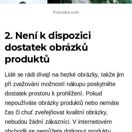
Kokosina.com
2. Není k dispozici
dostatek obrázků
produktů
Lidé se rádi dívají na hezké obrázky, takže jim
při zvažování možností nákupu poskytněte
dostatek prostoru k prohlížení. Pokud
nepoužíváte obrázky produktů nebo nemáte
čas či chuť zveřejňovat kvalitní obrázky,
nebudou žádní zákazníci. V internetovém
obchodě se nemůžete dotknout produktu,