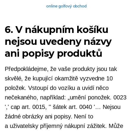
online golfový obchod
6. V nákupním košíku
nejsou uvedeny názvy
ani popisy produktů
Předpokládejme, že vaše produkty jsou tak
skvělé, že kupující okamžitě vyzvedne 10
položek. Vstoupí do vozíku a uvidí něco
nečekaného, ​​například: „umění ponožek. 0023
',' cap art. 0015, '' šátek art. 0040 '… Nejsou
žádné obrázky ani popisy. Není to
a
uživatelsky příjemný
nákupní zážitek. Může