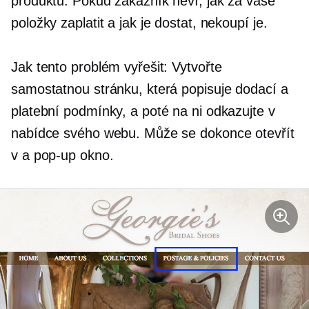
produktů. Pokud zákazník neví, jak za vaše
položky zaplatit a jak je dostat, nekoupí je.
Jak tento problém vyřešit: Vytvořte
samostatnou stránku, která popisuje dodací a
platební podmínky, a poté na ni odkazujte v
nabídce svého webu. Může se dokonce otevřít
v a
pop-up
okno.