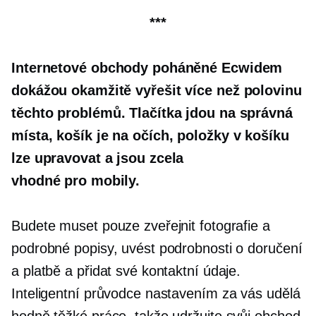
***
Internetové obchody poháněné Ecwidem
dokážou okamžitě vyřešit více než polovinu
těchto problémů. Tlačítka jdou na správná
místa, košík je na očích, položky v košíku
lze upravovat a jsou zcela
vhodné pro mobily.
Budete muset pouze zveřejnit fotografie a
podrobné popisy, uvést podrobnosti o doručení
a platbě a přidat své kontaktní údaje.
Inteligentní průvodce nastavením za vás udělá
hodně těžké práce, takže udržujte svůj obchod