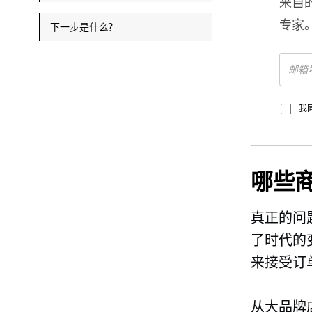
来自
专家
下一步是什么？
我
哪些
真正的问
了时代的
来接受订
从大品牌