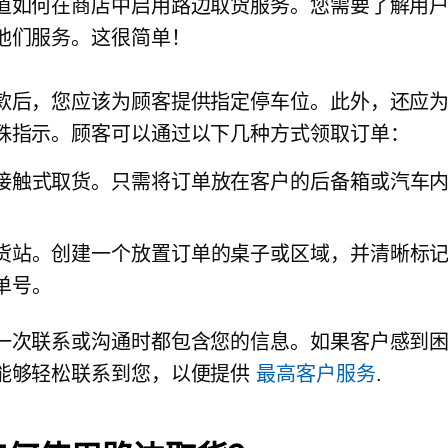
道如何在商店中启用路边取货服务。您需要了解用
他们服务。这很简单！
款后，您应该为顾客提供指定停车位。此外，还应
殊指示。顾客可以通过以下几种方式领取订单：
接触式取货。只需将订单放在客户的后备箱或汽车
货站。创建一个放置订单的桌子或区域，并清晰标
单号。
一次联系或沟通时都包含您的信息。如果客户感到
能够轻松联系到您，以便提供
最高客户服务
.