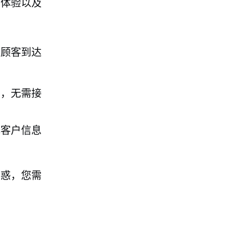
户体验以及
为顾客到达
内，无需接
记客户信息
困惑，您需