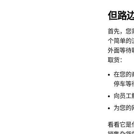
但路
首先，您
个简单的
外面等待
取货：
在您的
停车等
向员工
为您的
看看它是