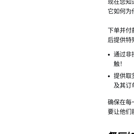
现在您知
它如何为
下单并付
后提供特
通过非
触！
提供取
及其订
确保在每
要让他们