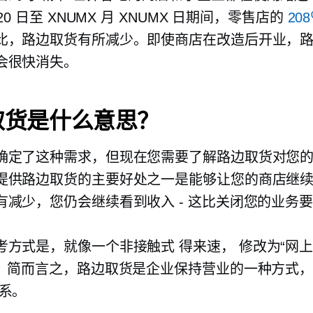
 20 日至 XNUMX 月 XNUMX 日期间，零售店的
20
比，路边取货有所减少。即使商店在改造后开业，
会很快消失。
取货是什么意思？
确定了这种需求，但现在您需要了解路边取货对您
提供路边取货的主要好处之一是能够让您的商店继
有减少，您仍会继续看到收入 - 这比关闭您的业务
考方式是，就像一个非接触式
得来速，
修改为“网
。
简而言之，路边取货是企业保持营业的一种方式，
系。