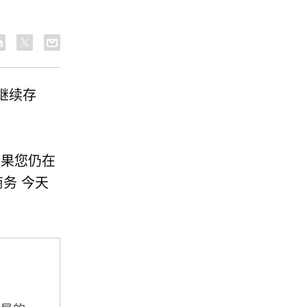
继续存
如果您仍在
商务
今天