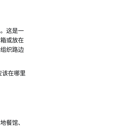
式。这是一
备箱或放在
来组织路边
应该在哪里
当地餐馆、