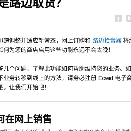
是路边取货？
迅速调整并适应新常态，网上订购和
路边拾音器
将
如何为您的商店启用这些功能永远不会太晚！
答几个问题，了解此功能如何帮助维持您的业务。
下业务转移到线上的方法。请务必注册 Ecwid
电子
吧。让我们开始吧！
何在网上销售