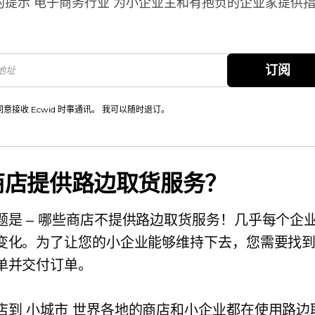
的提示
电子商务行业
为小企业主和有抱负的企业家提供
。
订阅
同意接收 Ecwid 时事通讯。 我可以随时退订。
商店提供路边取货服务？
题是
–
哪些商店不提供路边取货服务！几乎每个企
变化。为了让您的小企业能够维持下去，您需要找
单并交付订单。
店到
小城市
世界各地的商店和小企业都在使用路边