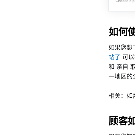
如何
如果您想
帖子
可以
和
亲自
取
一地区的
相关：如
顾客