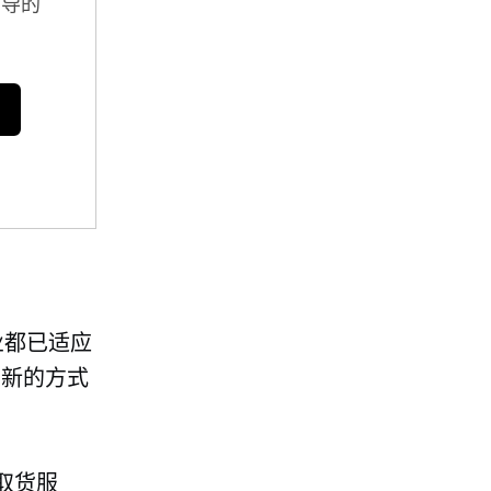
指导的
业都已适应
到新的方式
取货服