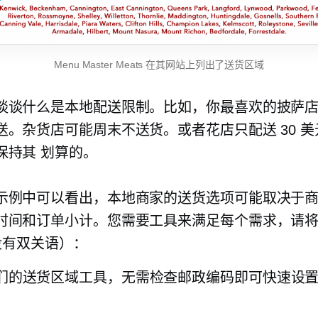
Menu Master Meats 在其网站上列出了送货区域
谈谈什么是本地配送限制。比如，你最喜欢的披萨
送。杂货店可能周末不送货。或者花店只配送 30 
保持其
划算的。
示例中可以看出，本地商家的送货选项可能取决于
时间和订单小计。您需要工具来满足每个需求，请
（没有双关语）：
们的送货区域工具，无需检查邮政编码即可快速设