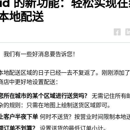
wid 的新功能：轻松实现
本地配送
，我们有一些好消息要告诉您！
本地配送区域的日子已经一去不复返了。刚刚添加
商店中更好地设置配送：
您所在城市的某个区域进行送货吗？
无需记住所有
杂的规则：只需在地图上绘制送货区域即可。
止客户半夜下单
何时不送货？按营业时间限制本地
额订单不划算？
设置送货的最低订单小计。