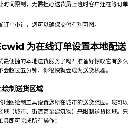
业时间限制，无需担心送货员上班时客户还在等订
。
置订单小计，您可以确保交付有利可图。
Ecwid 为在线订单设置本地配送
试最便捷的本地送货服务了吗？准备好惊叹它有多
不会超过五分钟，你很快就会成为送货机器。
上绘制送货区域
的地图绘制工具设置您所在城市的送货范围。您可
区域（城市、街道甚至建筑物）来限制送货区域。
工具即可完成所有操作：