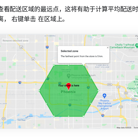
查看配送区域的最远点，这将有助于计算平均配送
离，
右键单击
在区域上。