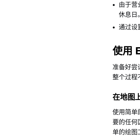
由于营
休息日
通过设
使用 
准备好尝
整个过程
在地图
使用简单
要的任何
单的绘图