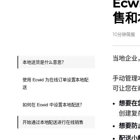
Ec
售和
10分钟简报
当地企业
本地送货是什么意思？
手动管理
使用 Ecwid 为在线订单设置本地配
送
可让您在
想要在
如何在 Ecwid 中设置本地配送？
创建复
开始通过本地配送进行在线销售
想要防
配送小