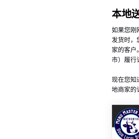
本地
如果您刚
发货时，
家的客户
市）履行
现在您知
地商家的