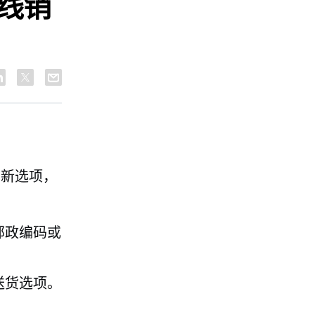
在线销
了新选项，
邮政编码或
送货选项。