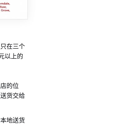
店只在三个
美元以上的
商店的位
将送货交给
置本地送货