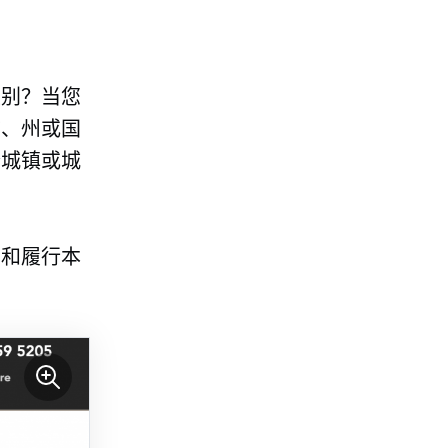
区别？当您
市、州或国
个城镇或城
受和履行本