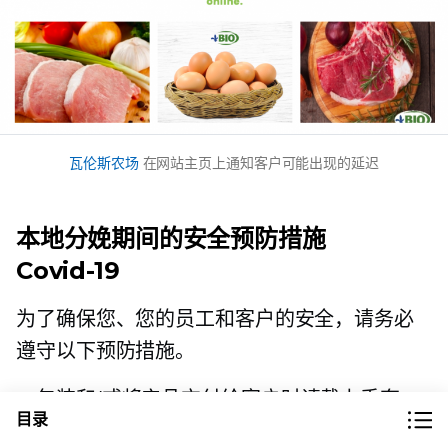
瓦伦斯农场
在网站主页上通知客户可能出现的延迟
本地分娩期间的安全预防措施
Covid-19
为了确保您、您的员工和客户的安全，请务必
遵守以下预防措施。
包装和/或将产品交付给客户时请戴上手套。
目录
从现金转向
在线支付
.这将有助于减少
人与人