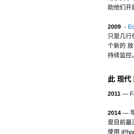
助他们开
2009
-
E
只是几行
个新的
放
持续监控
此
现代
2011
— 
2014
— 
是目前最流
使用 iP