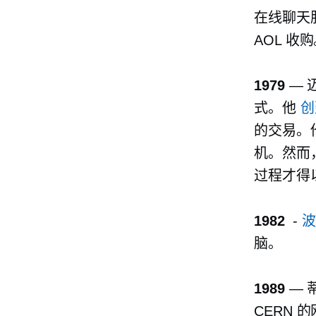
在线聊天服
AOL 收
1979
— 
式。他
创
的交易。
机。然而
过程才得
1982
-
脑。
1989
— 
CERN