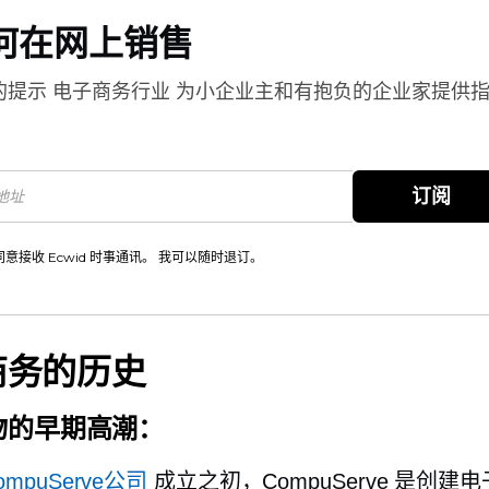
何在网上销售
的提示
电子商务行业
为小企业主和有抱负的企业家提供
。
订阅
同意接收 Ecwid 时事通讯。 我可以随时退订。
商务的历史
物的早期高潮：
ompuServe公司
成立之初，CompuServe 是创建