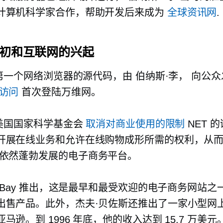
计算机科学家合作，帮助开发后来成为
全球资讯网
.
代初和互联网的兴起
第一个网络浏览器的源代码，由
伯纳斯·李，
向公众
访问
首次登陆万维网。
美国国家科学基金会
取消对商业使用的限制
NET 
开展在线业务和允许在线购物成形所需的权利，从
依然蓬勃发展的电子商务平台。
eBay 推出，这是最早和最受欢迎的电子商务网站之
出售产品。此外，杰夫·贝佐斯还推出了一家小型网
马逊。到 1996 年底，他的收入达到 15.7 万美元