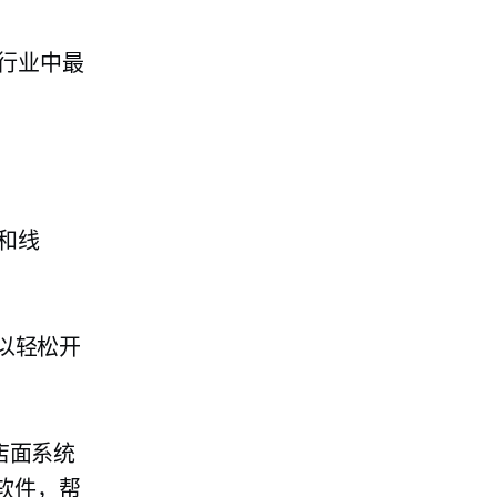
行业中最
和线
以轻松开
去店面系统
的软件，帮