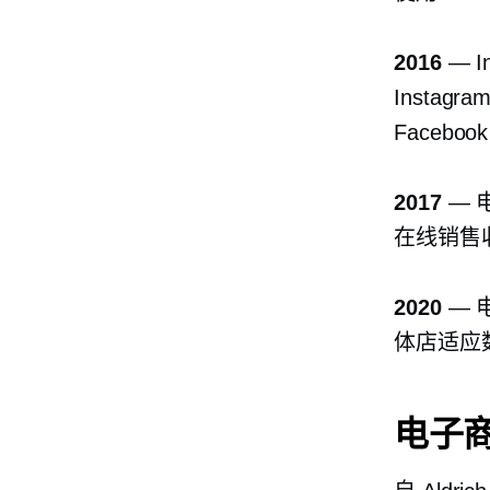
2016
— I
Instag
Facebo
2017
— 
在线销售收
2020
— 
体店适应
电子