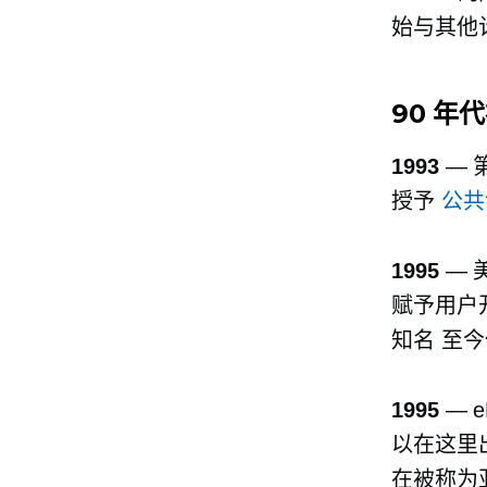
始与其他
90 年
1993
— 
授予
公共
1995
— 
赋予用户
知名
至今
1995
— 
以在这里
在被称为亚