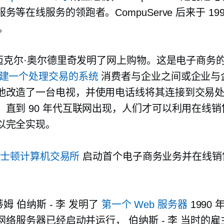
务等在线服务的领跑者。CompuServe 后来于 199
购。
迈克尔·奥尔德里奇发明了网上购物。这是电子商务
建一个处理交易的系统
消费者与企业之间或企业与
他改造了一台电视，并使用电话线将其连接到交易
，直到 90 年代互联网出现，人们才可以利用在线
以完全实现。
波士顿计算机交易所
启动首个电子商务业务并在线销
蒂姆
伯纳斯 - 李
发明了
第一个 Web 服务器
1990 
 的网络服务器已经启动并运行，
伯纳斯 - 李
当时的雇