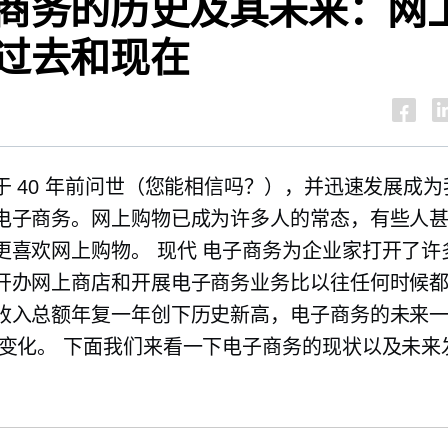
商务的历史及其未来：网
过去和现在
于 40 年前问世（您能相信吗？），并迅速发展成
电子商务。网上购物已成为许多人的常态，有些人
更喜欢网上购物。
现代
电子商务为企业家打开了许
开办网上商店和开展电子商务业务比以往任何时候
收入总额年复一年创下历史新高，电子商务的未来
变化。
下面我们来看一下电子商务的现状以及未来