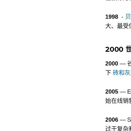
1998
-
大、最受
2000
2000
— 
下
砖和灰
2005
— 
始在线销
2006
— 
过于复杂和