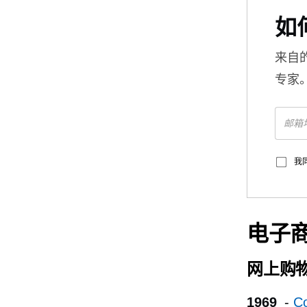
如
来自
专家
我
电子
网上购
1969
-
C