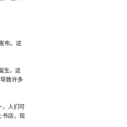
发布。这
的诞生。这
而导致许多
一，人们可
上书店，现
。