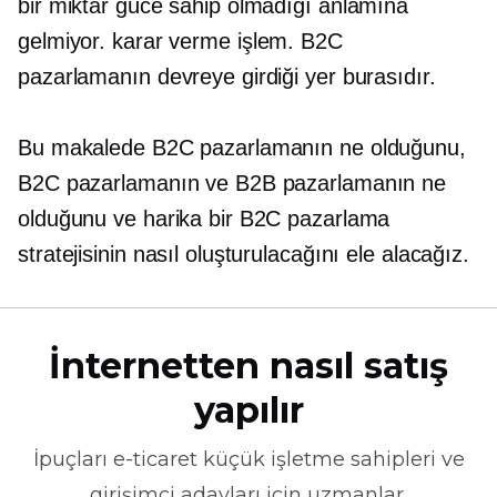
bir miktar güce sahip olmadığı anlamına
gelmiyor.
karar verme
işlem. B2C
pazarlamanın devreye girdiği yer burasıdır.
Bu makalede B2C pazarlamanın ne olduğunu,
B2C pazarlamanın ve B2B pazarlamanın ne
olduğunu ve harika bir B2C pazarlama
stratejisinin nasıl oluşturulacağını ele alacağız.
İnternetten nasıl satış
yapılır
İpuçları
e-ticaret
küçük işletme sahipleri ve
girişimci adayları için uzmanlar.