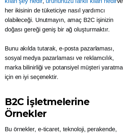
kılan şey nedir
,
ürününüzü farklı kılan nedir
ve
her ikisinin de tüketiciye nasıl yardımcı
olabileceği. Unutmayın, amaç B2C işinizin
doğası gereği geniş bir ağ oluşturmaktır.
Bunu akılda tutarak, e-posta pazarlaması,
sosyal medya pazarlaması ve reklamcılık,
marka bilinirliği ve potansiyel müşteri yaratma
için en iyi seçenektir.
B2C İşletmelerine
Örnekler
Bu örnekler, e-ticaret, teknoloji, perakende,