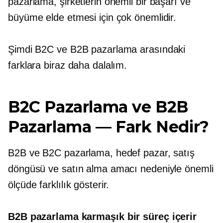
pazarlama, şirketlerin önemli bir başarı ve
büyüme elde etmesi için çok önemlidir.
Şimdi B2C ve B2B pazarlama arasındaki
farklara biraz daha dalalım.
B2C Pazarlama ve B2B
Pazarlama — Fark Nedir?
B2B ve B2C pazarlama, hedef pazar, satış
döngüsü ve satın alma amacı nedeniyle önemli
ölçüde farklılık gösterir.
B2B pazarlama karmaşık bir süreç içerir