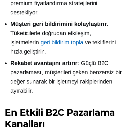
premium fiyatlandırma stratejilerini
destekliyor.
Müşteri geri bildirimini kolaylaştırır
:
Tüketicilerle doğrudan etkileşim,
işletmelerin
geri bildirim topla
ve tekliflerini
hızla geliştirin.
Rekabet avantajını artırır
: Güçlü B2C
pazarlaması, müşterileri çeken benzersiz bir
değer sunarak bir işletmeyi rakiplerinden
ayırabilir.
En Etkili B2C Pazarlama
Kanalları