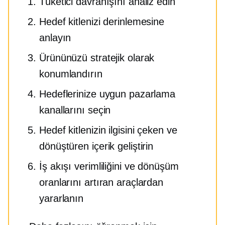
Tüketici davranışını analiz edin
Hedef kitlenizi derinlemesine
anlayın
Ürününüzü stratejik olarak
konumlandırın
Hedeflerinize uygun pazarlama
kanallarını seçin
Hedef kitlenizin ilgisini çeken ve
dönüştüren içerik geliştirin
İş akışı verimliliğini ve dönüşüm
oranlarını artıran araçlardan
yararlanın