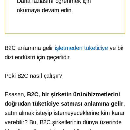
Daha fazlasını öğrenmek için
okumaya devam edin.
B2C anlamına gelir
işletmeden tüketiciye
ve bir
dizi endüstri için geçerlidir.
Peki B2C nasıl çalışır?
Esasen,
B2C, bir şirketin ürün/hizmetlerini
doğrudan tüketiciye satması anlamına gelir
,
satın almak isteyip istemeyeceklerine kim karar
verebilir? Bu, B2C şirketlerinin dünya üzerinde