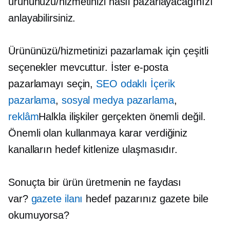
ürününüzü/hizmetinizi nasıl pazarlayacağınızı
anlayabilirsiniz.
Ürününüzü/hizmetinizi pazarlamak için çeşitli
seçenekler mevcuttur. İster e-posta
pazarlamayı seçin,
SEO odaklı
İçerik
pazarlama
,
sosyal medya pazarlama
,
reklâm
Halkla ilişkiler gerçekten önemli değil.
Önemli olan kullanmaya karar verdiğiniz
kanalların hedef kitlenize ulaşmasıdır.
Sonuçta bir ürün üretmenin ne faydası
var?
gazete ilanı
hedef pazarınız gazete bile
okumuyorsa?