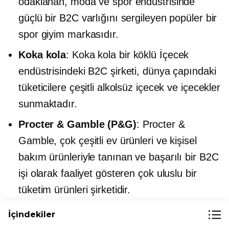
odaklanan, moda ve spor endüstrisinde
güçlü bir B2C varlığını sergileyen popüler bir
spor giyim markasıdır.
Koka kola
:
Koka kola
bir
köklü
İçecek
endüstrisindeki B2C şirketi, dünya çapındaki
tüketicilere çeşitli alkolsüz içecek ve içecekler
sunmaktadır.
Procter & Gamble (P&G)
: Procter &
Gamble, çok çeşitli ev ürünleri ve kişisel
bakım ürünleriyle tanınan ve başarılı bir B2C
işi olarak faaliyet gösteren çok uluslu bir
tüketim ürünleri şirketidir.
İçindekiler
İşe Başlamaya Hazır