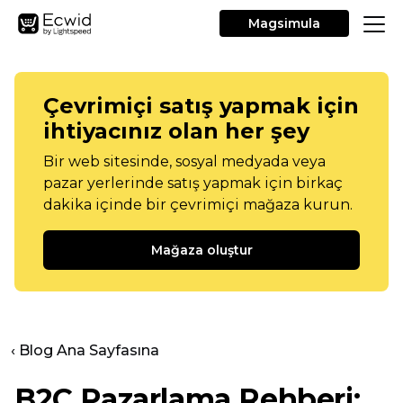
Magsimula
Çevrimiçi satış yapmak için
ihtiyacınız olan her şey
Bir web sitesinde, sosyal medyada veya
pazar yerlerinde satış yapmak için birkaç
dakika içinde bir çevrimiçi mağaza kurun.
Mağaza oluştur
‹ Blog Ana Sayfasına
B2C Pazarlama Rehberi: