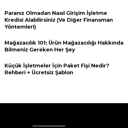
Paranız Olmadan Nasıl Girişim İşletme
Kredisi Alabilirsiniz (Ve Diğer Finansman
Yöntemleri)
Mağazacılık 101: Ürün Mağazacılığı Hakkında
Bilmeniz Gereken Her Şey
Küçük İşletmeler İçin Paket Fişi Nedir?
Rehberi + Ücretsiz Şablon
Ecwid
Ecwid