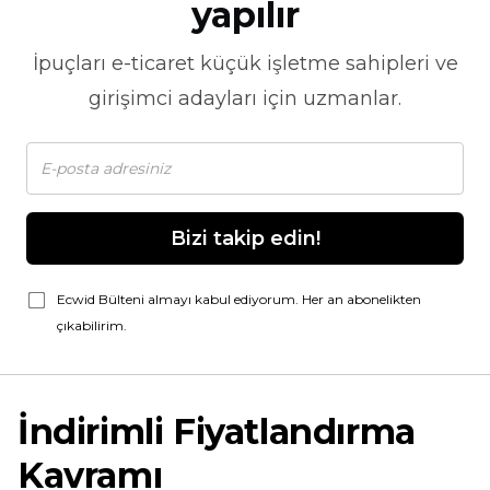
yapılır
İpuçları
e-ticaret
küçük işletme sahipleri ve
girişimci adayları için uzmanlar.
Bizi takip edin!
Ecwid Bülteni almayı kabul ediyorum. Her an abonelikten
çıkabilirim.
İndirimli Fiyatlandırma
Kavramı