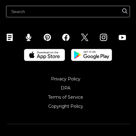
Ecwidi ajaveeb
Abikeskus
Privacy Policy
DPA
Terms of Service
Copyright Policy‎