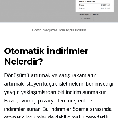
Ecwid mağazasında toplu indirim
Otomatik İndirimler
Nelerdir?
Dönüşümü artırmak ve satış rakamlarını
artırmak isteyen küçük işletmelerin benimsediği
yaygın yaklaşımlardan biri indirim sunmaktır.
Bazı çevrimiçi pazaryerleri müşterilere
indirimler sunar. Bu indirimler ödeme sırasında
otomatik indirimler de dahil olmak üzere farklı