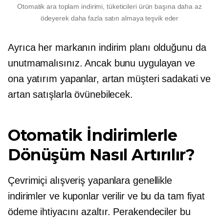
Otomatik ara toplam indirimi, tüketicileri ürün başına daha az
ödeyerek daha fazla satın almaya teşvik eder
Ayrıca her markanın indirim planı olduğunu da
unutmamalısınız. Ancak bunu uygulayan ve
ona yatırım yapanlar, artan müşteri sadakati ve
artan satışlarla övünebilecek.
Otomatik İndirimlerle
Dönüşüm Nasıl Artırılır?
Çevrimiçi alışveriş yapanlara genellikle
indirimler ve kuponlar verilir ve bu da tam fiyat
ödeme ihtiyacını azaltır. Perakendeciler bu