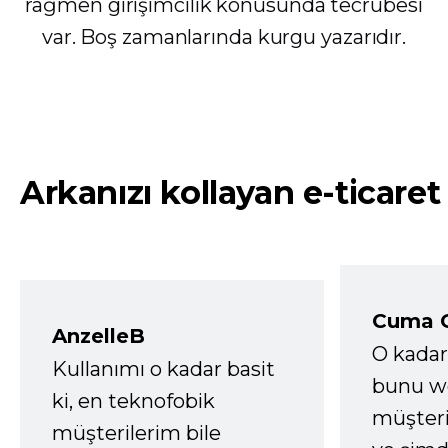
rağmen girişimcilik konusunda tecrübesi
var. Boş zamanlarında kurgu yazarıdır.
Arkanızı kollayan e-ticaret
Cuma 
AnzelleB
O kadar
Kullanımı o kadar basit
bunu we
ki, en teknofobik
müşter
müşterilerim bile