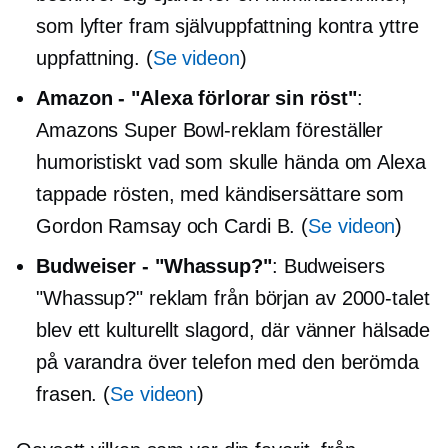
som lyfter fram
självuppfattning
kontra yttre
uppfattning. (
Se videon
)
Amazon - "Alexa förlorar sin röst"
:
Amazons Super Bowl-reklam föreställer
humoristiskt vad som skulle hända om Alexa
tappade rösten, med kändisersättare som
Gordon Ramsay och Cardi B. (
Se videon
)
Budweiser - "Whassup?"
: Budweisers
"Whassup?" reklam från början av 2000-talet
blev ett kulturellt slagord, där vänner hälsade
på varandra över telefon med den berömda
frasen. (
Se videon
)