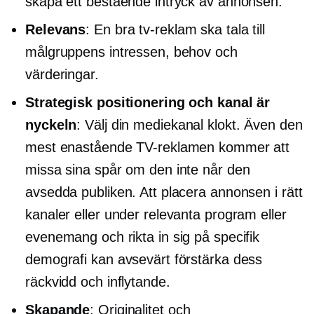
skapa ett bestående intryck av annonsen.
Relevans
: En bra tv-reklam ska tala till
målgruppens intressen, behov och
värderingar.
Strategisk positionering och kanal är
nyckeln
: Välj din mediekanal klokt. Även den
mest enastående TV-reklamen kommer att
missa sina spår om den inte når den
avsedda publiken. Att placera annonsen i rätt
kanaler eller under relevanta program eller
evenemang och rikta in sig på specifik
demografi kan avsevärt förstärka dess
räckvidd och inflytande.
Skapande
: Originalitet och