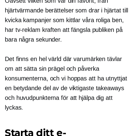
Oavsett vilken som var din favorit, från
hjärtvärmande berättelser som drar i hjärtat till
kvicka kampanjer som kittlar våra roliga ben,
har tv-reklam kraften att fängsla publiken på
bara några sekunder.
Det finns en hel värld där varumärken tävlar
om att sätta sin prägel och påverka
konsumenterna, och vi hoppas att ha utnyttjat
en betydande del av de viktigaste takeaways
och huvudpunkterna för att hjälpa dig att
lyckas.
Starta ditt e-