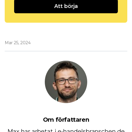
Att börja
Mar 25, 2024
Om författaren
Max har arbetat i e-handelsbranschen de