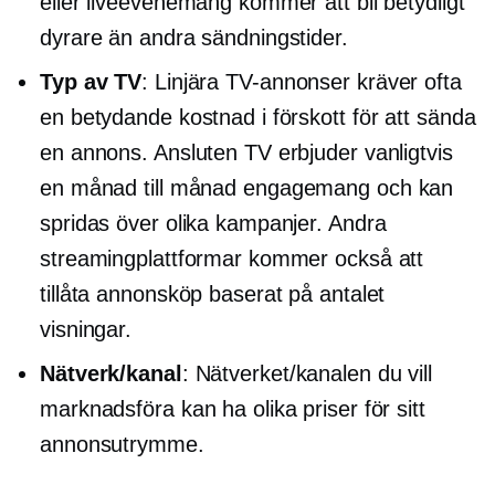
eller liveevenemang kommer att bli betydligt
dyrare än andra sändningstider.
Typ av TV
: Linjära TV-annonser kräver ofta
en betydande kostnad i förskott för att sända
en annons. Ansluten TV erbjuder vanligtvis
en
månad till månad
engagemang och kan
spridas över olika kampanjer. Andra
streamingplattformar kommer också att
tillåta annonsköp baserat på antalet
visningar.
Nätverk/kanal
: Nätverket/kanalen du vill
marknadsföra kan ha olika priser för sitt
annonsutrymme.