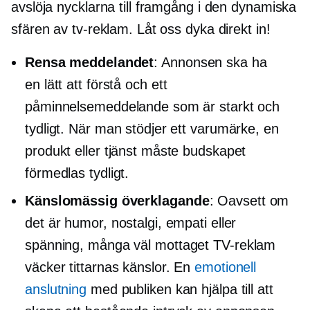
avslöja nycklarna till framgång i den dynamiska
sfären av tv-reklam. Låt oss dyka direkt in!
Rensa meddelandet
: Annonsen ska ha
en
lätt att förstå
och ett
påminnelsemeddelande som är starkt och
tydligt. När man stödjer ett varumärke, en
produkt eller tjänst måste budskapet
förmedlas tydligt.
Känslomässig överklagande
: Oavsett om
det är humor, nostalgi, empati eller
spänning, många
väl mottaget
TV-reklam
väcker tittarnas känslor. En
emotionell
anslutning
med publiken kan hjälpa till att