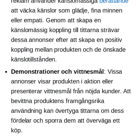
reklam använder känslomässiga
berättande
att väcka känslor som glädje, fina minnen
eller empati. Genom att skapa en
känslomässig koppling till tittarna strävar
dessa annonser efter att skapa en positiv
koppling mellan produkten och de önskade
känslotillstånden.
Demonstrationer och vittnesmål
: Vissa
annonser visar produkten i aktion eller
presenterar vittnesmål från nöjda kunder. Att
bevittna produktens framgångsrika
användning kan övertyga tittarna om dess
fördelar och sporra dem att överväga ett
köp.