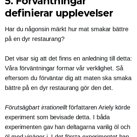
5. Förväntningar
definierar upplevelser
Har du någonsin märkt hur mat smakar bättre
på en dyr restaurang?
Det visar sig att det finns en anledning till detta:
Våra förväntningar formar vår verklighet. Så
eftersom du förväntar dig att maten ska smaka
bättre på en dyr restaurang gör den det.
Förutsägbart irrationellt
författaren Ariely körde
experiment som bevisade detta. I båda
experimenten gav han deltagarna vanlig öl och
öl med vinäger i. I det första experimentet han