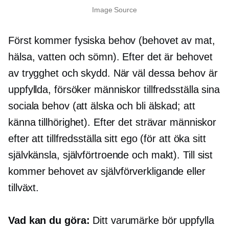
Image Source
Först kommer fysiska behov (behovet av mat,
hälsa, vatten och sömn). Efter det är behovet
av trygghet och skydd. När väl dessa behov är
uppfyllda, försöker människor tillfredsställa sina
sociala behov (att älska och bli älskad; att
känna tillhörighet). Efter det strävar människor
efter att tillfredsställa sitt ego (för att öka sitt
självkänsla,
självförtroende och makt). Till sist
kommer behovet av
självförverkligande
eller
tillväxt.
Vad kan du göra:
Ditt varumärke bör uppfylla