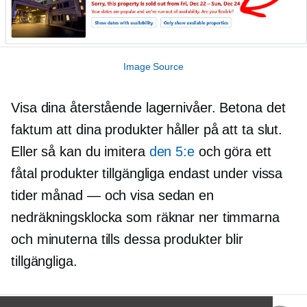
Image Source
Visa dina återstående lagernivåer. Betona det
faktum att dina produkter håller på att ta slut.
Eller så kan du imitera
den 5:e
och göra ett
fåtal produkter tillgängliga endast under vissa
tider
månad — och
visa sedan en
nedräkningsklocka som räknar ner timmarna
och minuterna tills dessa produkter blir
tillgängliga.