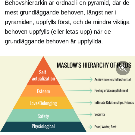
Behovshierarkin är ordnad i en pyramid, där de
mest grundläggande behoven, längst ner i
pyramiden, uppfylls först, och de mindre viktiga
behoven uppfylls (eller letas upp) när de
grundläggande behoven är uppfyllda.