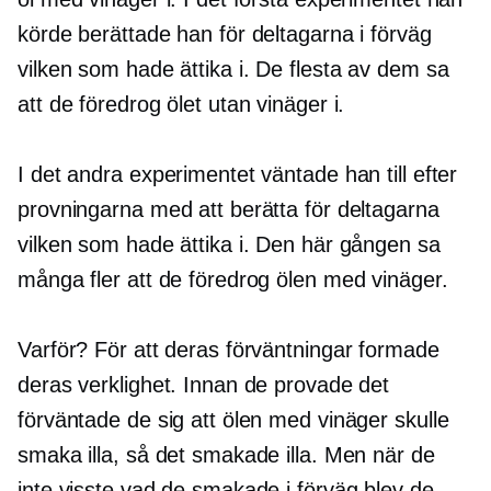
körde berättade han för deltagarna i förväg
vilken som hade ättika i. De flesta av dem sa
att de föredrog ölet utan vinäger i.
I det andra experimentet väntade han till efter
provningarna med att berätta för deltagarna
vilken som hade ättika i. Den här gången sa
många fler att de föredrog ölen med vinäger.
Varför? För att deras förväntningar formade
deras verklighet. Innan de provade det
förväntade de sig att ölen med vinäger skulle
smaka illa, så det smakade illa. Men när de
inte visste vad de smakade i förväg blev de