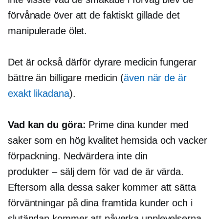
förvånade över att de faktiskt gillade det
manipulerade ölet.
Det är också därför dyrare medicin fungerar
bättre än billigare medicin (
även när de är
exakt likadana
).
Vad kan du göra:
Prime dina kunder med
saker som en
hög kvalitet
hemsida och vacker
förpackning. Nedvärdera inte din
produkter – sälj
dem för vad de är värda.
Eftersom alla dessa saker kommer att sätta
förväntningar på dina framtida kunder och i
slutändan kommer att påverka upplevelserna