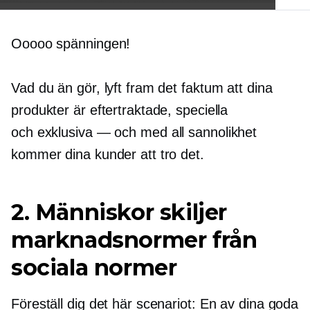
Ooooo spänningen!
Vad du än gör, lyft fram det faktum att dina
produkter är eftertraktade, speciella
och
exklusiva — och
med all sannolikhet
kommer dina kunder att tro det.
2. Människor skiljer
marknadsnormer från
sociala normer
Föreställ dig det här scenariot: En av dina goda