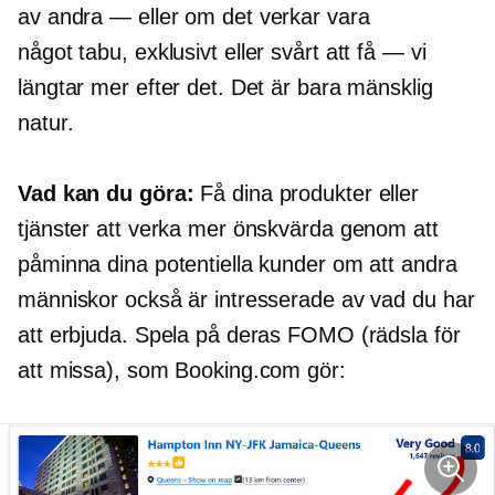
av
andra — eller
om det verkar vara
något
tabu,
exklusivt eller svårt att
få — vi
längtar mer efter det. Det är bara mänsklig
natur.
Vad kan du göra:
Få dina produkter eller
tjänster att verka mer önskvärda genom att
påminna dina potentiella kunder om att andra
människor också är intresserade av vad du har
att erbjuda. Spela på deras FOMO (rädsla för
att missa), som Booking.com gör: