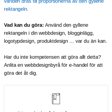
världen dras till proportionerna av den gyllene
rektangeln
.
Vad kan du göra:
Använd den gyllene
rektangeln i din webbdesign, blogginlägg,
logotypdesign, produktdesign ... var du än kan.
Har du inte kompetensen att göra allt detta?
Anlita en webbdesignbyrå för e-handel för att
göra det åt dig.