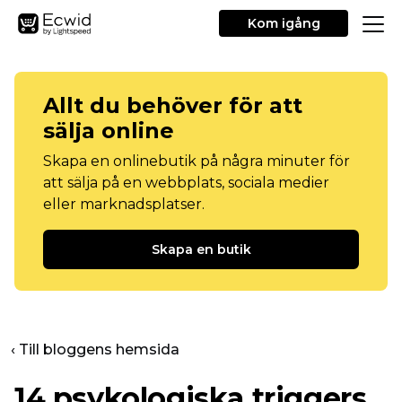
Kom igång
Allt du behöver för att
sälja online
Skapa en onlinebutik på några minuter för
att sälja på en webbplats, sociala medier
eller marknadsplatser.
Skapa en butik
‹ Till bloggens hemsida
14 psykologiska triggers