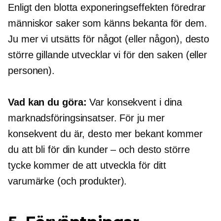
Enligt den blotta exponeringseffekten föredrar
människor saker som känns bekanta för dem.
Ju mer vi utsätts för något (eller någon), desto
större gillande utvecklar vi för den saken (eller
personen).
Vad kan du göra:
Var konsekvent i dina
marknadsföringsinsatser. För ju mer
konsekvent du är, desto mer bekant kommer
du att bli för din
kunder – och
desto större
tycke kommer de att utveckla för ditt
varumärke (och produkter).