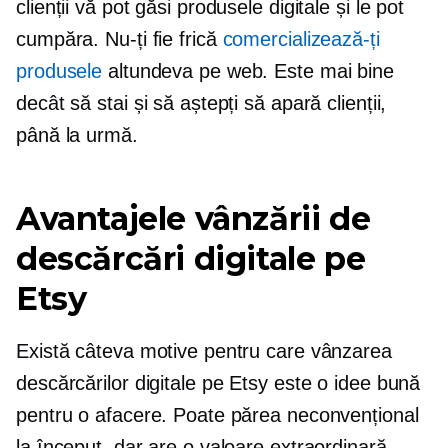
clienții vă pot găsi produsele digitale și le pot
cumpăra. Nu-ți fie frică
comercializează-ți
produsele
altundeva pe web. Este mai bine
decât să stai și să aștepți să apară clienții,
până la urmă.
Avantajele vânzării de
descărcări digitale pe
Etsy
Există câteva motive pentru care vânzarea
descărcărilor digitale pe Etsy este o idee bună
pentru o afacere. Poate părea neconvențional
la început, dar are o valoare extraordinară