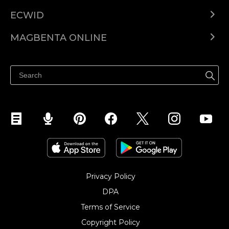
ECWID
Ecwid.com
MAGBENTA ONLINE
Help center
Ibenta kahit saan
Ibenta sa Facebook
Privacy Policy
DPA
Terms of Service
Copyright Policy‎