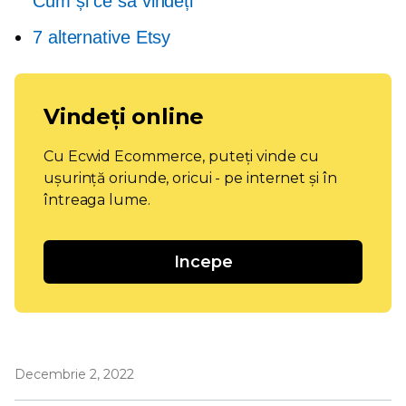
Cum și ce să vindeți
7 alternative Etsy
Vindeți online
Cu Ecwid Ecommerce, puteți vinde cu
ușurință oriunde, oricui - pe internet și în
întreaga lume.
Incepe
Decembrie 2, 2022