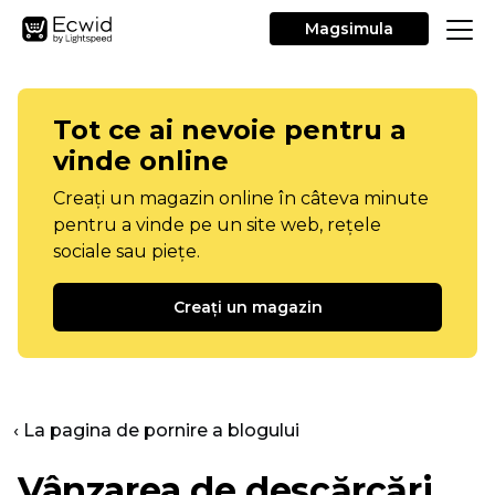
Magsimula
Tot ce ai nevoie pentru a
vinde online
Creați un magazin online în câteva minute
pentru a vinde pe un site web, rețele
sociale sau piețe.
Creați un magazin
‹ La pagina de pornire a blogului
Vânzarea de descărcări