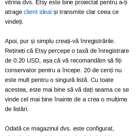
vitrina dvs. Etsy este
bine proiectat
pentru a-ți
atrage
client ideal
și transmite clar ceea ce
vindeți.
Apoi, pur și simplu creați-vă înregistrările.
Rețineți că Etsy percepe o taxă de înregistrare
de 0.20 USD, așa că vă recomandăm să fiți
conservator pentru a începe. 20 de cenți nu
este mult pentru o singură listă. Cu toate
acestea, este mai bine să vă dați seama ce se
vinde cel mai bine înainte de a crea o mulțime
de listări.
Odată ce magazinul dvs. este configurat,