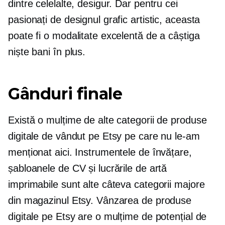
dintre celelalte, desigur. Dar pentru cei
pasionați de designul grafic artistic, aceasta
poate fi o modalitate excelentă de a câștiga
niște bani în plus.
Gânduri finale
Există o mulțime de alte categorii de produse
digitale de vândut pe Etsy pe care nu le-am
menționat aici. Instrumentele de învățare,
șabloanele de CV și lucrările de artă
imprimabile sunt alte câteva categorii majore
din magazinul Etsy. Vânzarea de produse
digitale pe Etsy are o mulțime de potențial de