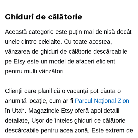
Ghiduri de călătorie
Această categorie este puțin mai de nișă decât
unele dintre celelalte. Cu toate acestea,
vânzarea de ghiduri de călătorie descărcabile
pe Etsy este un model de afaceri eficient
pentru mulți vânzători.
Clienții care planifică o vacanță pot căuta o
anumită locație, cum ar fi
Parcul Național Zion
în Utah. Magazinele Etsy oferă apoi detalii
detaliate,
Ușor de înțeles
ghiduri de călătorie
descărcabile pentru acea zonă. Este extrem de