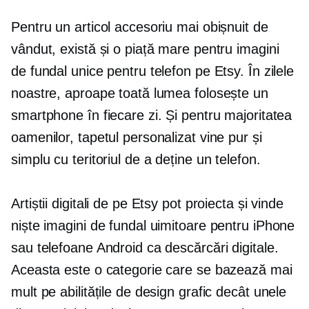
Pentru un articol accesoriu mai obișnuit de
vândut, există și o piață mare pentru imagini
de fundal unice pentru telefon pe Etsy. În zilele
noastre, aproape toată lumea folosește un
smartphone în fiecare zi. Și pentru majoritatea
oamenilor, tapetul personalizat vine pur și
simplu cu teritoriul de a deține un telefon.
Artiștii digitali de pe Etsy pot proiecta și vinde
niște imagini de fundal uimitoare pentru iPhone
sau telefoane Android ca descărcări digitale.
Aceasta este o categorie care se bazează mai
mult pe abilitățile de design grafic decât unele