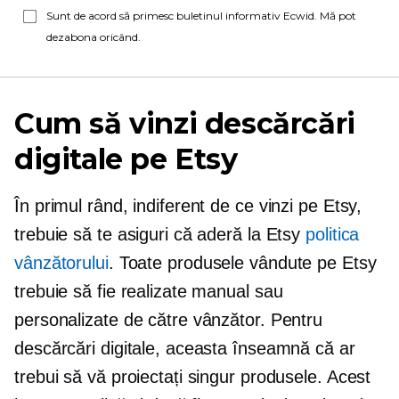
Sunt de acord să primesc buletinul informativ Ecwid. Mă pot
dezabona oricând.
Cum să vinzi descărcări
digitale pe Etsy
În primul rând, indiferent de ce vinzi pe Etsy,
trebuie să te asiguri că aderă la Etsy
politica
vânzătorului
. Toate produsele vândute pe Etsy
trebuie să fie realizate manual sau
personalizate de către vânzător. Pentru
descărcări digitale, aceasta înseamnă că ar
trebui să vă proiectați singur produsele. Acest