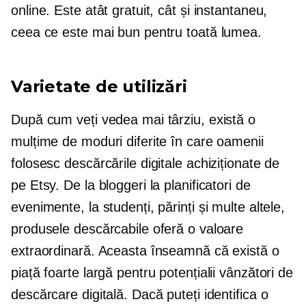
online. Este atât gratuit, cât și instantaneu,
ceea ce este mai bun pentru toată lumea.
Varietate de utilizări
După cum veți vedea mai târziu, există o
mulțime de moduri diferite în care oamenii
folosesc descărcările digitale achiziționate de
pe Etsy. De la bloggeri la planificatori de
evenimente, la studenți, părinți și multe altele,
produsele descărcabile oferă o valoare
extraordinară. Aceasta înseamnă că există o
piață foarte largă pentru potențialii vânzători de
descărcare digitală. Dacă puteți identifica o