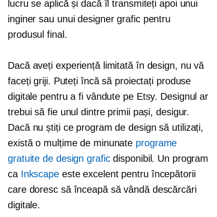
lucru se aplică și dacă îl transmiteți apoi unui
inginer sau unui designer grafic pentru
produsul final.
Dacă aveți experiență limitată în design, nu vă
faceți griji. Puteți încă să proiectați produse
digitale pentru a fi vândute pe Etsy. Designul ar
trebui să fie unul dintre primii pași, desigur.
Dacă nu știți ce program de design să utilizați,
există o mulțime de minunate
programe
gratuite de design grafic
disponibil. Un program
ca
Inkscape
este excelent pentru începătorii
care doresc să înceapă să vândă descărcări
digitale.