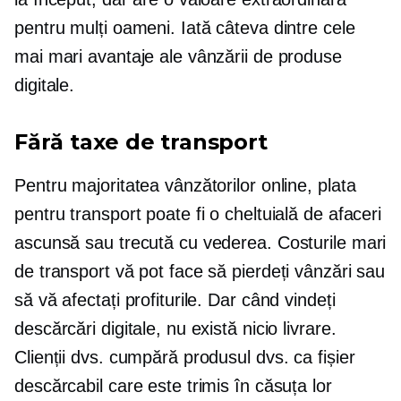
pentru mulți oameni. Iată câteva dintre cele
mai mari avantaje ale vânzării de produse
digitale.
Fără taxe de transport
Pentru majoritatea vânzătorilor online, plata
pentru transport poate fi o cheltuială de afaceri
ascunsă sau trecută cu vederea. Costurile mari
de transport vă pot face să pierdeți vânzări sau
să vă afectați profiturile. Dar când vindeți
descărcări digitale, nu există nicio livrare.
Clienții dvs. cumpără produsul dvs. ca fișier
descărcabil care este trimis în căsuța lor