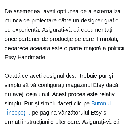
De asemenea, aveți opțiunea de a externaliza
munca de proiectare către un designer grafic
cu experiență. Asigurați-vă că documentați
orice partener de producție pe care îl înrolați,
deoarece aceasta este o parte majoră a politicii
Etsy Handmade.
Odată ce aveți designul dvs., trebuie pur și
simplu să vă configurați magazinul Etsy dacă
nu aveți deja unul. Acest proces este relativ
simplu. Pur și simplu faceți clic pe
Butonul
„Începeți”.
pe pagina vânzătorului Etsy și
urmați instrucțiunile ulterioare. Asigurați-vă că