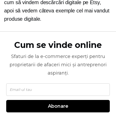
cum să vindem descărcări digitale pe Etsy,
apoi să vedem câteva exemple
cel mai vandut
produse digitale.
Cum se vinde online
Sfaturi de la
e-commerce
experți pentru
proprietarii de afaceri mici și antreprenori
aspiranți.
Abonare