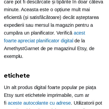
care pot fi descărcate și tipărite în doar câteva
minute. Aceasta este o opțiune mult mai
eficientă (și satisfăcătoare) decât așteptarea
expedierii sau mersul la magazin pentru a
cumpăra un planificator. Verifică
acest
foarte apreciat
planificator digital
de la
AmethystGarnet de pe magazinul Etsy, de
exemplu.
etichete
Un alt produs digital foarte popular pe piața
Etsy sunt etichetele imprimabile, cum ar
fi
aceste autocolante cu adrese
. Utilizatorii pot