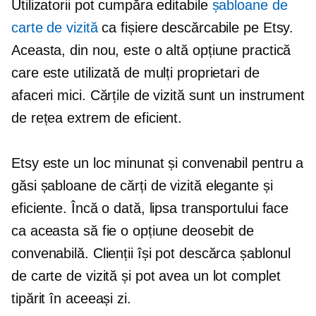
Utilizatorii pot cumpăra editabile
șabloane de
carte de vizită
ca fișiere descărcabile pe Etsy.
Aceasta, din nou, este o altă opțiune practică
care este utilizată de mulți proprietari de
afaceri mici. Cărțile de vizită sunt un instrument
de rețea extrem de eficient.
Etsy este un loc minunat și convenabil pentru a
găsi șabloane de cărți de vizită elegante și
eficiente. Încă o dată, lipsa transportului face
ca aceasta să fie o opțiune deosebit de
convenabilă. Clienții își pot descărca șablonul
de carte de vizită și pot avea un lot complet
tipărit în aceeași zi.