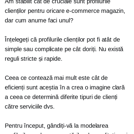
Am stabilit cât de cruciale sunt profilurile
clienților pentru oricare
e-commerce
magazin,
dar cum anume faci unul?
Înțelegeți că profilurile clienților pot fi atât de
simple sau complicate pe cât doriți. Nu există
reguli stricte și rapide.
Ceea ce contează mai mult este cât de
eficienți sunt aceștia în a crea o imagine clară
a ceea ce determină diferite tipuri de clienți
către serviciile dvs.
Pentru început, gândiți-vă la modelarea