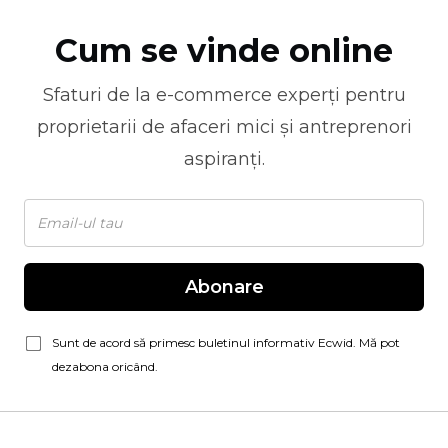
Cum se vinde online
Sfaturi de la
e-commerce
experți pentru
proprietarii de afaceri mici și antreprenori
aspiranți.
Abonare
Sunt de acord să primesc buletinul informativ Ecwid. Mă pot
dezabona oricând.