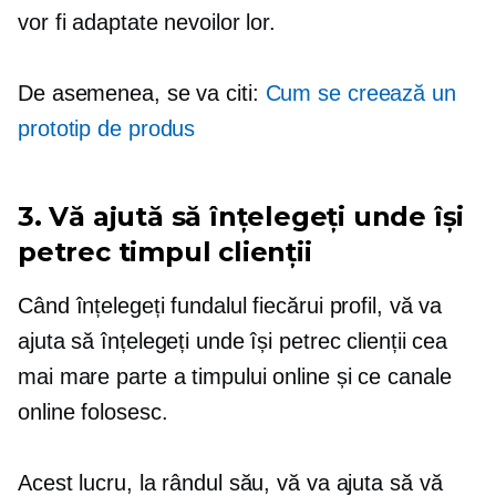
vor fi adaptate nevoilor lor.
De asemenea, se va citi:
Cum se creează un
prototip de produs
3. Vă ajută să înțelegeți unde își
petrec timpul clienții
Când înțelegeți fundalul fiecărui profil, vă va
ajuta să înțelegeți unde își petrec clienții cea
mai mare parte a timpului online și ce canale
online folosesc.
Acest lucru, la rândul său, vă va ajuta să vă