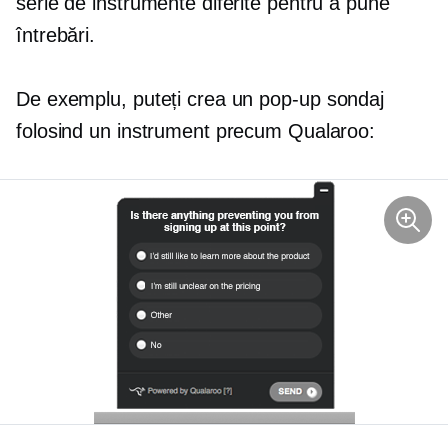
serie de instrumente diferite pentru a pune
întrebări.
De exemplu, puteți crea un
pop-up
sondaj
folosind un instrument precum Qualaroo: