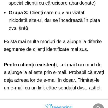
special clienții cu cărucioare abandonate)
Grupa 3:
Clienți care nu v-au vizitat
niciodată site-ul, dar se încadrează în piața
dvs. țintă
Există mai multe moduri de a ajunge la diferite
segmente de clienți identificate mai sus.
Pentru clienții existenți
, cel mai bun mod de
a ajunge la ei este prin e-mail. Probabil că aveți
deja adresa lor de e-mail în dosar. Trimiteți-le
un e-mail cu un link către sondajul dvs., astfel: