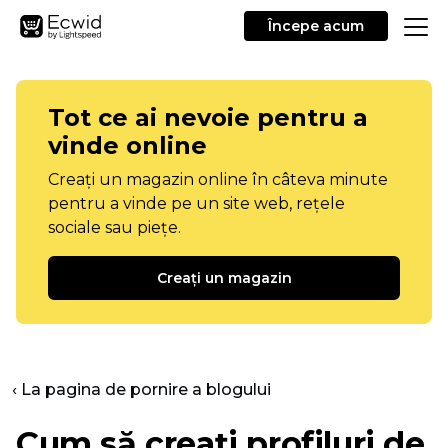
Începe acum
Tot ce ai nevoie pentru a
vinde online
Creați un magazin online în câteva minute
pentru a vinde pe un site web, rețele
sociale sau piețe.
Creați un magazin
‹ La pagina de pornire a blogului
Cum să creați profiluri de