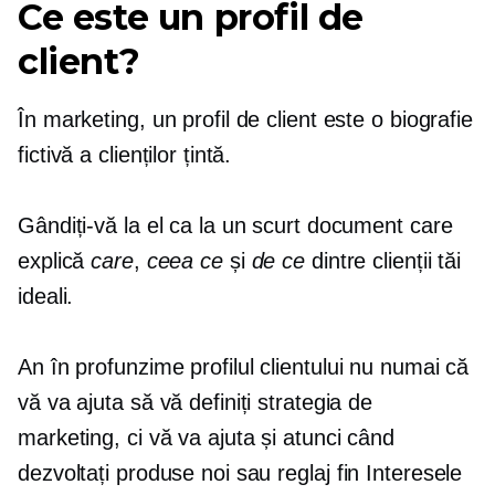
Ce este un profil de
client?
În marketing, un profil de client este o biografie
fictivă a clienților țintă.
Gândiți-vă la el ca la un scurt document care
explică
care
,
ceea ce
și
de ce
dintre clienții tăi
ideali.
An
în profunzime
profilul clientului nu numai că
vă va ajuta să vă definiți strategia de
marketing, ci vă va ajuta și atunci când
dezvoltați produse noi sau
reglaj fin
Interesele