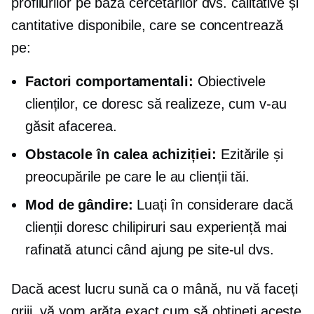
profilurilor pe baza cercetărilor dvs. calitative și
cantitative disponibile, care se concentrează
pe:
Factori comportamentali:
Obiectivele
clienților, ce doresc să realizeze, cum v-au
găsit afacerea.
Obstacole în calea achiziției:
Ezitările și
preocupările pe care le au clienții tăi.
Mod de gândire:
Luați în considerare dacă
clienții doresc chilipiruri sau experiență mai
rafinată atunci când ajung pe site-ul dvs.
Dacă acest lucru sună ca o mână, nu vă faceți
griji, vă vom arăta exact cum să obțineți aceste