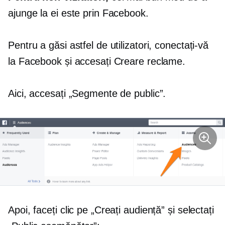
ajunge la ei este prin Facebook.
Pentru a găsi astfel de utilizatori, conectați-vă
la Facebook și accesați Creare reclame.
Aici, accesați „Segmente de public”.
Apoi, faceți clic pe „Creați audiență” și selectați