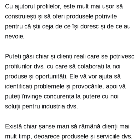
Cu ajutorul profilelor, este mult mai ușor să
construiești și să oferi produsele potrivite
pentru că știi deja de ce își doresc și de ce au
nevoie.
Puteți găsi chiar și clienți reali care se potrivesc
profilurilor dvs. cu care să colaborați la noi
produse și oportunități. Ele vă vor ajuta să
identificați problemele și provocările, apoi vă
puteți învinge concurența la putere cu noi
soluții pentru industria dvs.
Există chiar șanse mari să rămână clienți mai
mult timp, deoarece produsele și serviciile dvs.