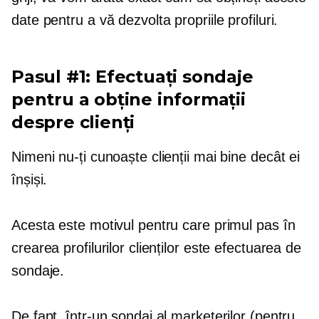
date pentru a vă dezvolta propriile profiluri.
Pasul #1: Efectuați sondaje
pentru a obține informații
despre clienți
Nimeni nu-ți cunoaște clienții mai bine decât ei
înșiși.
Acesta este motivul pentru care primul pas în
crearea profilurilor clienților este efectuarea de
sondaje.
De fapt, într-un sondaj al marketerilor (pentru