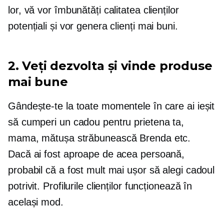
lor, vă vor îmbunătăți calitatea clienților
potențiali și vor genera clienți mai buni.
2. Veți dezvolta și vinde produse
mai bune
Gândește-te la toate momentele în care ai ieșit
să cumperi un cadou pentru prietena ta,
mama, mătușa străbunească Brenda etc.
Dacă ai fost aproape de acea persoană,
probabil că a fost mult mai ușor să alegi cadoul
potrivit. Profilurile clienților funcționează în
același mod.