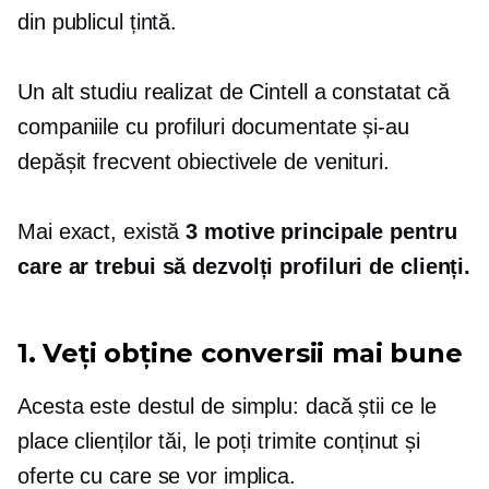
din publicul țintă.
Un alt studiu realizat de Cintell a constatat că
companiile cu profiluri documentate și-au
depășit frecvent obiectivele de venituri.
Mai exact, există
3 motive principale pentru
care ar trebui să dezvolți profiluri de clienți.
1. Veți obține conversii mai bune
Acesta este destul de simplu: dacă știi ce le
place clienților tăi, le poți trimite conținut și
oferte cu care se vor implica.