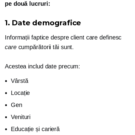
pe două lucruri:
1. Date demografice
Informații faptice despre client care definesc
care
cumpărătorii tăi sunt.
Acestea includ date precum:
Vârstă
Locație
Gen
Venituri
Educație și carieră