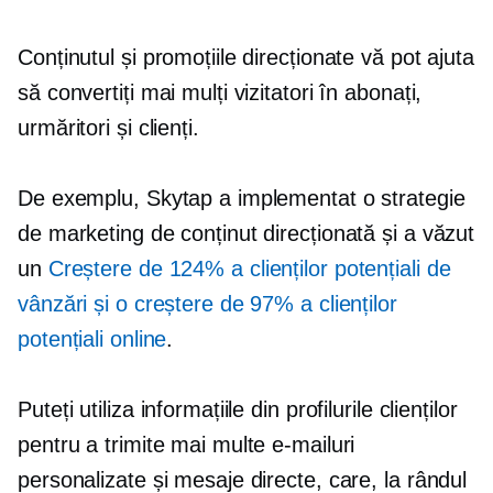
Conținutul și promoțiile direcționate vă pot ajuta
să convertiți mai mulți vizitatori în abonați,
urmăritori și clienți.
De exemplu, Skytap a implementat o strategie
de marketing de conținut direcționată și a văzut
un
Creștere de 124% a clienților potențiali de
vânzări și o creștere de 97% a clienților
potențiali online
.
Puteți utiliza informațiile din profilurile clienților
pentru a trimite mai multe e-mailuri
personalizate și mesaje directe, care, la rândul