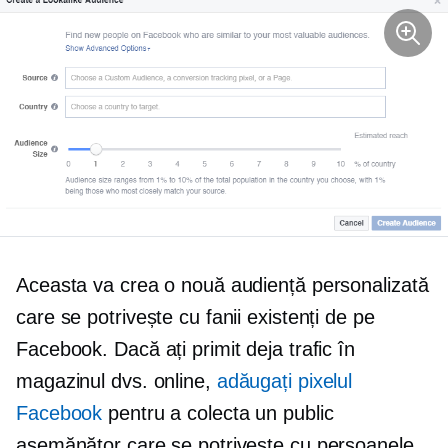
Aceasta va crea o nouă audiență personalizată
care se potrivește cu fanii existenți de pe
Facebook. Dacă ați primit deja trafic în
magazinul dvs. online,
adăugați pixelul
Facebook
pentru a colecta un public
asemănător care se potrivește cu persoanele