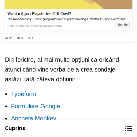
Din fericire, ai mai multe opțiuni ca oricând
atunci când vine vorba de a crea sondaje
astăzi. Iată câteva opțiuni:
Typeform
Formulare Google
Ancheta Monkey
Cuprins
Sondaj Gizmo