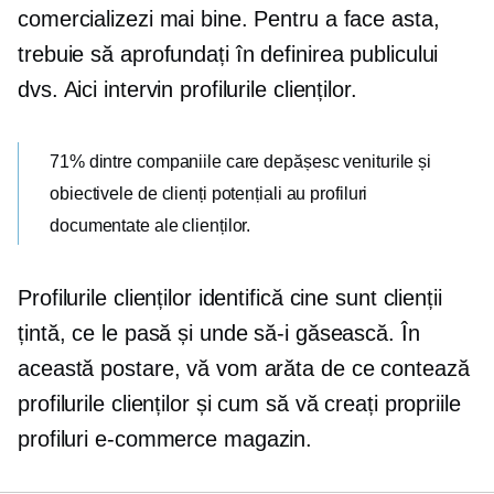
comercializezi mai bine. Pentru a face asta,
trebuie să aprofundați în definirea publicului
dvs. Aici intervin profilurile clienților.
71% dintre companiile care depășesc veniturile și
obiectivele de clienți potențiali au profiluri
documentate ale clienților.
Profilurile clienților identifică cine sunt clienții
țintă, ce le pasă și unde să-i găsească. În
această postare, vă vom arăta de ce contează
profilurile clienților și cum să vă creați propriile
profiluri
e-commerce
magazin.