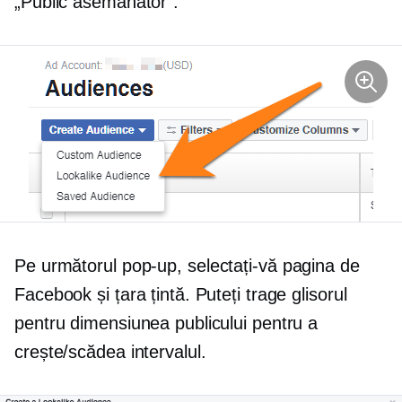
„Public asemănător”:
Pe următorul
pop-up,
selectați-vă pagina de
Facebook și țara țintă. Puteți trage glisorul
pentru dimensiunea publicului pentru a
crește/scădea intervalul.