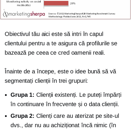
Obiectivul tău aici este să intri în capul
clientului pentru a te asigura că profilurile se
bazează pe ceea ce cred oamenii reali.
Înainte de a începe, este o idee bună să vă
segmentați clienții în trei grupuri:
Grupa 1:
Clienții existenți. Le puteți împărți
în continuare în frecvente și
o data
clienții.
Grupa 2:
Clienți care au aterizat pe site-ul
dvs., dar nu au achiziționat încă nimic (în