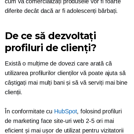
cum vă comercializați produsele vor fi foarte
diferite decât dacă ar fi adolescenți bărbați.
De ce să dezvoltați
profiluri de clienți?
Există o mulțime de dovezi care arată că
utilizarea profilurilor clienților vă poate ajuta să
câștigați mai mulți bani și să vă serviți mai bine
clienții.
În conformitate cu
HubSpot
, folosind profiluri
de marketing face site-uri web
2-5
ori mai
eficient și mai ușor de utilizat pentru vizitatorii