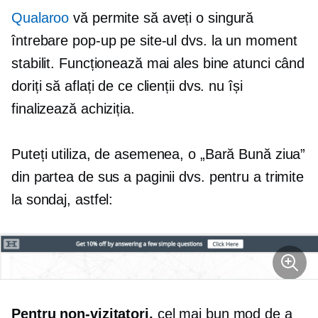
Qualaroo
vă permite să aveți o singură
întrebare pop-up pe site-ul dvs. la un moment
stabilit. Funcționează mai ales bine atunci când
doriți să aflați de ce clienții dvs. nu își
finalizează achiziția.
Puteți utiliza, de asemenea, o „Bară Bună ziua”
din partea de sus a paginii dvs. pentru a trimite
la sondaj, astfel:
Pentru
non-vizitatori,
cel mai bun mod de a