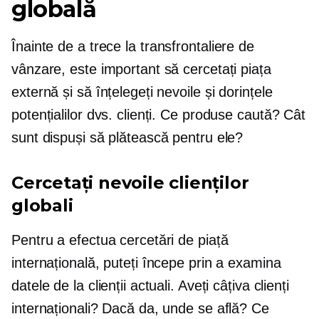
globală
Înainte de a trece la
transfrontaliere
de
vânzare, este important să cercetați piața
externă și să înțelegeți nevoile și dorințele
potențialilor dvs. clienți. Ce produse caută? Cât
sunt dispuși să plătească pentru ele?
Cercetați nevoile clienților
globali
Pentru a efectua cercetări de piață
internațională, puteți începe prin a examina
datele de la clienții actuali. Aveți câțiva clienți
internaționali? Dacă da, unde se află? Ce