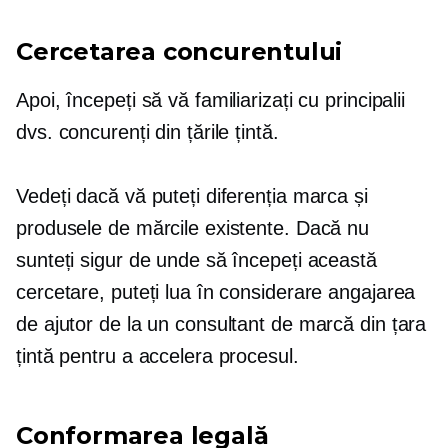
Cercetarea concurentului
Apoi, începeți să vă familiarizați cu principalii
dvs. concurenți din țările țintă.
Vedeți dacă vă puteți diferenția marca și
produsele de mărcile existente. Dacă nu
sunteți sigur de unde să începeți această
cercetare, puteți lua în considerare angajarea
de ajutor de la un consultant de marcă din țara
țintă pentru a accelera procesul.
Conformarea legală