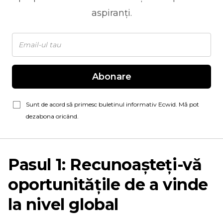
aspiranți.
Abonare
Sunt de acord să primesc buletinul informativ Ecwid. Mă pot
dezabona oricând.
Pasul 1: Recunoașteți-vă
oportunitățile de a vinde
la nivel global