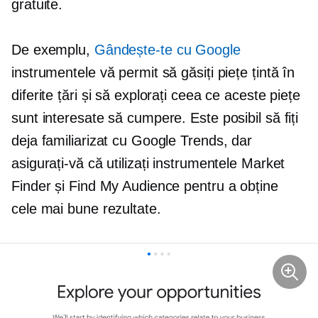
gratuite.
De exemplu,
Gândește-te cu Google
instrumentele vă permit să găsiți piețe țintă în
diferite țări și să explorați ceea ce aceste piețe
sunt interesate să cumpere. Este posibil să fiți
deja familiarizat cu Google Trends, dar
asigurați-vă că utilizați instrumentele Market
Finder și Find My Audience pentru a obține
cele mai bune rezultate.