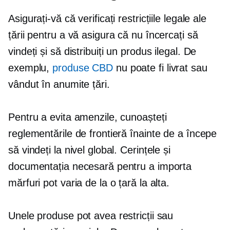
Asigurați-vă că verificați restricțiile legale ale
țării pentru a vă asigura că nu încercați să
vindeți și să distribuiți un produs ilegal. De
exemplu,
produse CBD
nu poate fi livrat sau
vândut în anumite țări.
Pentru a evita amenzile, cunoașteți
reglementările de frontieră înainte de a începe
să vindeți la nivel global. Cerințele și
documentația necesară pentru a importa
mărfuri pot varia de la o țară la alta.
Unele produse pot avea restricții sau