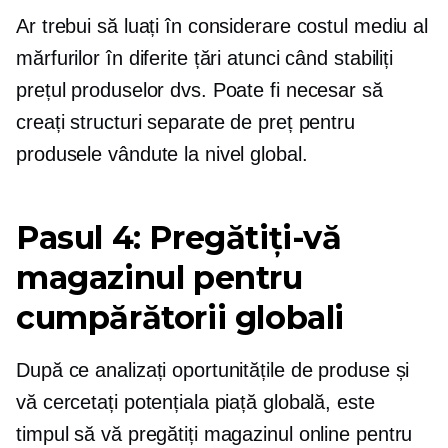
Ar trebui să luați în considerare costul mediu al
mărfurilor în diferite țări atunci când stabiliți
prețul produselor dvs. Poate fi necesar să
creați structuri separate de preț pentru
produsele vândute la nivel global.
Pasul 4: Pregătiți-vă
magazinul pentru
cumpărătorii globali
După ce analizați oportunitățile de produse și
vă cercetați potențiala piață globală, este
timpul să vă pregătiți magazinul online pentru