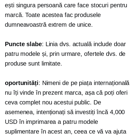
ești singura persoană care face stocuri pentru
marcă. Toate acestea fac produsele
dumneavoastră extrem de unice.
Puncte slabe
: Linia dvs. actuală include doar
patru modele și, prin urmare, ofertele dvs. de
produse sunt limitate.
oportunități
: Nimeni de pe piața internațională
nu îți vinde în prezent marca, așa că poți oferi
ceva complet nou acestui public. De
asemenea, intenționați să investiți încă 4,000
USD în imprimarea a patru modele
suplimentare în acest an, ceea ce vă va ajuta