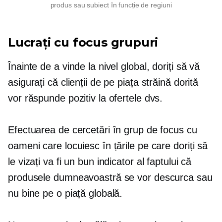
produs sau subiect în funcție de regiuni
Lucrați cu focus grupuri
Înainte de a vinde la nivel global, doriți să vă
asigurați că clienții de pe piața străină dorită
vor răspunde pozitiv la ofertele dvs.
Efectuarea de cercetări în grup de focus cu
oameni care locuiesc în țările pe care doriți să
le vizați va fi un bun indicator al faptului că
produsele dumneavoastră se vor descurca sau
nu bine pe o piață globală.