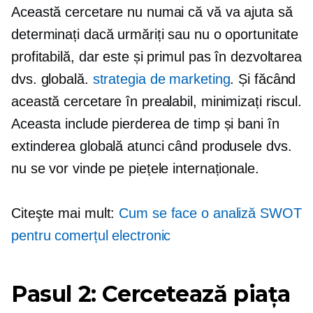
Această cercetare nu numai că vă va ajuta să
determinați dacă urmăriți sau nu o oportunitate
profitabilă, dar este și primul pas în dezvoltarea
dvs. globală.
strategia de marketing
. Și făcând
această cercetare în prealabil, minimizați riscul.
Aceasta include pierderea de timp și bani în
extinderea globală atunci când produsele dvs.
nu se vor vinde pe piețele internaționale.
Citeşte mai mult:
Cum se face o analiză SWOT
pentru comerțul electronic
Pasul 2: Cercetează piața