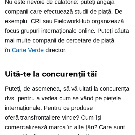
Nu este nevoie de călătorie: puteți angaja
companii care efectuează studii de piață. De
exemplu, CRI sau FieldworkHub organizează
focus grupuri internaționale online. Puteți căuta
mai multe companii de cercetare de piață
în
Carte Verde
director.
Uită-te la concurenții tăi
Puteți, de asemenea, să vă uitați la concurența
dvs. pentru a vedea cum se vând pe piețele
internaționale. Pentru ce produse
oferă
transfrontaliere
vinde? Cum își
comercializează marca în alte țări? Care sunt