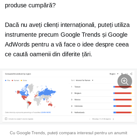
produse cumpără?
Dacă nu aveți clienți internaționali, puteți utiliza
instrumente precum Google Trends și Google
AdWords pentru a vă face o idee despre ceea
ce caută oamenii din diferite țări.
Cu Google Trends, puteți compara interesul pentru un anumit