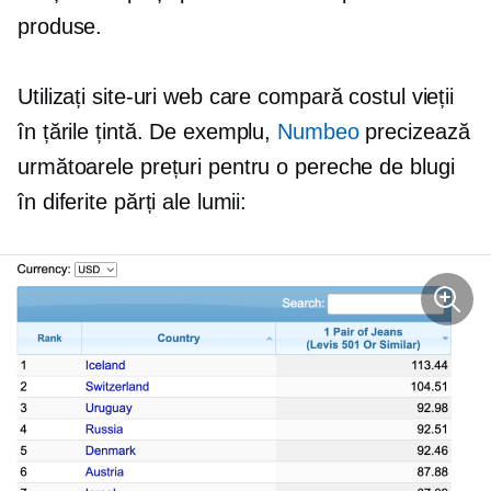
produse.
Utilizați site-uri web care compară costul vieții
în țările țintă. De exemplu,
Numbeo
precizează
următoarele prețuri pentru o pereche de blugi
în diferite părți ale lumii: