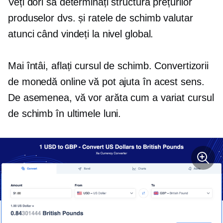
Veți dori să determinați structura prețurilor
produselor dvs. și ratele de schimb valutar
atunci când vindeți la nivel global.
Mai întâi, aflați cursul de schimb. Convertizorii
de monedă online vă pot ajuta în acest sens.
De asemenea, vă vor arăta cum a variat cursul
de schimb în ultimele luni.