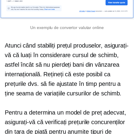
Un exemplu de convertor valutar online
Atunci când stabiliți prețul produselor, asigurați-
vă că luați în considerare cursul de schimb,
astfel încât să nu pierdeți bani din vânzarea
internațională. Rețineți că este posibil ca
prețurile dvs. să fie ajustate în timp pentru a
ține seama de variațiile cursurilor de schimb.
Pentru a determina un model de preț adecvat,
asigurați-vă că verificați prețurile concurenților
din țara de piață pentru anumite tipuri de