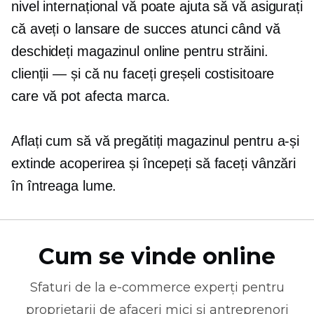
nivel internațional vă poate ajuta să vă asigurați
că aveți o lansare de succes atunci când vă
deschideți magazinul online pentru străini.
clienții — și
că nu faceți greșeli costisitoare
care vă pot afecta marca.
Aflați cum să vă pregătiți magazinul pentru a-și
extinde acoperirea și începeți să faceți vânzări
în întreaga lume.
Cum se vinde online
Sfaturi de la
e-commerce
experți pentru
proprietarii de afaceri mici și antreprenori