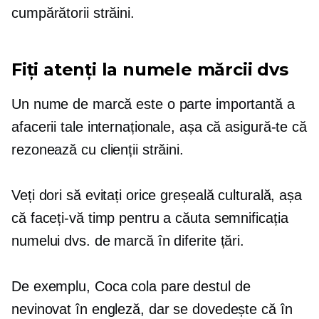
cumpărătorii străini.
Fiți atenți la numele mărcii dvs
Un nume de marcă este o parte importantă a
afacerii tale internaționale, așa că asigură-te că
rezonează cu clienții străini.
Veți dori să evitați orice greșeală culturală, așa
că faceți-vă timp pentru a căuta semnificația
numelui dvs. de marcă în diferite țări.
De exemplu,
Coca cola
pare destul de
nevinovat în engleză, dar se dovedește că în