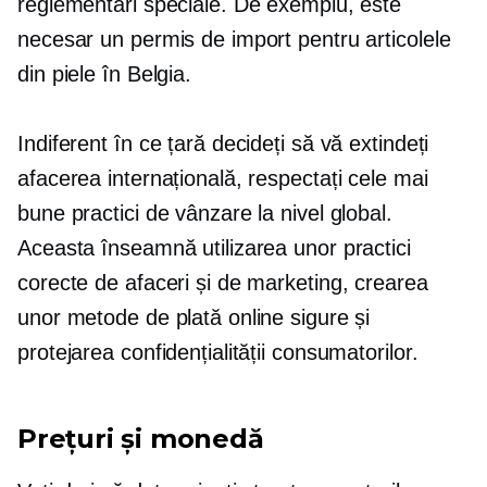
reglementări speciale. De exemplu, este
necesar un permis de import pentru articolele
din piele în Belgia.
Indiferent în ce țară decideți să vă extindeți
afacerea internațională, respectați cele mai
bune practici de vânzare la nivel global.
Aceasta înseamnă utilizarea unor practici
corecte de afaceri și de marketing, crearea
unor metode de plată online sigure și
protejarea confidențialității consumatorilor.
Prețuri și monedă