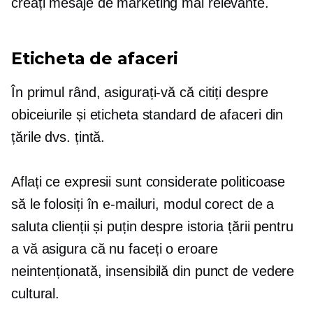
creați mesaje de marketing mai relevante.
Eticheta de afaceri
În primul rând, asigurați-vă că citiți despre
obiceiurile și eticheta standard de afaceri din
țările dvs. țintă.
Aflați ce expresii sunt considerate politicoase
să le folosiți în e-mailuri, modul corect de a
saluta clienții și puțin despre istoria țării pentru
a vă asigura că nu faceți o eroare
neintenționată, insensibilă din punct de vedere
cultural.