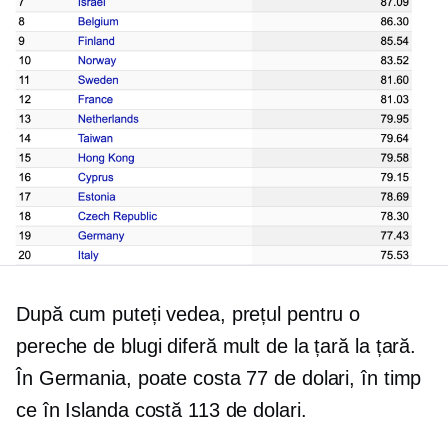
După cum puteți vedea, prețul pentru o
pereche de blugi diferă mult de la țară la țară.
În Germania, poate costa 77 de dolari, în timp
ce în Islanda costă 113 de dolari.