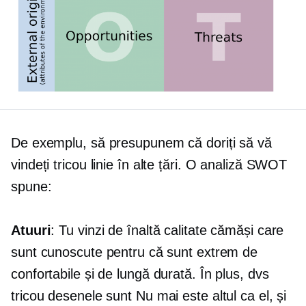
De exemplu, să presupunem că doriți să vă
vindeți
tricou
linie în alte țări. O analiză SWOT
spune:
Atuuri
: Tu vinzi
de înaltă calitate
cămăși care
sunt cunoscute pentru că sunt extrem de
confortabile și
de lungă durată.
În plus, dvs
tricou
desenele sunt
Nu mai este altul ca el,
și