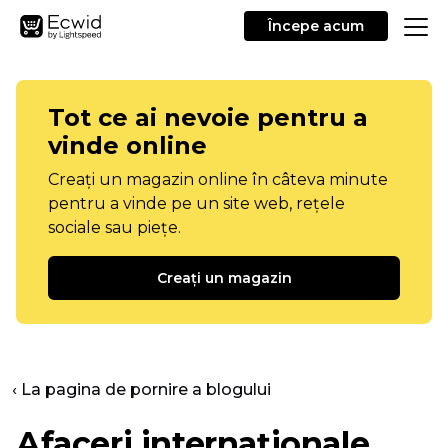
Începe acum
Tot ce ai nevoie pentru a
vinde online
Creați un magazin online în câteva minute
pentru a vinde pe un site web, rețele
sociale sau piețe.
Creați un magazin
‹ La pagina de pornire a blogului
Afaceri internaționale