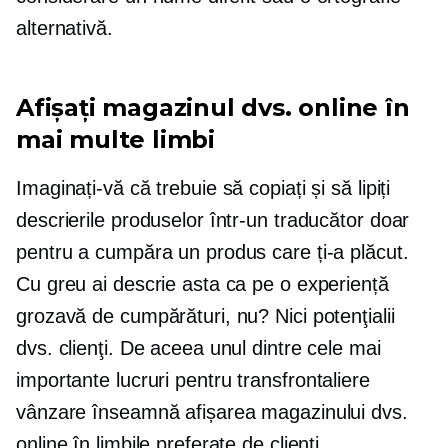
alternativă.
Afișați magazinul dvs. online în
mai multe limbi
Imaginați-vă că trebuie să copiați și să lipiți
descrierile produselor într-un traducător doar
pentru a cumpăra un produs care ți-a plăcut.
Cu greu ai descrie asta ca pe o experiență
grozavă de cumpărături, nu? Nici potenţialii
dvs. clienţi. De aceea unul dintre cele mai
importante lucruri pentru
transfrontaliere
vânzare înseamnă afișarea magazinului dvs.
online în limbile preferate de clienți.