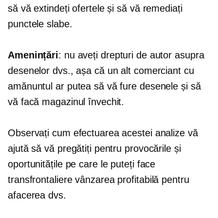
să vă extindeți ofertele și să vă remediați
punctele slabe.
Amenințări
: nu aveți drepturi de autor asupra
desenelor dvs., așa că un alt comerciant cu
amănuntul ar putea să vă fure desenele și să
vă facă magazinul învechit.
Observați cum efectuarea acestei analize vă
ajută să vă pregătiți pentru provocările și
oportunitățile pe care le puteți face
transfrontaliere
vânzarea profitabilă pentru
afacerea dvs.