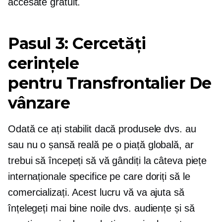
accesate gratuit.
Pasul 3: Cercetăți
cerințele
pentru
Transfrontalier
De
vânzare
Odată ce ați stabilit dacă produsele dvs. au
sau nu o șansă reală pe o piață globală, ar
trebui să începeți să vă gândiți la câteva piețe
internaționale specifice pe care doriți să le
comercializați. Acest lucru vă va ajuta să
înțelegeți mai bine noile dvs. audiențe și să