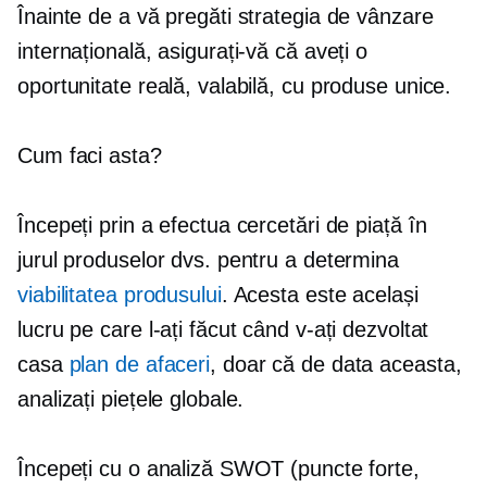
Înainte de a vă pregăti strategia de vânzare
internațională, asigurați-vă că aveți o
oportunitate reală, valabilă, cu produse unice.
Cum faci asta?
Începeți prin a efectua cercetări de piață în
jurul produselor dvs. pentru a determina
viabilitatea produsului
. Acesta este același
lucru pe care l-ați făcut când v-ați dezvoltat
casa
plan de afaceri
, doar că de data aceasta,
analizați piețele globale.
Începeți cu o analiză SWOT (puncte forte,