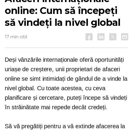
online: Cum să începeți
să vindeți la nivel global
17 min citit
Deși vânzările internaționale oferă oportunități
uriașe de creștere, unii proprietari de afaceri
online se simt intimidați de gândul de a vinde la
nivel global. Cu toate acestea, cu ceva
planificare și cercetare, puteți începe să vindeți
în străinătate mai repede decât credeți.
Să vă pregătiți pentru a vă extinde afacerea la