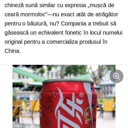
chineză sună similar cu expresia „mușcă de
ceară
mormoloc”—nu
exact atât de atrăgător
pentru o băutură, nu? Compania a trebuit să
găsească un echivalent fonetic în locul numelui
original pentru a comercializa produsul în
China.