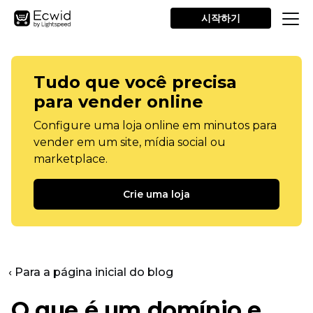
시작하기
Tudo que você precisa
para vender online
Configure uma loja online em minutos para
vender em um site, mídia social ou
marketplace.
Crie uma loja
‹ Para a página inicial do blog
O que é um domínio e