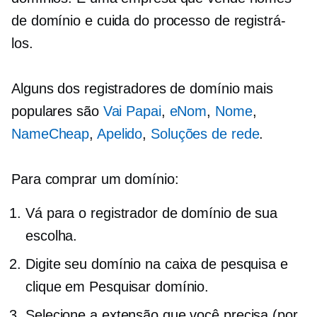
de domínio e cuida do processo de registrá-
los.
Alguns dos registradores de domínio mais
populares são
Vai Papai
,
eNom
,
Nome
,
NameCheap
,
Apelido
,
Soluções de rede
.
Para comprar um domínio:
Vá para o registrador de domínio de sua
escolha.
Digite seu domínio na caixa de pesquisa e
clique em Pesquisar domínio.
Selecione a extensão que você precisa (por