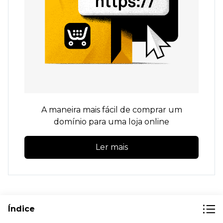
A maneira mais fácil de comprar um
domínio para uma loja online
Ler mais
Outra vantagem legal de comprar um domínio
Índice
via Ecwid é que você obtém
um certificado