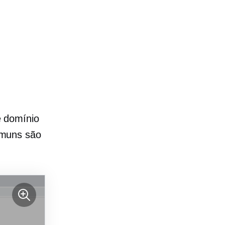
 domínio
omuns são