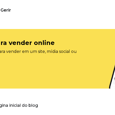
Gerir
ra vender online
ra vender em um site, mídia social ou
gina inicial do blog