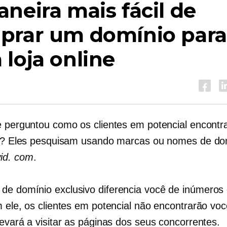
neira mais fácil de
prar um domínio para
loja online
e perguntou como os clientes em potencial encont
ne? Eles pesquisam usando marcas ou nomes de do
id. com
.
e domínio exclusivo diferencia você de inúmeros 
 ele, os clientes em potencial não encontrarão você
levará a visitar as páginas dos seus concorrentes.