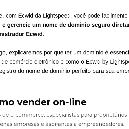
e, com Ecwid da Lightspeed, você pode facilment
e e gerencie um nome de domínio seguro diret
nistrador Ecwid
.
igo, explicaremos por que ter um domínio é essenci
de comércio eletrônico e como o Ecwid by Lights
o registro do nome de domínio perfeito para sua emp
mo vender on-line
s de
e-commerce,
especialistas para proprietários
enas empresas e aspirantes a empreendedores.