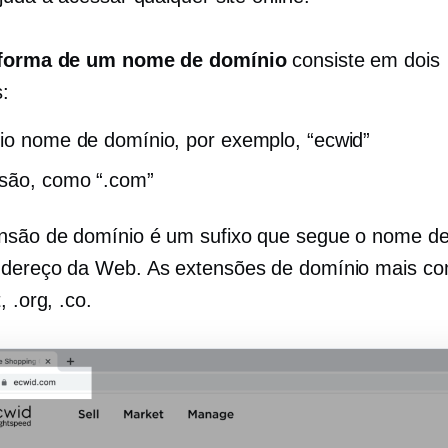
forma de um nome de domínio
consiste em dois
:
io nome de domínio, por exemplo, “ecwid”
são, como “.com”
são de domínio é um sufixo que segue o nome de
dereço da Web. As extensões de domínio mais c
, .org, .co.