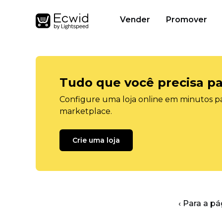
Vender
Promover
Tudo que você precisa pa
Configure uma loja online em minutos pa
marketplace.
Crie uma loja
‹ Para a pá