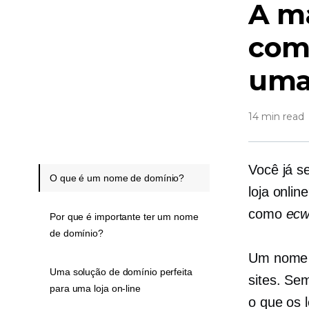
A ma
com
uma 
14 min read
Você já s
O que é um nome de domínio?
loja onli
como
ecw
Por que é importante ter um nome
de domínio?
Um nome d
Uma solução de domínio perfeita
sites. Sem
para uma loja on-line
o que os 