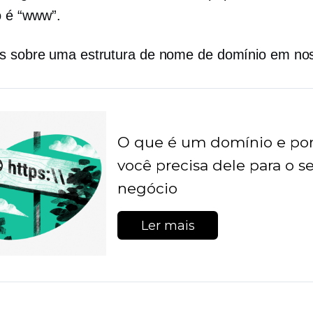
 é “www”.
s sobre uma estrutura de nome de domínio em nos
O que é um domínio e po
você precisa dele para o s
negócio
Ler mais