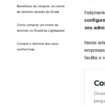
Benefícios de comprar um nome
de domínio através do Ecwid
Felizment
configur
Como comprar um nome de
seu admi
domínio no Ecwid da Lightspeed
Neste art
Compre o domínio dos seus
sonhos hoje
empresas 
facilita 
Co
Dica
pequ