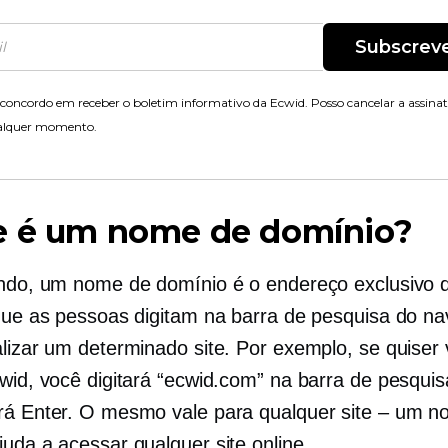
Subscrev
concordo em receber o boletim informativo da Ecwid. Posso cancelar a assina
alquer momento.
e é um nome de domínio?
ando, um nome de domínio é o endereço exclusivo 
 que as pessoas digitam na barra de pesquisa do n
lizar um determinado site. Por exemplo, se quiser v
cwid, você digitará “ecwid.com” na barra de pesquis
rá Enter. O mesmo vale para qualquer site – um 
juda a acessar qualquer site online.