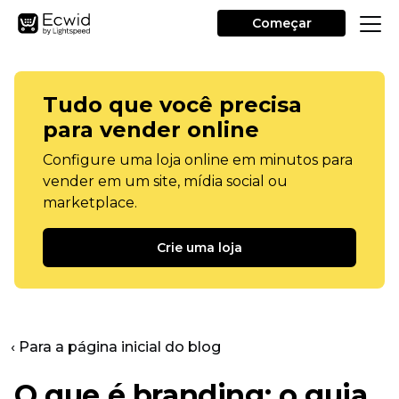
Começar
Tudo que você precisa
para vender online
Configure uma loja online em minutos para
vender em um site, mídia social ou
marketplace.
Crie uma loja
‹ Para a página inicial do blog
O que é branding: o guia