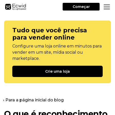
Começar
Tudo que você precisa
para vender online
Configure uma loja online em minutos para
vender em um site, mídia social ou
marketplace.
Crie uma loja
‹ Para a página inicial do blog
O que é reconhecimento